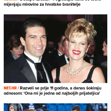
mijenjaju mirovine za hrvatske branitelje
NET.HR /
Razveli se prije 11 godina, a danas šokiraju
odnosom: 'Ona mi je jedna od najboljih prijateljica'