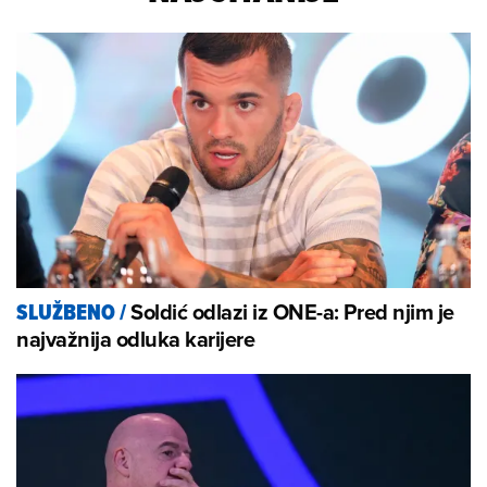
Soldić odlazi iz ONE-a: Pred njim je
SLUŽBENO
/
najvažnija odluka karijere