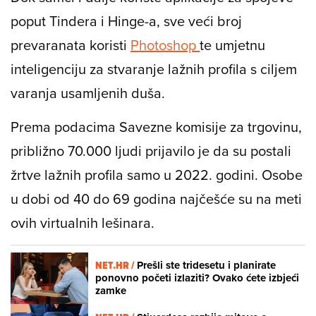
poput Tindera i Hinge-a, sve veći broj
prevaranata koristi
Photoshop
te umjetnu
inteligenciju za stvaranje lažnih profila s ciljem
varanja usamljenih duša.
Prema podacima Savezne komisije za trgovinu,
približno 70.000 ljudi prijavilo je da su postali
žrtve lažnih profila samo u 2022. godini. Osobe
u dobi od 40 do 69 godina najčešće su na meti
ovih virtualnih lešinara.
NET.HR /
Prešli ste tridesetu i planirate
ponovno početi izlaziti? Ovako ćete izbjeći
zamke