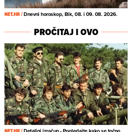
NET.HR /
Dnevni horoskop, Bik, 08. i 09. 08. 2026.
PROČITAJ I OVO
NET.HR /
Detaljni izračun - Pogledajte kako se točno