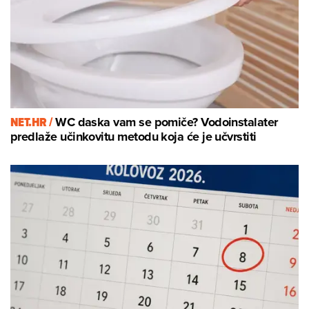
NET.HR /
WC daska vam se pomiče? Vodoinstalater
predlaže učinkovitu metodu koja će je učvrstiti