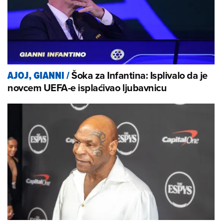
Šoka za Infantina: Isplivalo da je
AJOJ, GIANNI
/
novcem UEFA-e isplaćivao ljubavnicu