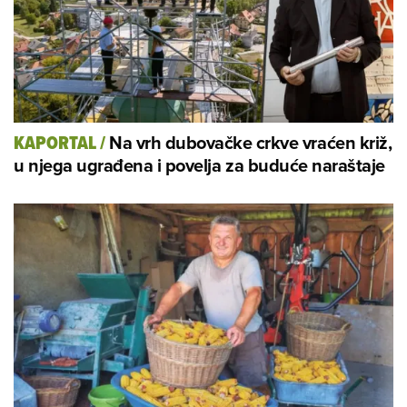
Na vrh dubovačke crkve vraćen križ,
KAPORTAL
/
u njega ugrađena i povelja za buduće naraštaje