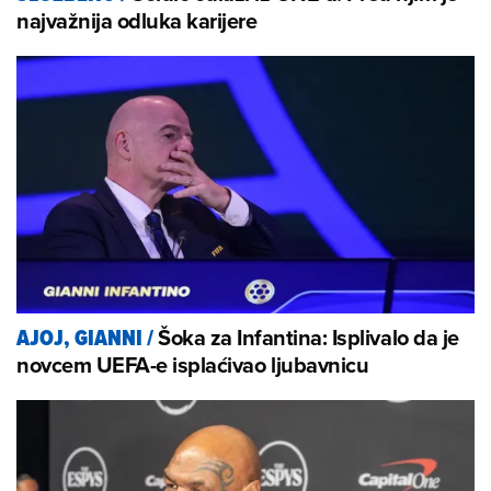
najvažnija odluka karijere
Šoka za Infantina: Isplivalo da je
AJOJ, GIANNI
/
novcem UEFA-e isplaćivao ljubavnicu