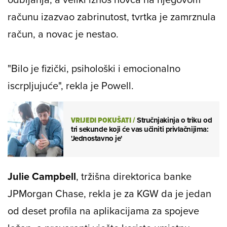
računu izazvao zabrinutost, tvrtka je zamrznula
račun, a novac je nestao.
"Bilo je fizički, psihološki i emocionalno
iscrpljujuće", rekla je Powell.
VRIJEDI POKUŠATI
/
Stručnjakinja o triku od
tri sekunde koji će vas učiniti privlačnijima:
'Jednostavno je'
Julie Campbell
, tržišna direktorica banke
JPMorgan Chase, rekla je za KGW da je jedan
od deset profila na aplikacijama za spojeve