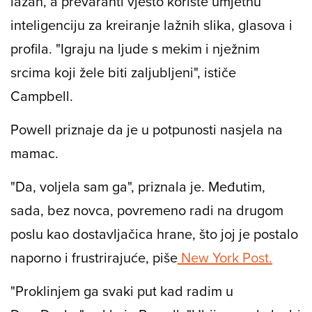
lažan, a prevaranti vješto koriste umjetnu
inteligenciju za kreiranje lažnih slika, glasova i
profila. "Igraju na ljude s mekim i nježnim
srcima koji žele biti zaljubljeni", ističe
Campbell.
Powell priznaje da je u potpunosti nasjela na
mamac.
"Da, voljela sam ga", priznala je. Međutim,
sada, bez novca, povremeno radi na drugom
poslu kao dostavljačica hrane, što joj je postalo
naporno i frustrirajuće, piše
New York Post.
"Proklinjem ga svaki put kad radim u