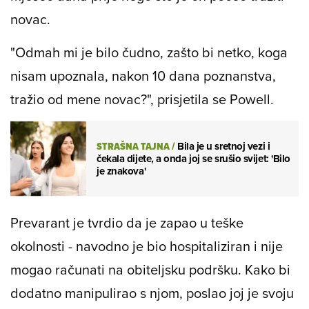
novac.
"Odmah mi je bilo čudno, zašto bi netko, koga
nisam upoznala, nakon 10 dana poznanstva,
tražio od mene novac?", prisjetila se Powell.
STRAŠNA TAJNA
/
Bila je u sretnoj vezi i
čekala dijete, a onda joj se srušio svijet: 'Bilo
je znakova'
Prevarant je tvrdio da je zapao u teške
okolnosti - navodno je bio hospitaliziran i nije
mogao računati na obiteljsku podršku. Kako bi
dodatno manipulirao s njom, poslao joj je svoju