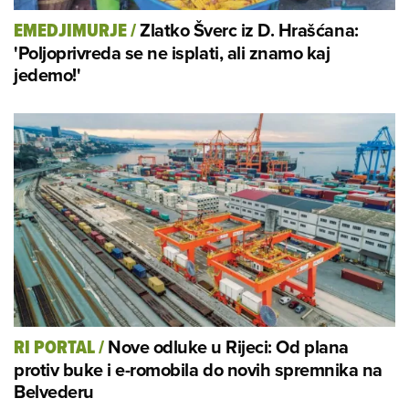
Zlatko Šverc iz D. Hrašćana:
EMEDJIMURJE
/
'Poljoprivreda se ne isplati, ali znamo kaj
jedemo!'
Nove odluke u Rijeci: Od plana
RI PORTAL
/
protiv buke i e-romobila do novih spremnika na
Belvederu