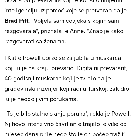
inteligenciju uz pomoć koje se pretvarao da je
Brad Pitt
. "Voljela sam čovjeka s kojim sam
razgovarala", priznala je Anne. "Znao je kako
razgovarati sa ženama."
I Katie Powell ubrzo se zaljubila u muškarca
koji ju je na kraju prevario. Digitalni prevarant,
40-godišnji muškarac koji je tvrdio da je
građevinski inženjer koji radi u Turskoj, zaludio
ju je neodoljivim porukama.
"To je bilo stalno slanje poruka", rekla je Powell.
Njihovo intenzivno čavrljanje trajalo je više od
mjesec dana prije nego što je on počeo tražiti