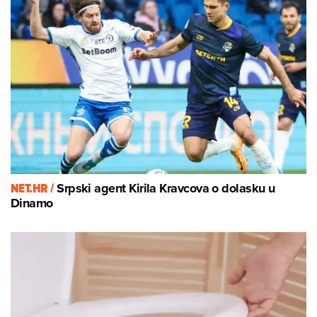
NET.HR /
Srpski agent Kirila Kravcova o dolasku u
Dinamo