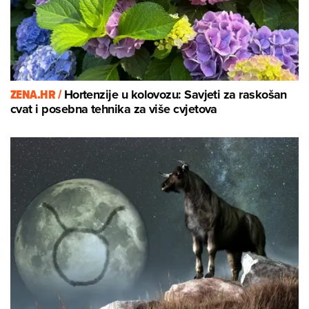
ZENA.HR /
Hortenzije u kolovozu: Savjeti za raskošan
cvat i posebna tehnika za više cvjetova