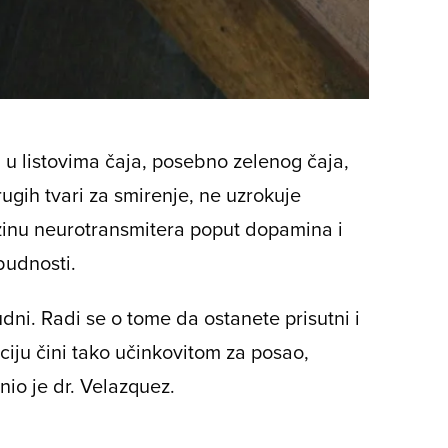
i u listovima čaja, posebno zelenog čaja,
rugih tvari za smirenje, ne uzrokuje
zinu neurotransmitera poput dopamina i
budnosti.
dni. Radi se o tome da ostanete prisutni i
ciju čini tako učinkovitom za posao,
snio je dr. Velazquez.