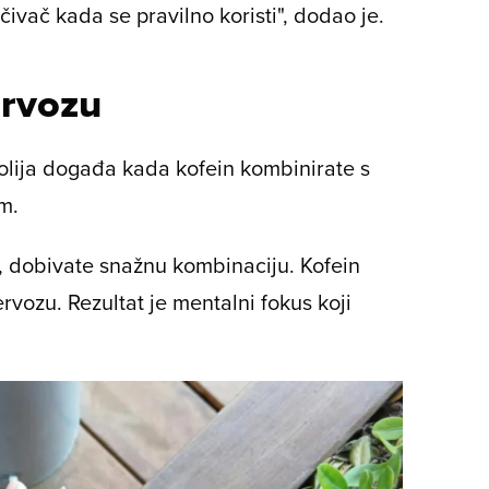
čivač kada se pravilno koristi", dodao je.
ervozu
olija događa kada kofein kombinirate s
m.
, dobivate snažnu kombinaciju. Kofein
rvozu. Rezultat je mentalni fokus koji