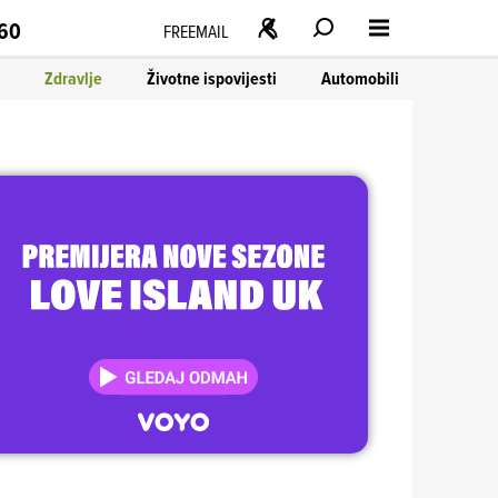
160
FREEMAIL
Zdravlje
Životne ispovijesti
Automobili