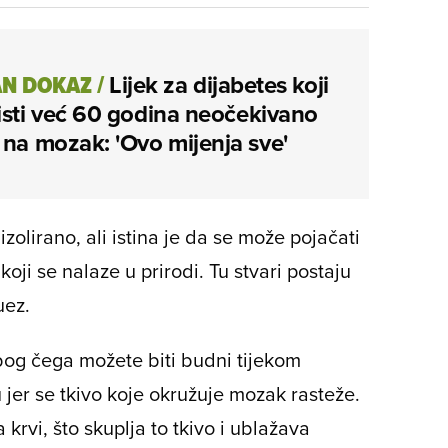
N DOKAZ
/
Lijek za dijabetes koji
isti već 60 godina neočekivano
 na mozak: 'Ovo mijenja sve'
izolirano, ali istina je da se može pojačati
ji se nalaze u prirodi. Tu stvari postaju
uez.
bog čega možete biti budni tijekom
 jer se tkivo koje okružuje mozak rasteže.
rvi, što skuplja to tkivo i ublažava