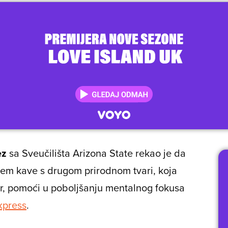
ez
sa Sveučilišta Arizona State rekao je da
njem kave s drugom prirodnom tvari, koja
er, pomoći u poboljšanju mentalnog fokusa
xpress
.