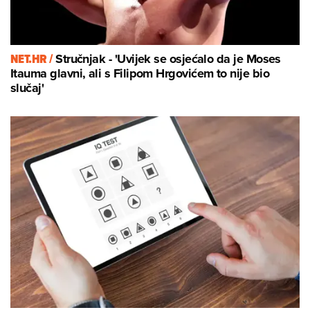
NET.HR /
Stručnjak - 'Uvijek se osjećalo da je Moses
Itauma glavni, ali s Filipom Hrgovićem to nije bio
slučaj'