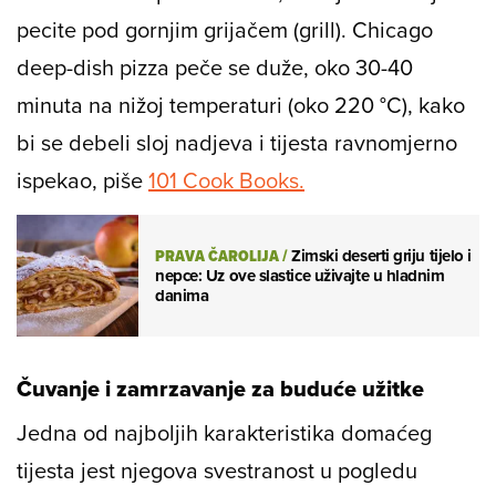
pecite pod gornjim grijačem (grill). Chicago
deep-dish pizza peče se duže, oko 30-40
minuta na nižoj temperaturi (oko 220 °C), kako
bi se debeli sloj nadjeva i tijesta ravnomjerno
ispekao, piše
101 Cook Books.
PRAVA ČAROLIJA
/
Zimski deserti griju tijelo i
nepce: Uz ove slastice uživajte u hladnim
danima
Čuvanje i zamrzavanje za buduće užitke
Jedna od najboljih karakteristika domaćeg
tijesta jest njegova svestranost u pogledu