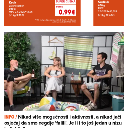
INFO /
Nikad više mogućnosti i aktivnosti, a nikad jači
osjećaj da smo negdje 'falili'. Je li i to još jedan u nizu