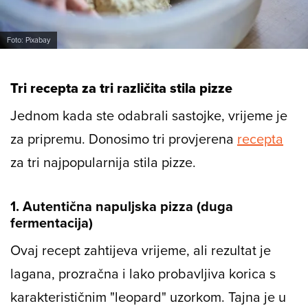
Foto: Pixabay
Tri recepta za tri različita stila pizze
Jednom kada ste odabrali sastojke, vrijeme je
za pripremu. Donosimo tri provjerena
recepta
za tri najpopularnija stila pizze.
1. Autentična napuljska pizza (duga
fermentacija)
Ovaj recept zahtijeva vrijeme, ali rezultat je
lagana, prozračna i lako probavljiva korica s
karakterističnim "leopard" uzorkom. Tajna je u