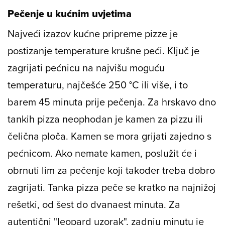
Pečenje u kućnim uvjetima
Najveći izazov kućne pripreme pizze je
postizanje temperature krušne peći. Ključ je
zagrijati pećnicu na najvišu moguću
temperaturu, najčešće 250 °C ili više, i to
barem 45 minuta prije pečenja. Za hrskavo dno
tankih pizza neophodan je kamen za pizzu ili
čelična ploča. Kamen se mora grijati zajedno s
pećnicom. Ako nemate kamen, poslužit će i
obrnuti lim za pečenje koji također treba dobro
zagrijati. Tanka pizza peče se kratko na najnižoj
rešetki, od šest do dvanaest minuta. Za
autentični "leopard uzorak", zadnju minutu je