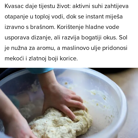
Kvasac daje tijestu život: aktivni suhi zahtijeva
otapanje u toploj vodi, dok se instant miješa
izravno s brašnom. Korištenje hladne vode
usporava dizanje, ali razvija bogatiji okus. Sol
je nužna za aromu, a maslinovo ulje pridonosi
mekoći i zlatnoj boji korice.