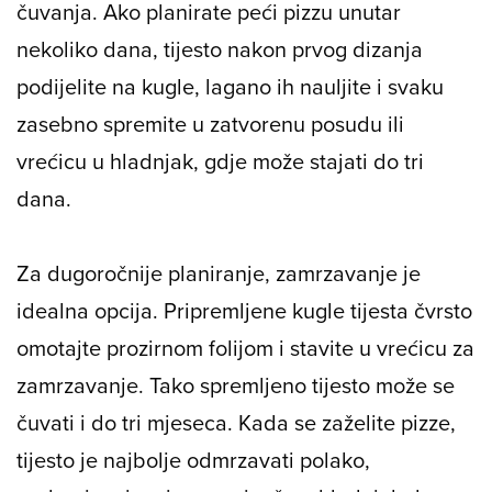
čuvanja. Ako planirate peći pizzu unutar
nekoliko dana, tijesto nakon prvog dizanja
podijelite na kugle, lagano ih nauljite i svaku
zasebno spremite u zatvorenu posudu ili
vrećicu u hladnjak, gdje može stajati do tri
dana.
Za dugoročnije planiranje, zamrzavanje je
idealna opcija. Pripremljene kugle tijesta čvrsto
omotajte prozirnom folijom i stavite u vrećicu za
zamrzavanje. Tako spremljeno tijesto može se
čuvati i do tri mjeseca. Kada se zaželite pizze,
tijesto je najbolje odmrzavati polako,