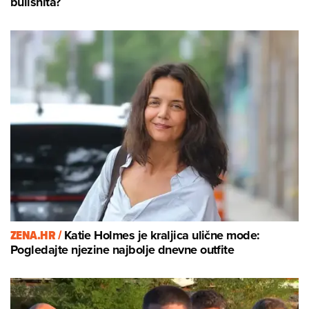
bullshita?
ZENA.HR /
Katie Holmes je kraljica ulične mode:
Pogledajte njezine najbolje dnevne outfite