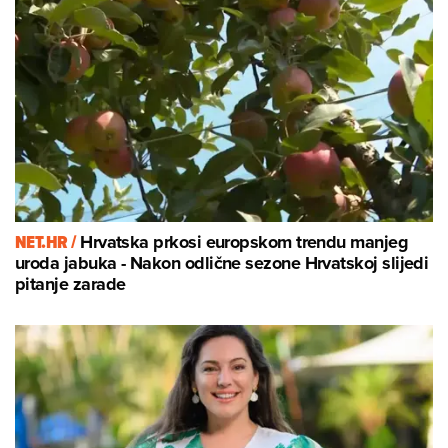
NET.HR /
Hrvatska prkosi europskom trendu manjeg
uroda jabuka - Nakon odlične sezone Hrvatskoj slijedi
pitanje zarade