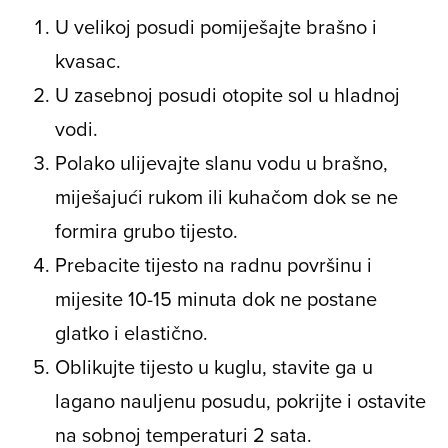
U velikoj posudi pomiješajte brašno i
kvasac.
U zasebnoj posudi otopite sol u hladnoj
vodi.
Polako ulijevajte slanu vodu u brašno,
miješajući rukom ili kuhačom dok se ne
formira grubo tijesto.
Prebacite tijesto na radnu površinu i
mijesite 10-15 minuta dok ne postane
glatko i elastično.
Oblikujte tijesto u kuglu, stavite ga u
lagano nauljenu posudu, pokrijte i ostavite
na sobnoj temperaturi 2 sata.