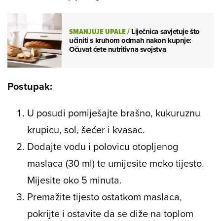
SMANJUJE UPALE
/
Liječnica savjetuje što
učiniti s kruhom odmah nakon kupnje:
Očuvat ćete nutritivna svojstva
Postupak:
U posudi pomiješajte brašno, kukuruznu
krupicu, sol, šećer i kvasac.
Dodajte vodu i polovicu otopljenog
maslaca (30 ml) te umijesite meko tijesto.
Mijesite oko 5 minuta.
Premažite tijesto ostatkom maslaca,
pokrijte i ostavite da se diže na toplom