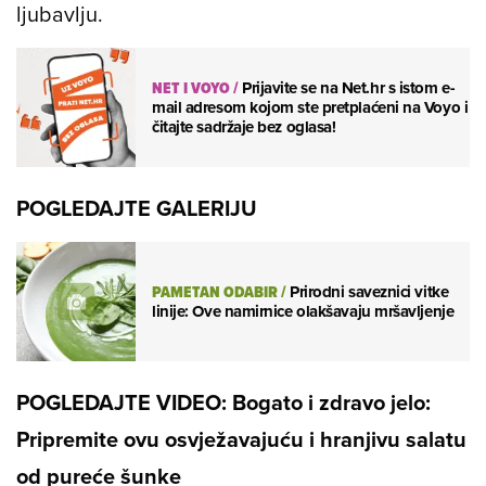
ljubavlju.
NET I VOYO
/
Prijavite se na Net.hr s istom e-
mail adresom kojom ste pretplaćeni na Voyo i
čitajte sadržaje bez oglasa!
POGLEDAJTE GALERIJU
PAMETAN ODABIR
/
Prirodni saveznici vitke
linije: Ove namirnice olakšavaju mršavljenje
POGLEDAJTE VIDEO: Bogato i zdravo jelo:
Pripremite ovu osvježavajuću i hranjivu salatu
od pureće šunke