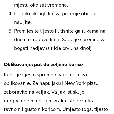
mjestu oko sat vremena.
Duboki okrugli lim za pečenje obilno
nauljite.
Premijesite tijesto i utisnite ga rukama na
dno i uz rubove lima. Sada je spremno za
bogati nadjev (sir ide prvi, na dno!).
Oblikovanje: put do željene korice
Kada je tijesto spremno, vrijeme je za
oblikovanje. Za napuljsku i New York pizzu,
zaboravite na valjak. Valjak istiskuje
dragocjene mjehuriće zraka, što rezultira
ravnom i gustom koricom. Umjesto toga, tijesto