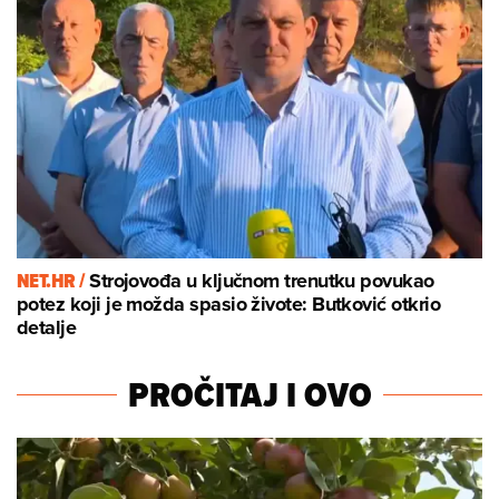
NET.HR /
Strojovođa u ključnom trenutku povukao
potez koji je možda spasio živote: Butković otkrio
detalje
PROČITAJ I OVO