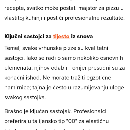
recepte, svatko može postati majstor za pizzu u
vlastitoj kuhinji i postići profesionalne rezultate.
Ključni sastojci za
tijesto
iz snova
Temelj svake vrhunske pizze su kvalitetni
sastojci. Iako se radi o samo nekoliko osnovnih
elemenata, njihov odabir i omjer presudni su za
konačni ishod. Ne morate tražiti egzotične
namirnice; tajna je često u razumijevanju uloge
svakog sastojka.
Brašno je ključan sastojak. Profesionalci
preferiraju talijansko tip "00" za elastičnu