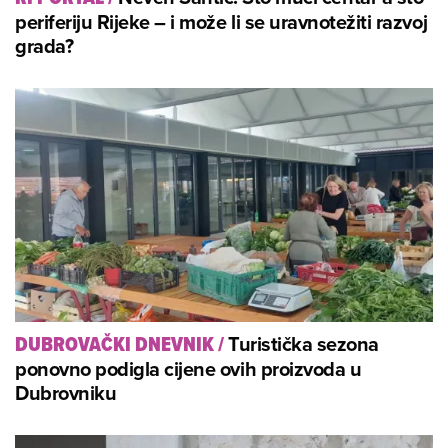
periferiju Rijeke – i može li se uravnotežiti razvoj
grada?
Turistička sezona
DUBROVAČKI DNEVNIK
/
ponovno podigla cijene ovih proizvoda u
Dubrovniku