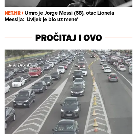
NET.HR /
Umro je Jorge Messi (68), otac Lionela
Messija: 'Uvijek je bio uz mene'
PROČITAJ I OVO