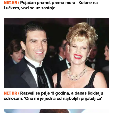
NET.HR /
Pojačan promet prema moru - Kolone na
Lučkom, vozi se uz zastoje
NET.HR /
Razveli se prije 11 godina, a danas šokiraju
odnosom: 'Ona mi je jedna od najboljih prijateljica'