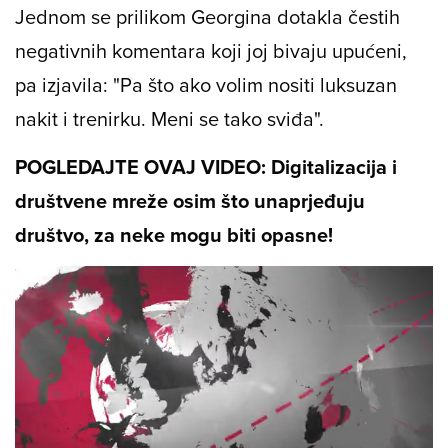
Jednom se prilikom Georgina dotakla čestih
negativnih komentara koji joj bivaju upućeni,
pa izjavila: "Pa što ako volim nositi luksuzan
nakit i trenirku. Meni se tako sviđa".
POGLEDAJTE OVAJ VIDEO: Digitalizacija i
društvene mreže osim što unaprjeđuju
društvo, za neke mogu biti opasne!