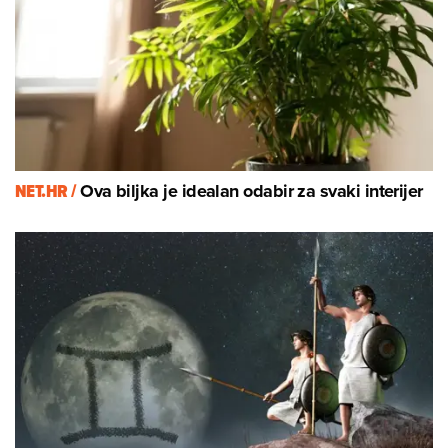
NET.HR /
Ova biljka je idealan odabir za svaki interijer