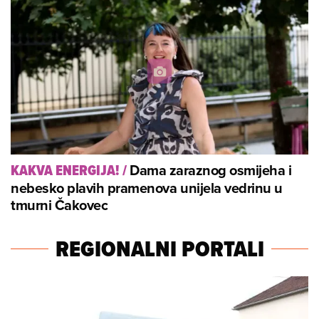
Dama zaraznog osmijeha i
KAKVA ENERGIJA!
/
nebesko plavih pramenova unijela vedrinu u
tmurni Čakovec
REGIONALNI PORTALI