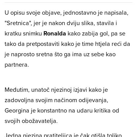
U opisu svoje objave, jednostavno je napisala,
"Sretnica", jer je nakon dviju slika, stavila i
kratku snimku
Ronalda
kako zabija gol, pa se
tako da pretpostaviti kako je time htjela reći da
je naprosto sretna što ga ima uz sebe kao
partnera.
Međutim, unatoč njezinoj izjavi kako je
zadovoljna svojim načinom odijevanja,
Georgina je konstantno na udaru kritika od
svojih obožavatelja.
Jedna njezina pratiteljica je čak otišla toliko