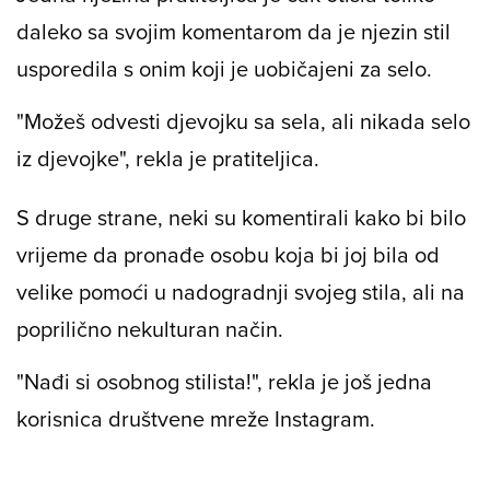
daleko sa svojim komentarom da je njezin stil
usporedila s onim koji je uobičajeni za selo.
"Možeš odvesti djevojku sa sela, ali nikada selo
iz djevojke", rekla je pratiteljica.
S druge strane, neki su komentirali kako bi bilo
vrijeme da pronađe osobu koja bi joj bila od
velike pomoći u nadogradnji svojeg stila, ali na
poprilično nekulturan način.
"Nađi si osobnog stilista!", rekla je još jedna
korisnica društvene mreže Instagram.