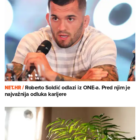
NET.HR /
Roberto Soldić odlazi iz ONE-a. Pred njim je
najvažnija odluka karijere