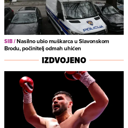
Nasilno ubio muškarca u Slavonskom
SIB
/
Brodu, počinitelj odmah uhićen
IZDVOJENO