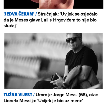
Stručnjak: 'Uvijek se osjećalo
'JEDVA ČEKAM'
/
da je Moses glavni, ali s Hrgovićem to nije bio
slučaj'
Umro je Jorge Messi (68), otac
TUŽNA VIJEST
/
Lionela Messija: 'Uvijek je bio uz mene'