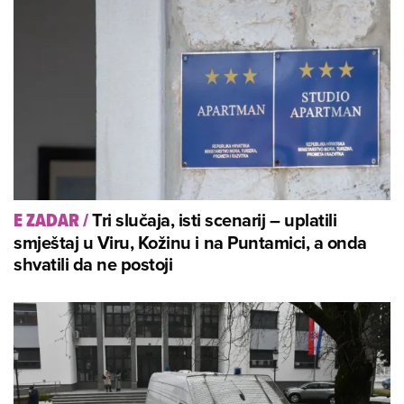
Tri slučaja, isti scenarij – uplatili
E ZADAR
/
smještaj u Viru, Kožinu i na Puntamici, a onda
shvatili da ne postoji