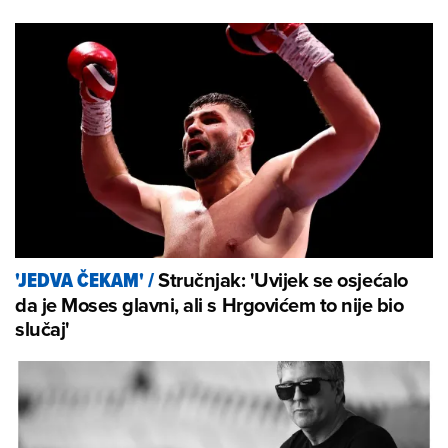
Stručnjak: 'Uvijek se osjećalo
'JEDVA ČEKAM'
/
da je Moses glavni, ali s Hrgovićem to nije bio
slučaj'