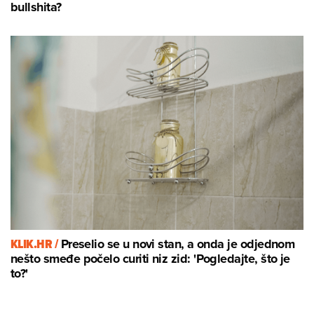
bullshita?
KLIK.HR /
Preselio se u novi stan, a onda je odjednom
nešto smeđe počelo curiti niz zid: 'Pogledajte, što je
to?'