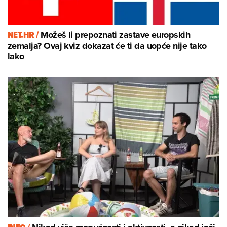
NET.HR /
Možeš li prepoznati zastave europskih
zemalja? Ovaj kviz dokazat će ti da uopće nije tako
lako