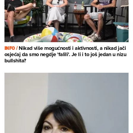
INFO /
Nikad više mogućnosti i aktivnosti, a nikad jači
osjećaj da smo negdje 'falili'. Je li i to još jedan u nizu
bullshita?