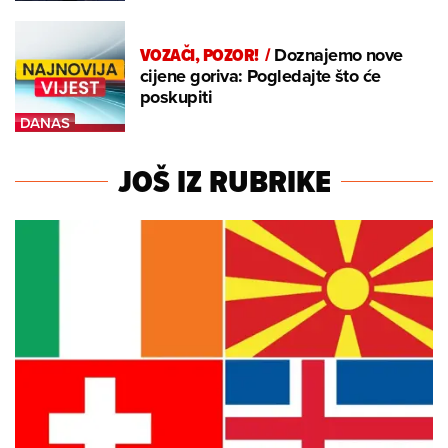
VOZAČI, POZOR!
/
Doznajemo nove
cijene goriva: Pogledajte što će
poskupiti
JOŠ IZ RUBRIKE