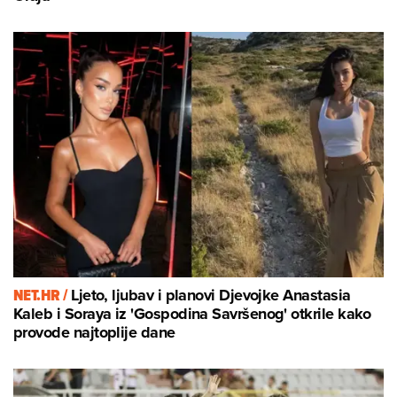
NET.HR /
Ljeto, ljubav i planovi Djevojke Anastasia
Kaleb i Soraya iz 'Gospodina Savršenog' otkrile kako
provode najtoplije dane