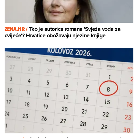
ZENA.HR /
Tko je autorica romana 'Svježa voda za
cvijeće'? Hrvatice obožavaju njezine knjige