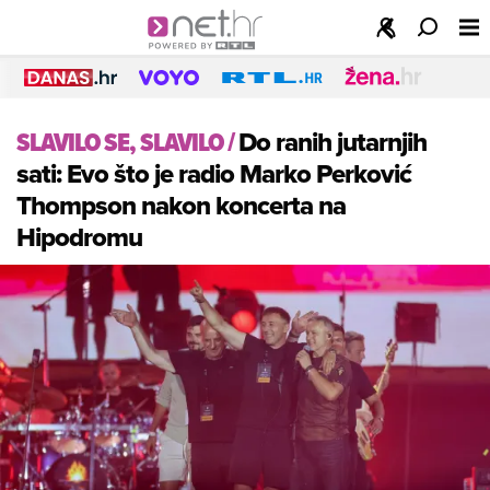
SLAVILO SE, SLAVILO
/
Do ranih jutarnjih
sati: Evo što je radio Marko Perković
Thompson nakon koncerta na
Hipodromu