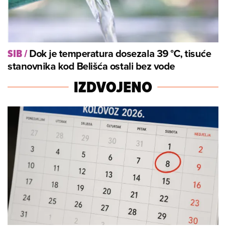
Dok je temperatura dosezala 39 °C, tisuće
SIB
/
stanovnika kod Belišća ostali bez vode
IZDVOJENO