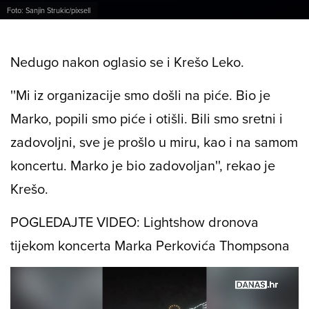
Foto: Sanjin Strukic/pixsell
Nedugo nakon oglasio se i Krešo Leko.
''Mi iz organizacije smo došli na piće. Bio je
Marko, popili smo piće i otišli. Bili smo sretni i
zadovoljni, sve je prošlo u miru, kao i na samom
koncertu. Marko je bio zadovoljan'', rekao je
Krešo.
POGLEDAJTE VIDEO: Lightshow dronova
tijekom koncerta Marka Perkovića Thompsona