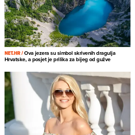
NET.HR /
Ova jezera su simbol skrivenih dragulja
Hrvatske, a posjet je prilika za bijeg od gužve