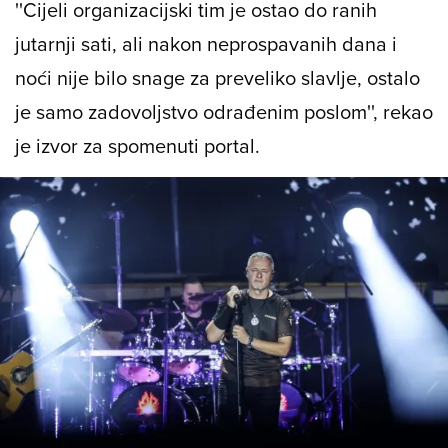
''Cijeli organizacijski tim je ostao do ranih
jutarnji sati, ali nakon neprospavanih dana i
noći nije bilo snage za preveliko slavlje, ostalo
je samo zadovoljstvo odrađenim poslom'', rekao
je izvor za spomenuti portal.