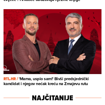
RTL.HR /
'Mama, uspio sam!' Bivši predsjednički
kandidat i njegov nećak kreću na Zmajevu rutu
NAJČITANIJE