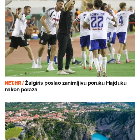
NET.HR /
Žalgiris poslao zanimljivu poruku Hajduku
nakon poraza