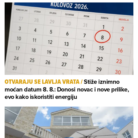
Stiže iznimno
OTVARAJU SE LAVLJA VRATA
/
moćan datum 8. 8.: Donosi novac i nove prilike,
evo kako iskoristiti energiju