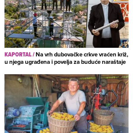
Na vrh dubovačke crkve vraćen križ,
KAPORTAL
/
u njega ugrađena i povelja za buduće naraštaje