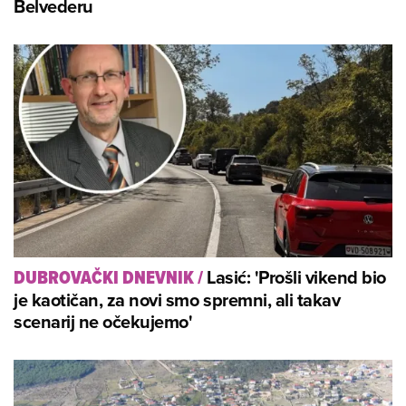
Belvederu
Lasić: 'Prošli vikend bio
DUBROVAČKI DNEVNIK
/
je kaotičan, za novi smo spremni, ali takav
scenarij ne očekujemo'