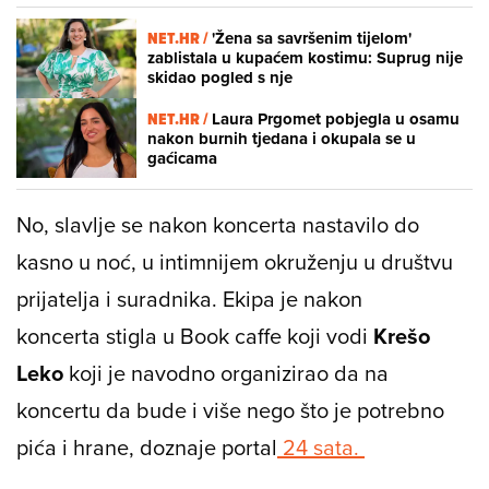
NET.HR /
'Žena sa savršenim tijelom'
zablistala u kupaćem kostimu: Suprug nije
skidao pogled s nje
NET.HR /
Laura Prgomet pobjegla u osamu
nakon burnih tjedana i okupala se u
gaćicama
No, slavlje se nakon koncerta nastavilo do
kasno u noć, u intimnijem okruženju u društvu
prijatelja i suradnika. Ekipa je nakon
koncerta stigla u Book caffe koji vodi
Krešo
Leko
koji je navodno organizirao da na
koncertu da bude i više nego što je potrebno
pića i hrane, doznaje portal
24 sata.