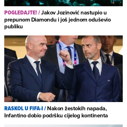
Jakov Jozinović nastupio u
POGLEDAJTE!
/
prepunom Diamondu i još jednom oduševio
publiku
Nakon žestokih napada,
RASKOL U FIFA-I
/
Infantino dobio podršku cijelog kontinenta