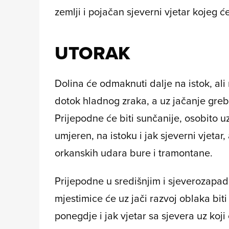
zemlji i pojačan sjeverni vjetar kojeg ć
UTORAK
Dolina će odmaknuti dalje na istok, ali 
dotok hladnog zraka, a uz jačanje grebe
Prijepodne će biti sunčanije, osobito uz
umjeren, na istoku i jak sjeverni vjetar, 
orkanskih udara bure i tramontane.
Prijepodne u središnjim i sjeverozapa
mjestimice će uz jači razvoj oblaka bit
ponegdje i jak vjetar sa sjevera uz koji 