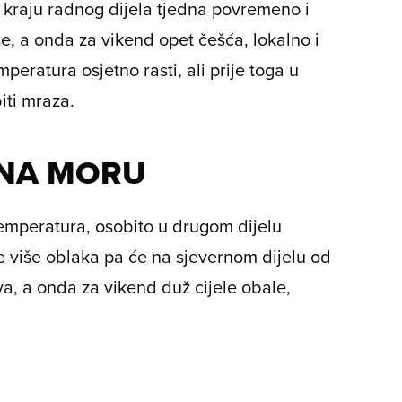
kraju radnog dijela tjedna povremeno i
še, a onda za vikend opet češća, lokalno i
peratura osjetno rasti, ali prije toga u
iti mraza.
 NA MORU
temperatura, osobito u drugom dijelu
sve više oblaka pa će na sjevernom dijelu od
ova, a onda za vikend duž cijele obale,