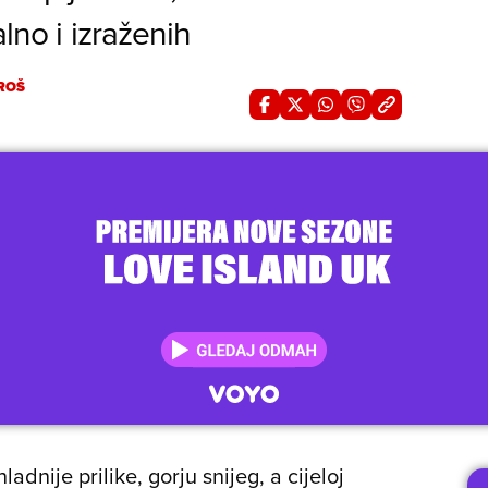
lno i izraženih
ROŠ
dnije prilike, gorju snijeg, a cijeloj