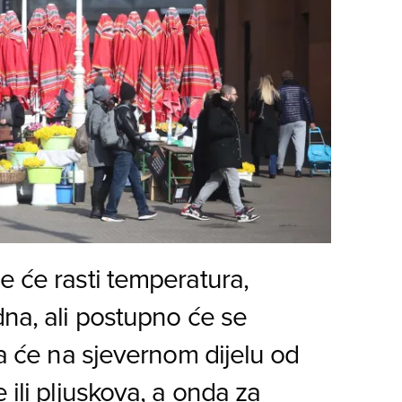
e će rasti temperatura,
dna, ali postupno će se
pa će na sjevernom dijelu od
 ili pljuskova, a onda za