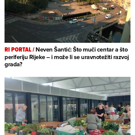
Neven Šantić: Što muči centar a što
RI PORTAL
/
periferiju Rijeke – i može li se uravnotežiti razvoj
grada?