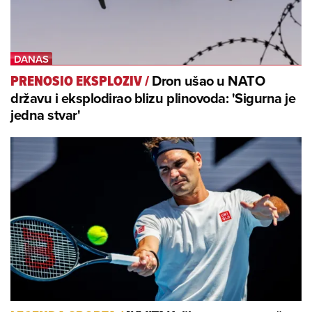
Dron ušao u NATO
PRENOSIO EKSPLOZIV
/
državu i eksplodirao blizu plinovoda: 'Sigurna je
jedna stvar'