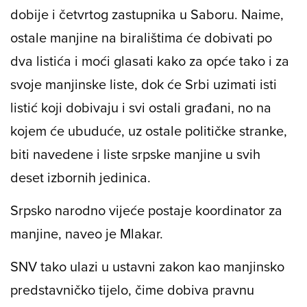
dobije i četvrtog zastupnika u Saboru. Naime,
ostale manjine na biralištima će dobivati po
dva listića i moći glasati kako za opće tako i za
svoje manjinske liste, dok će Srbi uzimati isti
listić koji dobivaju i svi ostali građani, no na
kojem će ubuduće, uz ostale političke stranke,
biti navedene i liste srpske manjine u svih
deset izbornih jedinica.
Srpsko narodno vijeće postaje koordinator za
manjine, naveo je Mlakar.
SNV tako ulazi u ustavni zakon kao manjinsko
predstavničko tijelo, čime dobiva pravnu