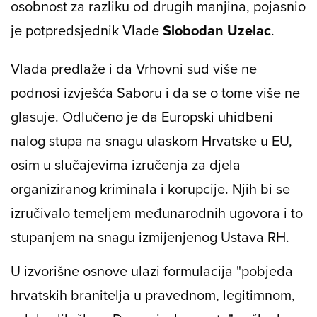
osobnost za razliku od drugih manjina, pojasnio
je potpredsjednik Vlade
Slobodan Uzelac
.
Vlada predlaže i da Vrhovni sud više ne
podnosi izvješća Saboru i da se o tome više ne
glasuje. Odlučeno je da Europski uhidbeni
nalog stupa na snagu ulaskom Hrvatske u EU,
osim u slučajevima izručenja za djela
organiziranog kriminala i korupcije. Njih bi se
izručivalo temeljem međunarodnih ugovora i to
stupanjem na snagu izmijenjenog Ustava RH.
U izvorišne osnove ulazi formulacija "pobjeda
hrvatskih branitelja u pravednom, legitimnom,