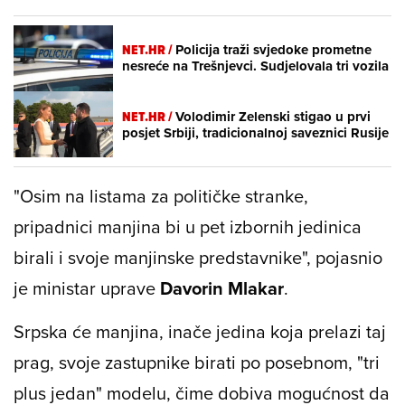
NET.HR /
Policija traži svjedoke prometne
nesreće na Trešnjevci. Sudjelovala tri vozila
NET.HR /
Volodimir Zelenski stigao u prvi
posjet Srbiji, tradicionalnoj saveznici Rusije
"Osim na listama za političke stranke,
pripadnici manjina bi u pet izbornih jedinica
birali i svoje manjinske predstavnike", pojasnio
je ministar uprave
Davorin Mlakar
.
Srpska će manjina, inače jedina koja prelazi taj
prag, svoje zastupnike birati po posebnom, "tri
plus jedan" modelu, čime dobiva mogućnost da