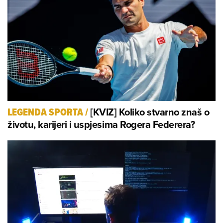
[KVIZ] Koliko stvarno znaš o
LEGENDA SPORTA
/
životu, karijeri i uspjesima Rogera Federera?