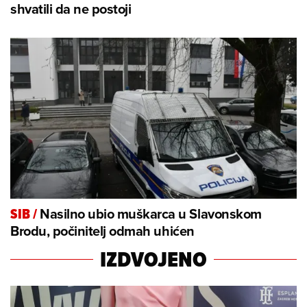
shvatili da ne postoji
Nasilno ubio muškarca u Slavonskom
SIB
/
Brodu, počinitelj odmah uhićen
IZDVOJENO