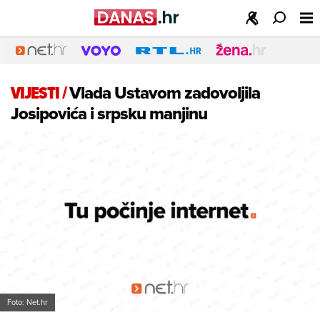
VIJESTI
/
Vlada Ustavom zadovoljila
Josipovića i srpsku manjinu
Foto: Net.hr