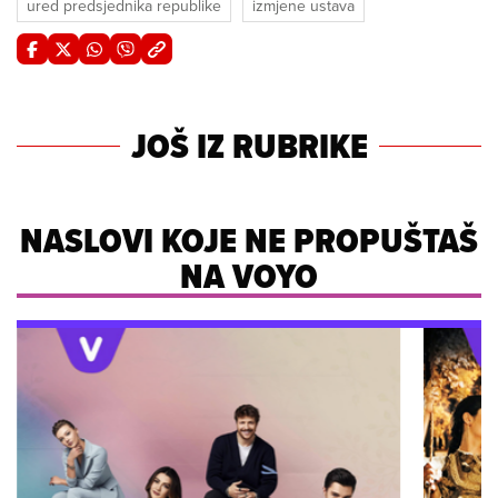
ured predsjednika republike
izmjene ustava
JOŠ IZ RUBRIKE
NASLOVI KOJE NE PROPUŠTAŠ
NA VOYO