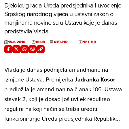
Djelokrug rada Ureda predsjednika i uvođenje
Srpskog narodnog vijeća u ustavni zakon o
manjinama novine su u Ustavu koje je danas
predstavila Vlada.
15.6.2010.
16:08
NET.HR
NET.HR
Vlada je danas podnijela amandmane na
izmjene Ustava. Premijerka
Jadranka Kosor
predložila je amandman na članak 106. Ustava
stavak 2, koji je dosad još uvijek regulirao i
regulira na koji način se treba urediti
funkcioniranje Ureda predsjednika Republike.