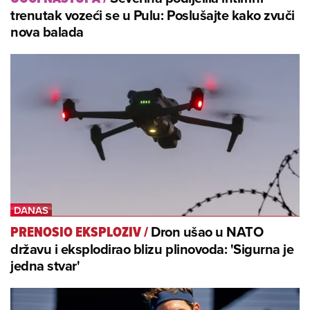
trenutak vozeći se u Pulu: Poslušajte kako zvuči
nova balada
Dron ušao u NATO
PRENOSIO EKSPLOZIV
/
državu i eksplodirao blizu plinovoda: 'Sigurna je
jedna stvar'