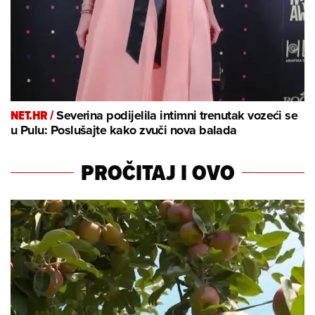
NET.HR /
Severina podijelila intimni trenutak vozeći se
u Pulu: Poslušajte kako zvuči nova balada
PROČITAJ I OVO