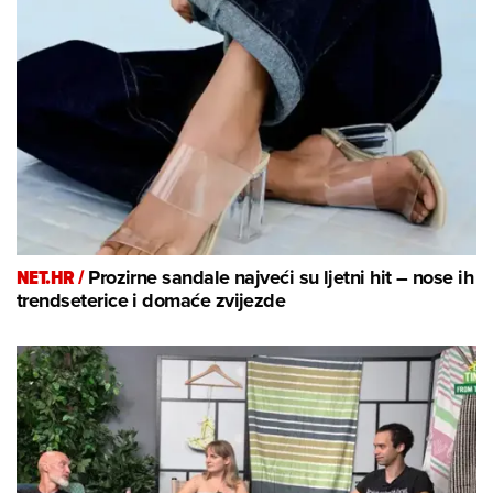
NET.HR /
Prozirne sandale najveći su ljetni hit – nose ih
trendseterice i domaće zvijezde