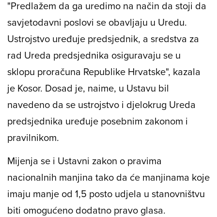
"Predlažem da ga uredimo na način da stoji da
savjetodavni poslovi se obavljaju u Uredu.
Ustrojstvo uređuje predsjednik, a sredstva za
rad Ureda predsjednika osiguravaju se u
sklopu proračuna Republike Hrvatske", kazala
je Kosor. Dosad je, naime, u Ustavu bil
navedeno da se ustrojstvo i djelokrug Ureda
predsjednika uređuje posebnim zakonom i
pravilnikom.
Mijenja se i Ustavni zakon o pravima
nacionalnih manjina tako da će manjinama koje
imaju manje od 1,5 posto udjela u stanovništvu
biti omogućeno dodatno pravo glasa.