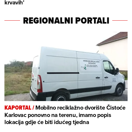
krvavih'
REGIONALNI PORTALI
Mobilno reciklažno dvorište Čistoće
KAPORTAL
/
Karlovac ponovno na terenu, imamo popis
lokacija gdje će biti idućeg tjedna