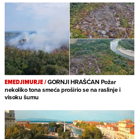
GORNJI HRAŠĆAN Požar
EMEDJIMURJE
/
nekoliko tona smeća proširio se na raslinje i
visoku šumu