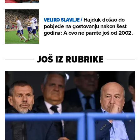
VELIKO SLAVLJE
/
Hajduk došao do
pobjede na gostovanju nakon šest
godina: A ovo ne pamte još od 2002.
JOŠ IZ RUBRIKE