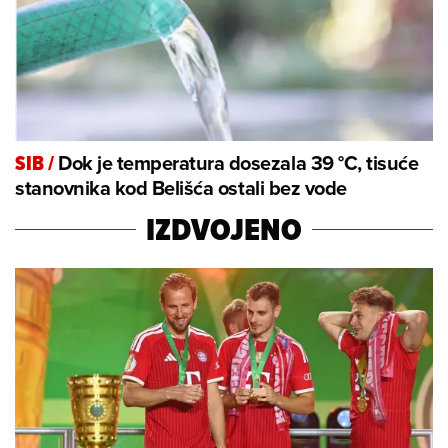
Dok je temperatura dosezala 39 °C, tisuće
SIB
/
stanovnika kod Belišća ostali bez vode
IZDVOJENO