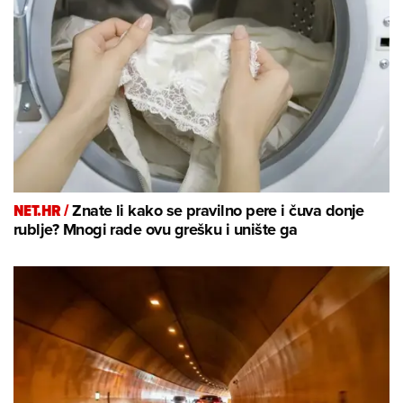
NET.HR /
Znate li kako se pravilno pere i čuva donje
rublje? Mnogi rade ovu grešku i unište ga