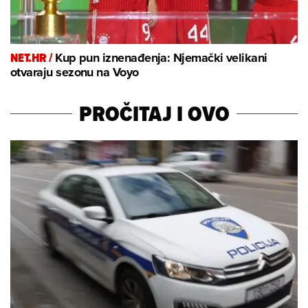
NET.HR /
Kup pun iznenađenja: Njemački velikani
otvaraju sezonu na Voyo
PROČITAJ I OVO