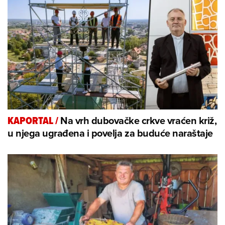
Na vrh dubovačke crkve vraćen križ,
KAPORTAL
/
u njega ugrađena i povelja za buduće naraštaje