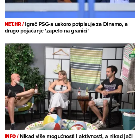
NET.HR /
Igrač PSG-a uskoro potpisuje za Dinamo, a
drugo pojačanje 'zapelo na granici'
INFO /
Nikad više mogućnosti i aktivnosti, a nikad jači