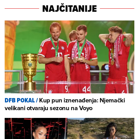
NAJČITANIJE
Kup pun iznenađenja: Njemački
DFB POKAL
/
velikani otvaraju sezonu na Voyo