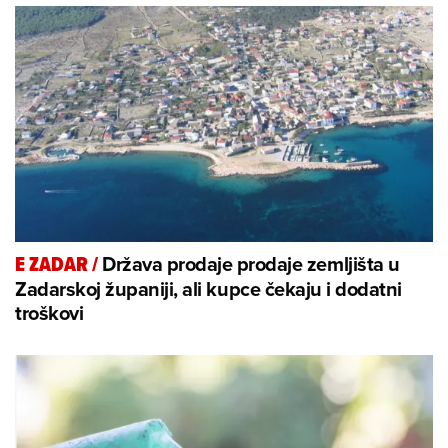
Država prodaje prodaje zemljišta u
E ZADAR
/
Zadarskoj županiji, ali kupce čekaju i dodatni
troškovi