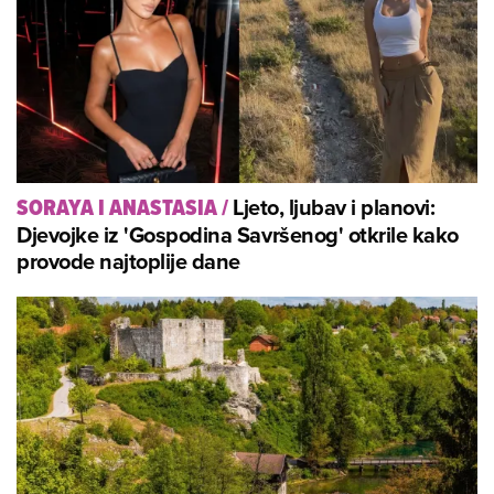
Ljeto, ljubav i planovi:
SORAYA I ANASTASIA
/
Djevojke iz 'Gospodina Savršenog' otkrile kako
provode najtoplije dane