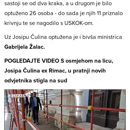
sastoji se od dva kraka, a u drugom je bilo
optuženo 26 osoba - do sada je njih 11 priznalo
krivnju te se nagodilo s USKOK-om.
Uz Josipu Čulina optužena je i bivša ministrica
Gabrijela Žalac.
POGLEDAJTE VIDEO S osmjehom na licu,
Josipa Čulina ex Rimac, u pratnji novih
odvjetnika stigla na sud