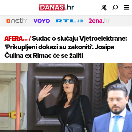
AFERA...
/
Sudac o slučaju Vjetroelektrane:
'Prikupljeni dokazi su zakoniti'. Josipa
Čulina ex Rimac će se žaliti