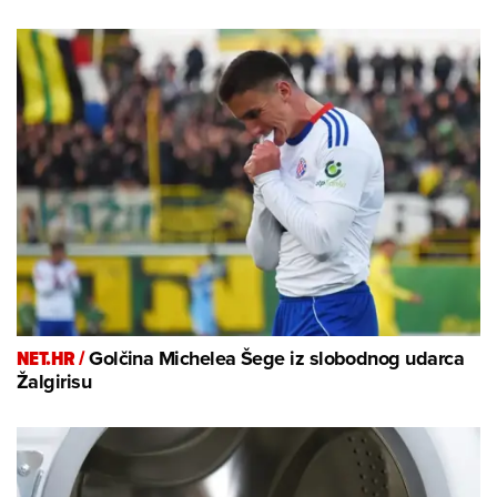
NET.HR /
Golčina Michelea Šege iz slobodnog udarca
Žalgirisu