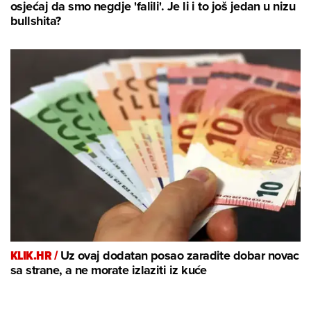
osjećaj da smo negdje 'falili'. Je li i to još jedan u nizu
bullshita?
KLIK.HR /
Uz ovaj dodatan posao zaradite dobar novac
sa strane, a ne morate izlaziti iz kuće