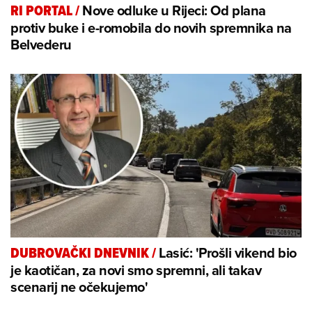
Nove odluke u Rijeci: Od plana
RI PORTAL
/
protiv buke i e-romobila do novih spremnika na
Belvederu
Lasić: 'Prošli vikend bio
DUBROVAČKI DNEVNIK
/
je kaotičan, za novi smo spremni, ali takav
scenarij ne očekujemo'