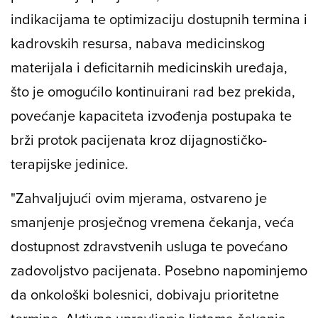
indikacijama te optimizaciju dostupnih termina i
kadrovskih resursa, nabava medicinskog
materijala i deficitarnih medicinskih uređaja,
što je omogućilo kontinuirani rad bez prekida,
povećanje kapaciteta izvođenja postupaka te
brži protok pacijenata kroz dijagnostičko-
terapijske jedinice.
"Zahvaljujući ovim mjerama, ostvareno je
smanjenje prosječnog vremena čekanja, veća
dostupnost zdravstvenih usluga te povećano
zadovoljstvo pacijenata. Posebno napominjemo
da onkološki bolesnici, dobivaju prioritetne