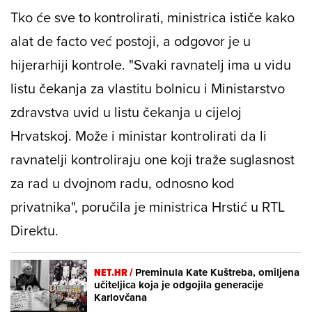
Tko će sve to kontrolirati, ministrica ističe kako
alat de facto već postoji, a odgovor je u
hijerarhiji kontrole. "Svaki ravnatelj ima u vidu
listu čekanja za vlastitu bolnicu i Ministarstvo
zdravstva uvid u listu čekanja u cijeloj
Hrvatskoj. Može i ministar kontrolirati da li
ravnatelji kontroliraju one koji traže suglasnost
za rad u dvojnom radu, odnosno kod
privatnika", poručila je ministrica Hrstić u RTL
Direktu.
NET.HR /
Preminula Kate Kuštreba, omiljena
učiteljica koja je odgojila generacije
Karlovčana