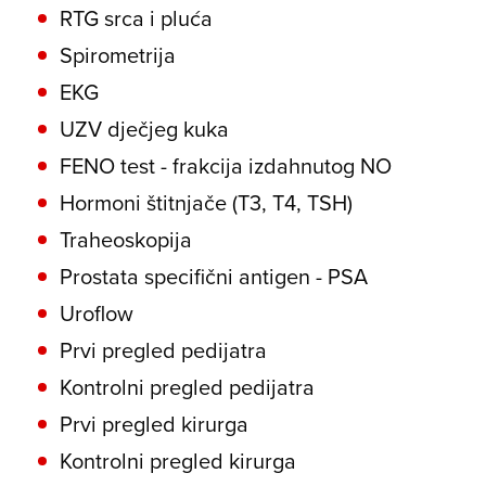
RTG srca i pluća
Spirometrija
EKG
UZV dječjeg kuka
FENO test - frakcija izdahnutog NO
Hormoni štitnjače (T3, T4, TSH)
Traheoskopija
Prostata specifični antigen - PSA
Uroflow
Prvi pregled pedijatra
Kontrolni pregled pedijatra
Prvi pregled kirurga
Kontrolni pregled kirurga