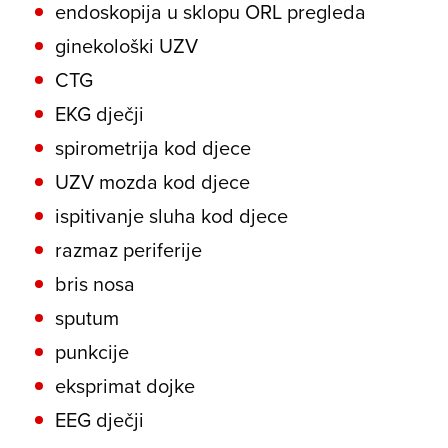
endoskopija u sklopu ORL pregleda
ginekološki UZV
CTG
EKG dječji
spirometrija kod djece
UZV mozda kod djece
ispitivanje sluha kod djece
razmaz periferije
bris nosa
sputum
punkcije
eksprimat dojke
EEG dječji