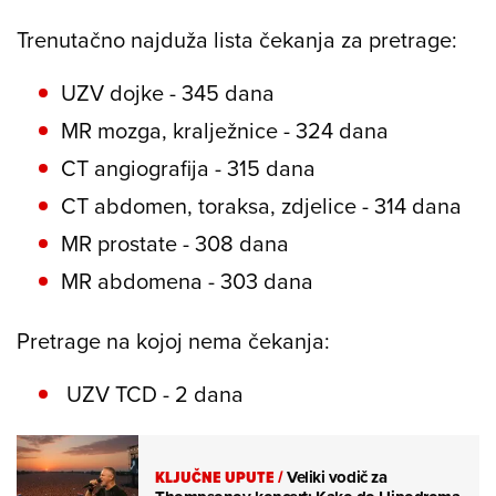
Trenutačno najduža lista čekanja za pretrage:
UZV dojke - 345 dana
MR mozga, kralježnice - 324 dana
CT angiografija - 315 dana
CT abdomen, toraksa, zdjelice - 314 dana
MR prostate - 308 dana
MR abdomena - 303 dana
Pretrage na kojoj nema čekanja:
UZV TCD - 2 dana
KLJUČNE UPUTE
/
Veliki vodič za