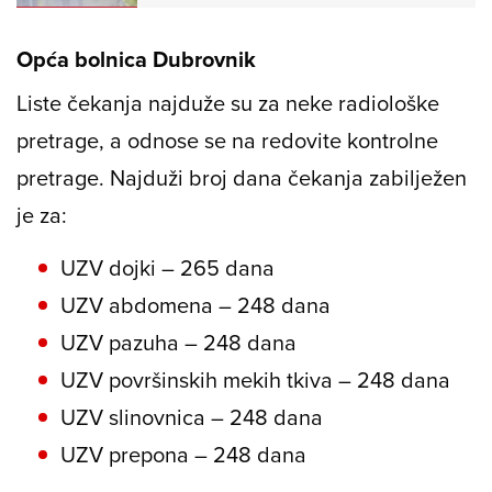
Opća bolnica Dubrovnik
Liste čekanja najduže su za neke radiološke
pretrage, a odnose se na redovite kontrolne
pretrage. Najduži broj dana čekanja zabilježen
je za:
UZV dojki – 265 dana
UZV abdomena – 248 dana
UZV pazuha – 248 dana
UZV površinskih mekih tkiva – 248 dana
UZV slinovnica – 248 dana
UZV prepona – 248 dana