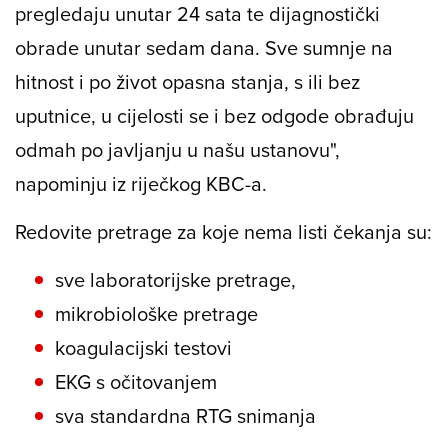
pregledaju unutar 24 sata te dijagnostički
obrade unutar sedam dana. Sve sumnje na
hitnost i po život opasna stanja, s ili bez
uputnice, u cijelosti se i bez odgode obrađuju
odmah po javljanju u našu ustanovu",
napominju iz riječkog KBC-a.
Redovite pretrage za koje nema listi čekanja su:
sve laboratorijske pretrage,
mikrobiološke pretrage
koagulacijski testovi
EKG s očitovanjem
sva standardna RTG snimanja