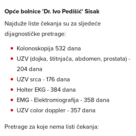
Opće bolnice 'Dr. Ivo Pedišić' Sisak
Najduže liste čekanja su za sljedeće
dijagnostičke pretrage:
Kolonoskopija 532 dana
UZV (dojka, štitnjača, abdomen, prostata) -
204 dana
UZV srca - 176 dana
Holter EKG - 384 dana
EMG - Elektromiografija - 358 dana
UZV color doppler - 357 dana
Pretrage za koje nema listi čekanja: