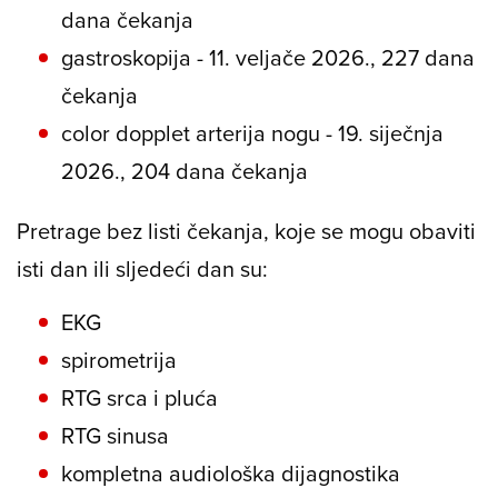
dana čekanja
gastroskopija - 11. veljače 2026., 227 dana
čekanja
color dopplet arterija nogu - 19. siječnja
2026., 204 dana čekanja
Pretrage bez listi čekanja, koje se mogu obaviti
isti dan ili sljedeći dan su:
EKG
spirometrija
RTG srca i pluća
RTG sinusa
kompletna audiološka dijagnostika