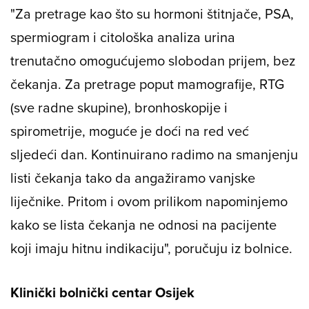
"Za pretrage kao što su hormoni štitnjače, PSA,
spermiogram i citološka analiza urina
trenutačno omogućujemo slobodan prijem, bez
čekanja. Za pretrage poput mamografije, RTG
(sve radne skupine), bronhoskopije i
spirometrije, moguće je doći na red već
sljedeći dan. Kontinuirano radimo na smanjenju
listi čekanja tako da angažiramo vanjske
liječnike. Pritom i ovom prilikom napominjemo
kako se lista čekanja ne odnosi na pacijente
koji imaju hitnu indikaciju", poručuju iz bolnice.
Klinički bolnički centar Osijek