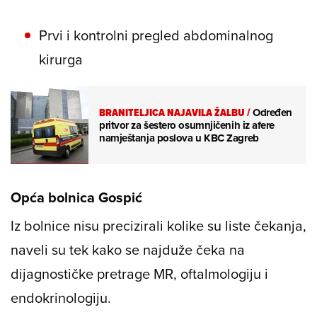
Prvi i kontrolni pregled abdominalnog
kirurga
BRANITELJICA NAJAVILA ŽALBU
/
Određen
pritvor za šestero osumnjičenih iz afere
namještanja poslova u KBC Zagreb
Opća bolnica Gospić
Iz bolnice nisu precizirali kolike su liste čekanja,
naveli su tek kako se najduže čeka na
dijagnostičke pretrage MR, oftalmologiju i
endokrinologiju.