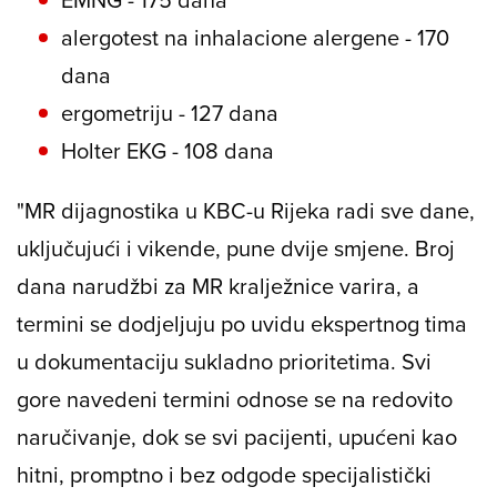
alergotest na inhalacione alergene - 170
dana
ergometriju - 127 dana
Holter EKG - 108 dana
"MR dijagnostika u KBC-u Rijeka radi sve dane,
uključujući i vikende, pune dvije smjene. Broj
dana narudžbi za MR kralježnice varira, a
termini se dodjeljuju po uvidu ekspertnog tima
u dokumentaciju sukladno prioritetima. Svi
gore navedeni termini odnose se na redovito
naručivanje, dok se svi pacijenti, upućeni kao
hitni, promptno i bez odgode specijalistički