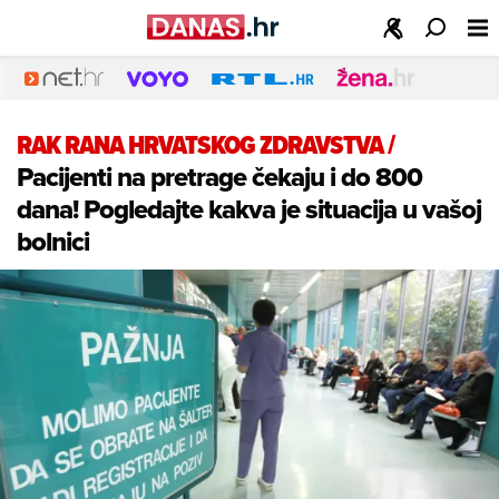
RAK RANA HRVATSKOG ZDRAVSTVA
/
Pacijenti na pretrage čekaju i do 800
dana! Pogledajte kakva je situacija u vašoj
bolnici