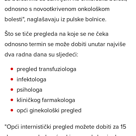
odnosno s novootkrivenom onkološkom
bolesti", naglašavaju iz pulske bolnice.
Što se tiče pregleda na koje se ne čeka
odnosno termin se može dobiti unutar najviše
dva radna dana su sljedeći:
pregled transfuziologa
infektologa
psihologa
kliničkog farmakologa
opći ginekološki pregled
"Opći internistički pregled možete dobiti za 15