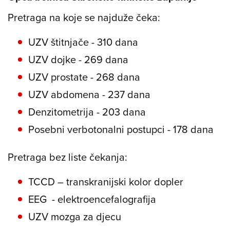
Pretraga na koje se najduže čeka:
UZV štitnjače - 310 dana
UZV dojke - 269 dana
UZV prostate - 268 dana
UZV abdomena - 237 dana
Denzitometrija - 203 dana
Posebni verbotonalni postupci - 178 dana
Pretraga bez liste čekanja:
TCCD – transkranijski kolor dopler
EEG - elektroencefalografija
UZV mozga za djecu