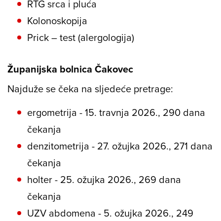
RTG srca i pluća
Kolonoskopija
Prick – test (alergologija)
Županijska bolnica Čakovec
Najduže se čeka na sljedeće pretrage:
ergometrija - 15. travnja 2026., 290 dana
čekanja
denzitometrija - 27. ožujka 2026., 271 dana
čekanja
holter - 25. ožujka 2026., 269 dana
čekanja
UZV abdomena - 5. ožujka 2026., 249