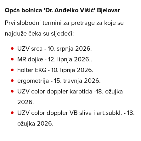
Opća bolnica 'Dr. Anđelko Višić' Bjelovar
Prvi slobodni termini za pretrage za koje se
najduže čeka su sljedeći:
UZV srca - 10. srpnja 2026.
MR dojke - 12. lipnja 2026..
holter EKG - 10. lipnja 2026.
ergometrija - 15. travnja 2026.
UZV color doppler karotida -18. ožujka
2026.
UZV color doppler VB sliva i art.subkl. - 18.
ožujka 2026.