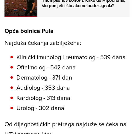
Thompsonov koncert: Kako do Hipodroma,
što ponijeti i što ako ne bude signala?
Opća bolnica Pula
Najduža čekanja zabilježena:
Klinički imunolog i reumatolog - 539 dana
Oftalmolog - 542 dana
Dermatolog - 371 dan
Audiolog - 353 dana
Kardiolog - 313 dana
Urolog - 302 dana
Od dijagnostičkih pretraga najduže se čeka na