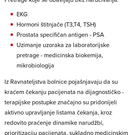
EKG
Hormoni štitnjače (T3,T4, TSH)
Prostata specifičan antigen - PSA
Uzimanje uzoraka za laboratorijske
pretrage - medicinska biokemija,
mikrobiologija
Iz Ravnateljstva bolnice pojašnjavaju da su
kraćem čekanju pacijenata na dijagnostičko -
terapijske postupke značajno su pridonijeli
aktivno upravljanje listama čekanja, kroz
redovito praćenje dinamike narudžbi,
prioritizaciju pacijenata, sukladno medicinskim