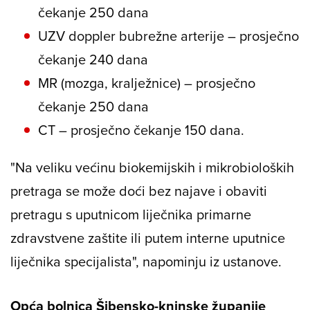
čekanje 250 dana
UZV doppler bubrežne arterije – prosječno
čekanje 240 dana
MR (mozga, kralježnice) – prosječno
čekanje 250 dana
CT – prosječno čekanje 150 dana.
"Na veliku većinu biokemijskih i mikrobioloških
pretraga se može doći bez najave i obaviti
pretragu s uputnicom liječnika primarne
zdravstvene zaštite ili putem interne uputnice
liječnika specijalista", napominju iz ustanove.
Opća bolnica Šibensko-kninske županije