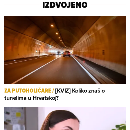
IZDVOJENO
[KVIZ] Koliko znaš o
ZA PUTOHOLIČARE
/
tunelima u Hrvatskoj?