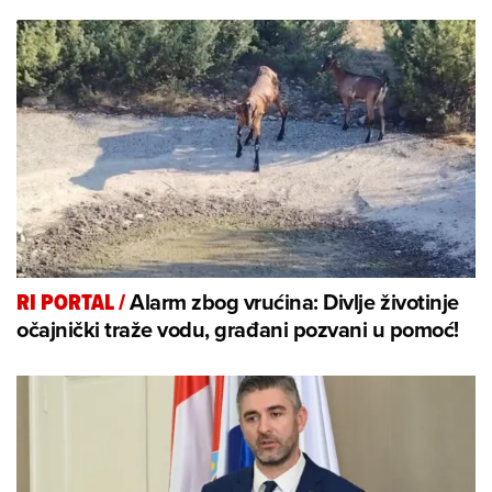
Alarm zbog vrućina: Divlje životinje
RI PORTAL
/
očajnički traže vodu, građani pozvani u pomoć!