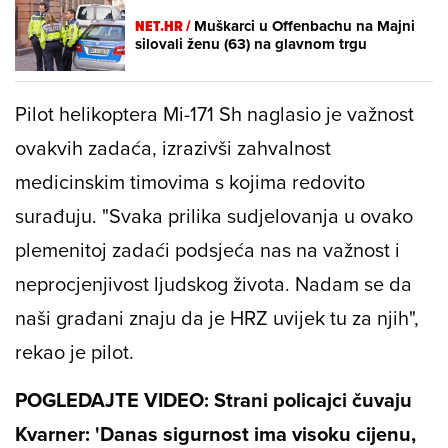
NET.HR /
Muškarci u Offenbachu na Majni
silovali ženu (63) na glavnom trgu
Pilot helikoptera Mi-171 Sh naglasio je važnost
ovakvih zadaća, izrazivši zahvalnost
medicinskim timovima s kojima redovito
surađuju. "Svaka prilika sudjelovanja u ovako
plemenitoj zadaći podsjeća nas na važnost i
neprocjenjivost ljudskog života. Nadam se da
naši građani znaju da je HRZ uvijek tu za njih",
rekao je pilot.
POGLEDAJTE VIDEO: Strani policajci čuvaju
Kvarner: 'Danas sigurnost ima visoku cijenu,