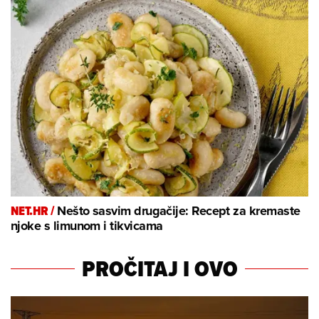
NET.HR /
Nešto sasvim drugačije: Recept za kremaste
njoke s limunom i tikvicama
PROČITAJ I OVO