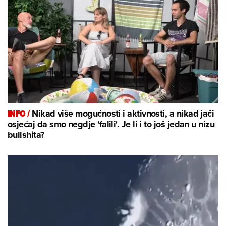
INFO /
Nikad više mogućnosti i aktivnosti, a nikad jači
osjećaj da smo negdje 'falili'. Je li i to još jedan u nizu
bullshita?