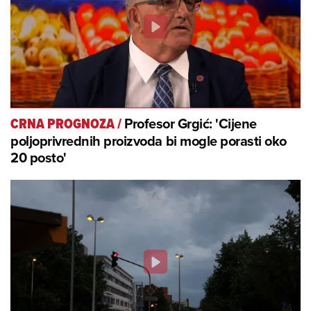
Profesor Grgić: 'Cijene
CRNA PROGNOZA
/
poljoprivrednih proizvoda bi mogle porasti oko
20 posto'