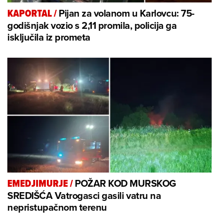
Pijan za volanom u Karlovcu: 75-
KAPORTAL
/
godišnjak vozio s 2,11 promila, policija ga
isključila iz prometa
POŽAR KOD MURSKOG
EMEDJIMURJE
/
SREDIŠĆA Vatrogasci gasili vatru na
nepristupačnom terenu