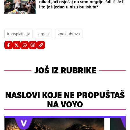
nikad jači osjećaj da smo negdje 'falili'. Je li
i to još jedan u nizu bullshita?
transplatacija
organi
kbc dubrava
JOŠ IZ RUBRIKE
NASLOVI KOJE NE PROPUŠTAŠ
NA VOYO