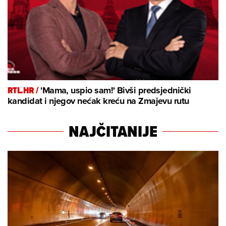
RTL.HR /
'Mama, uspio sam!' Bivši predsjednički
kandidat i njegov nećak kreću na Zmajevu rutu
NAJČITANIJE