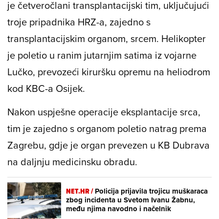
je četveročlani transplantacijski tim, uključujući
troje pripadnika HRZ-a, zajedno s
transplantacijskim organom, srcem. Helikopter
je poletio u ranim jutarnjim satima iz vojarne
Lučko, prevozeći kiruršku opremu na heliodrom
kod KBC-a Osijek.
Nakon uspješne operacije eksplantacije srca,
tim je zajedno s organom poletio natrag prema
Zagrebu, gdje je organ prevezen u KB Dubrava
na daljnju medicinsku obradu.
NET.HR /
Policija prijavila trojicu muškaraca
zbog incidenta u Svetom Ivanu Žabnu,
među njima navodno i načelnik