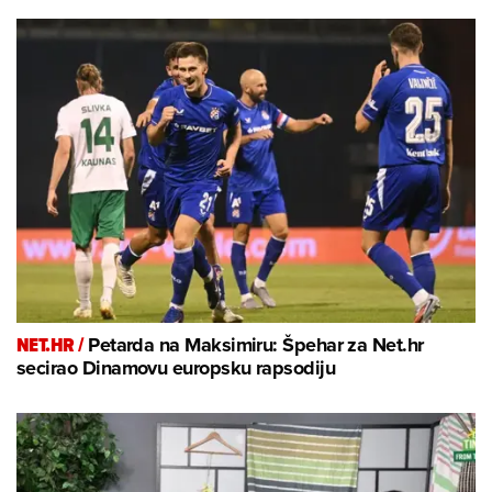
NET.HR /
Petarda na Maksimiru: Špehar za Net.hr
secirao Dinamovu europsku rapsodiju