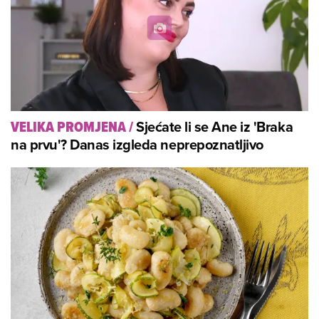
Sjećate li se Ane iz 'Braka
VELIKA PROMJENA
/
na prvu'? Danas izgleda neprepoznatljivo