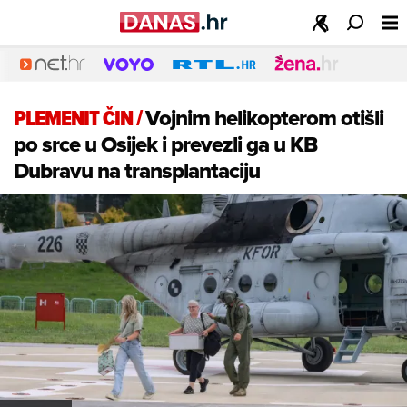
PLEMENIT ČIN
/
Vojnim helikopterom otišli
po srce u Osijek i prevezli ga u KB
Dubravu na transplantaciju