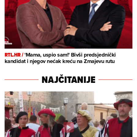
RTL.HR /
'Mama, uspio sam!' Bivši predsjednički
kandidat i njegov nećak kreću na Zmajevu rutu
NAJČITANIJE