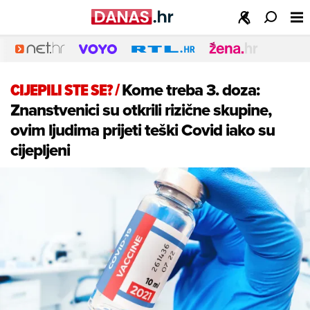
CIJEPILI STE SE?
/
Kome treba 3. doza:
Znanstvenici su otkrili rizične skupine,
ovim ljudima prijeti teški Covid iako su
cijepljeni