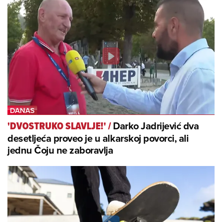
Darko Jadrijević dva
'DVOSTRUKO SLAVLJE!'
/
desetljeća proveo je u alkarskoj povorci, ali
jednu Čoju ne zaboravlja