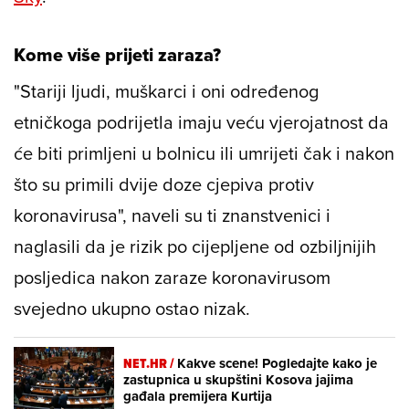
Kome više prijeti zaraza?
"Stariji ljudi, muškarci i oni određenog
etničkoga podrijetla imaju veću vjerojatnost da
će biti primljeni u bolnicu ili umrijeti čak i nakon
što su primili dvije doze cjepiva protiv
koronavirusa", naveli su ti znanstvenici i
naglasili da je rizik po cijepljene od ozbiljnijih
posljedica nakon zaraze koronavirusom
svejedno ukupno ostao nizak.
NET.HR /
Kakve scene! Pogledajte kako je
zastupnica u skupštini Kosova jajima
gađala premijera Kurtija