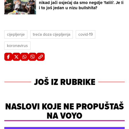
nikad jači osjećaj da smo negdje 'falili'. Je li
i to još jedan u nizu bullshita?
cijepljenje
treća doza cijepljenja
covid-19
koronavirus
JOŠ IZ RUBRIKE
NASLOVI KOJE NE PROPUŠTAŠ
NA VOYO