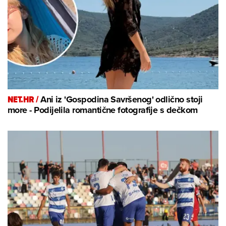
NET.HR /
Ani iz 'Gospodina Savršenog' odlično stoji
more - Podijelila romantične fotografije s dečkom