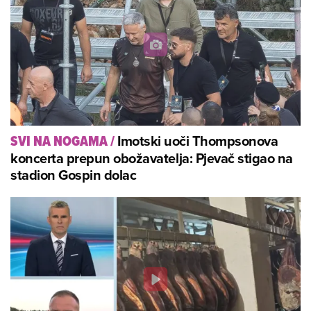
Imotski uoči Thompsonova
SVI NA NOGAMA
/
koncerta prepun obožavatelja: Pjevač stigao na
stadion Gospin dolac