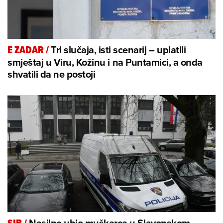
Tri slučaja, isti scenarij – uplatili
E ZADAR
/
smještaj u Viru, Kožinu i na Puntamici, a onda
shvatili da ne postoji
Nasilno ubio muškarca u Slavonskom