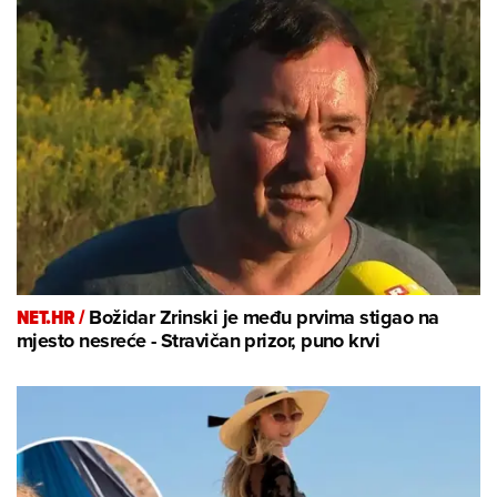
NET.HR /
Božidar Zrinski je među prvima stigao na
mjesto nesreće - Stravičan prizor, puno krvi