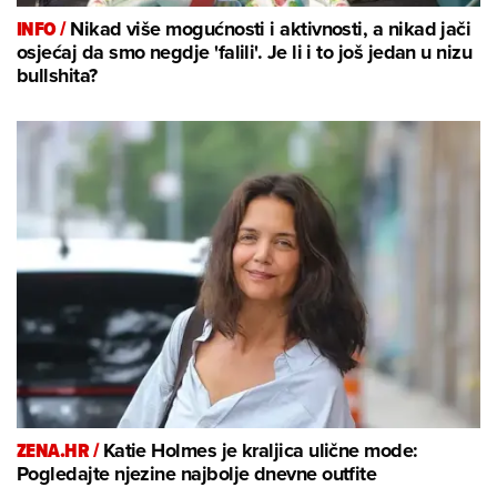
INFO /
Nikad više mogućnosti i aktivnosti, a nikad jači
osjećaj da smo negdje 'falili'. Je li i to još jedan u nizu
bullshita?
ZENA.HR /
Katie Holmes je kraljica ulične mode:
Pogledajte njezine najbolje dnevne outfite