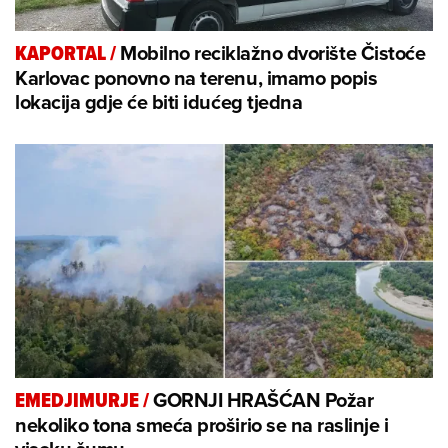
Mobilno reciklažno dvorište Čistoće
KAPORTAL
/
Karlovac ponovno na terenu, imamo popis
lokacija gdje će biti idućeg tjedna
GORNJI HRAŠĆAN Požar
EMEDJIMURJE
/
nekoliko tona smeća proširio se na raslinje i