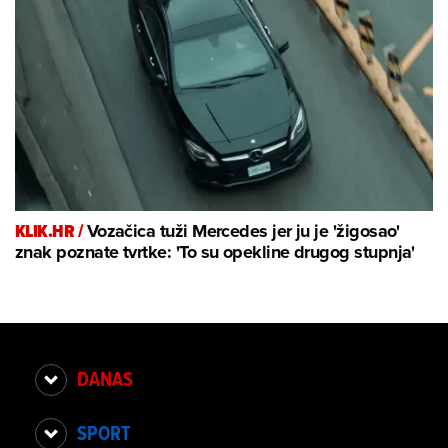
KLIK.HR /
Vozačica tuži Mercedes jer ju je 'žigosao'
znak poznate tvrtke: 'To su opekline drugog stupnja'
DANAS
SPORT