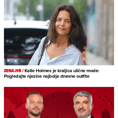
ZENA.HR /
Katie Holmes je kraljica ulične mode:
Pogledajte njezine najbolje dnevne outfite