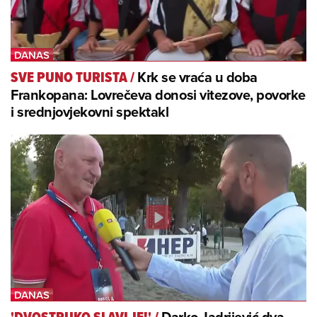
Krk se vraća u doba
SVE PUNO TURISTA
/
Frankopana: Lovrečeva donosi vitezove, povorke
i srednjovjekovni spektakl
Darko Jadrijević dva