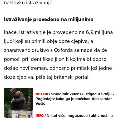
nastavku istraživanje.
Istraživanje provedeno na milijunima
Inače, istraživanje je provedeno na 6,9 milijuna
ljudi koji su primili obje doze cjepiva, a
znanstveno društvo s Oxforda se nada da će
pomoći pri identifikaciji onih kojima bi dobro
došao novi treman, odnosno primitak još jedne
doze cjepiva, piše taj britanski portal.
NET.HR /
Volodimir Zelenski stigao u Srbiju -
Pogledajte kako ga je dočekao Aleksandar
Vučić
INFO /
Nikad više mogućnosti i aktivnosti, a