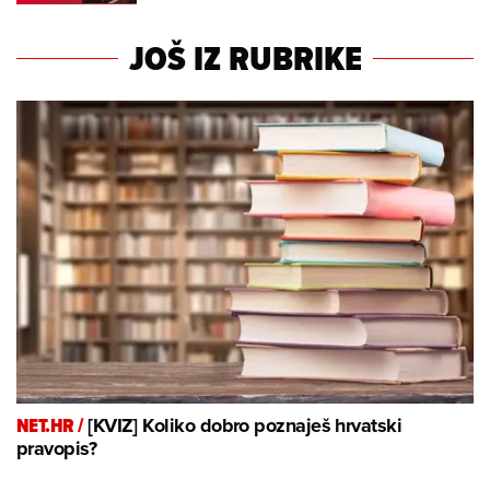
JOŠ IZ RUBRIKE
NET.HR /
[KVIZ] Koliko dobro poznaješ hrvatski
pravopis?