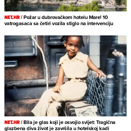
NET.HR /
Požar u dubrovačkom hotelu Mare! 10
vatrogasaca sa četiri vozila stiglo na intervenciju
NET.HR /
Bila je glas koji je osvojio svijet: Tragična
glazbena diva život je završila u hotelskoj kadi