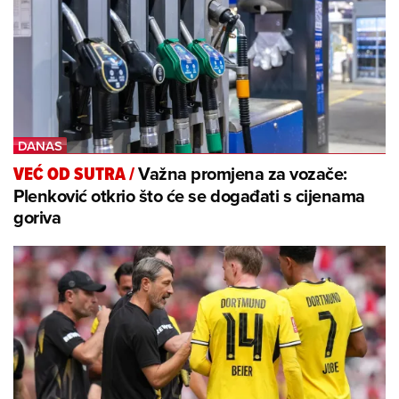
Važna promjena za vozače:
VEĆ OD SUTRA
/
Plenković otkrio što će se događati s cijenama
goriva