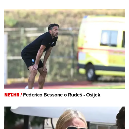
NET.HR /
Federico Bessone o Rudeš - Osijek