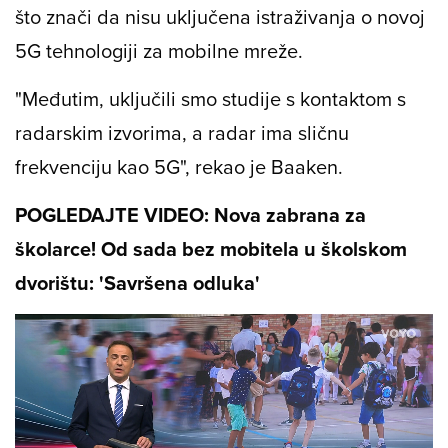
što znači da nisu uključena istraživanja o novoj
5G tehnologiji za mobilne mreže.
"Međutim, uključili smo studije s kontaktom s
radarskim izvorima, a radar ima sličnu
frekvenciju kao 5G", rekao je Baaken.
POGLEDAJTE VIDEO: Nova zabrana za
školarce! Od sada bez mobitela u školskom
dvorištu: 'Savršena odluka'