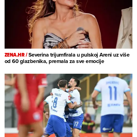
ZENA.HR /
Severina trijumfirala u pulskoj Areni uz više
od 60 glazbenika, premala za sve emocije