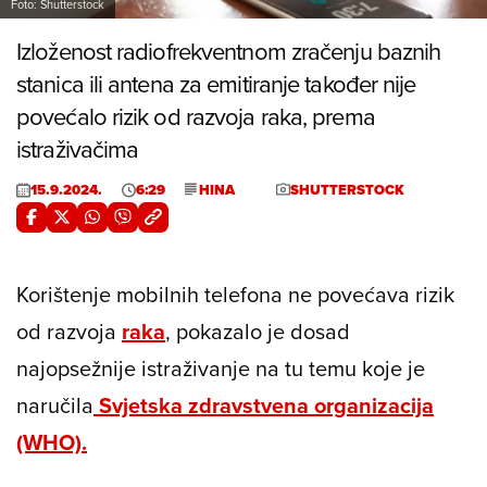
Foto: Shutterstock
Izloženost radiofrekventnom zračenju baznih
stanica ili antena za emitiranje također nije
povećalo rizik od razvoja raka, prema
istraživačima
15.9.2024.
6:29
HINA
SHUTTERSTOCK
Korištenje mobilnih telefona ne povećava rizik
od razvoja
raka
, pokazalo je dosad
najopsežnije istraživanje na tu temu koje je
naručila
Svjetska zdravstvena organizacija
(WHO).