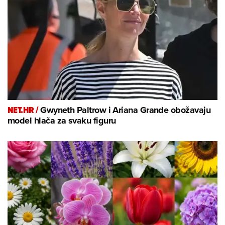
NET.HR /
Gwyneth Paltrow i Ariana Grande obožavaju
model hlača za svaku figuru