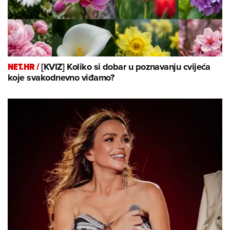
NET.HR /
[KVIZ] Koliko si dobar u poznavanju cvijeća
koje svakodnevno viđamo?