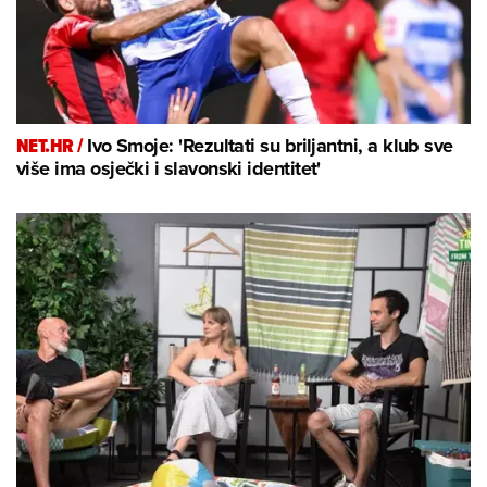
NET.HR /
Ivo Smoje: 'Rezultati su briljantni, a klub sve
više ima osječki i slavonski identitet'