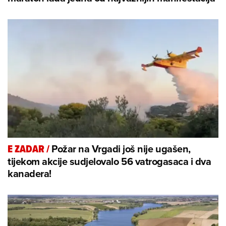
Požar na Vrgadi još nije ugašen,
E ZADAR
/
tijekom akcije sudjelovalo 56 vatrogasaca i dva
kanadera!