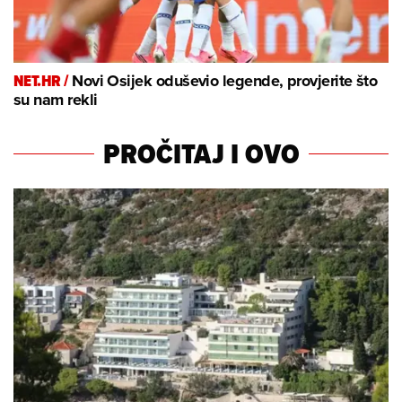
NET.HR /
Novi Osijek oduševio legende, provjerite što
su nam rekli
PROČITAJ I OVO