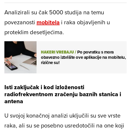
Analizirali su čak 5000 studija na temu
povezanosti
mobitela
i raka objavljenih u
proteklim desetljećima.
HAKERI VREBAJU
/
Po povratku s mora
obavezno izbrišite ove aplikacije na mobitelu,
rizične su!
Isti zaključak i kod izloženosti
radiofrekventnom zračenju baznih stanica i
antena
U svojoj konačnoj analizi uključili su sve vrste
raka, ali su se posebno usredotočili na one koji