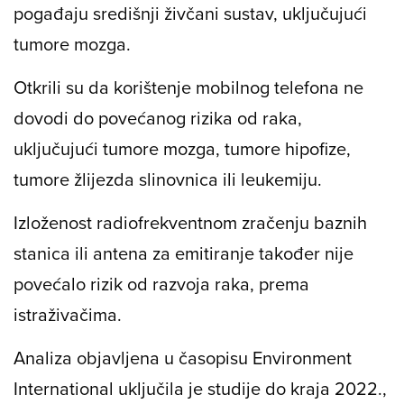
pogađaju središnji živčani sustav, uključujući
tumore mozga.
Otkrili su da korištenje mobilnog telefona ne
dovodi do povećanog rizika od raka,
uključujući tumore mozga, tumore hipofize,
tumore žlijezda slinovnica ili leukemiju.
Izloženost radiofrekventnom zračenju baznih
stanica ili antena za emitiranje također nije
povećalo rizik od razvoja raka, prema
istraživačima.
Analiza objavljena u časopisu Environment
International uključila je studije do kraja 2022.,