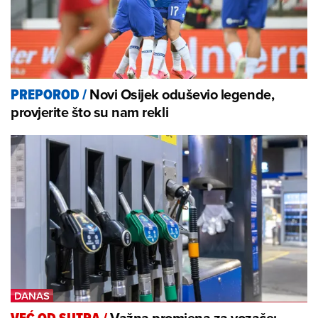
Novi Osijek oduševio legende,
PREPOROD
/
provjerite što su nam rekli
Važna promjena za vozače: