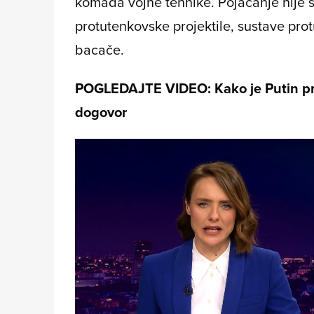
komada vojne tehnike. Pojačanje nije 
protutenkovske projektile, sustave pro
bacače.
POGLEDAJTE VIDEO: Kako je Putin pre
dogovor