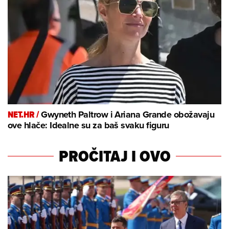
NET.HR /
Gwyneth Paltrow i Ariana Grande obožavaju
ove hlače: Idealne su za baš svaku figuru
PROČITAJ I OVO