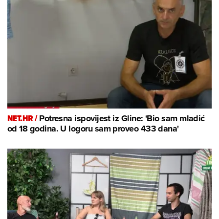
NET.HR /
Potresna ispovijest iz Gline: 'Bio sam mladić
od 18 godina. U logoru sam proveo 433 dana'