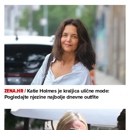
ZENA.HR /
Katie Holmes je kraljica ulične mode:
Pogledajte njezine najbolje dnevne outfite