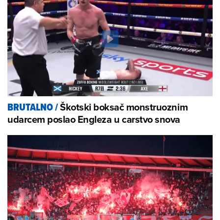
Škotski boksač monstruoznim
BRUTALNO
/
udarcem poslao Engleza u carstvo snova