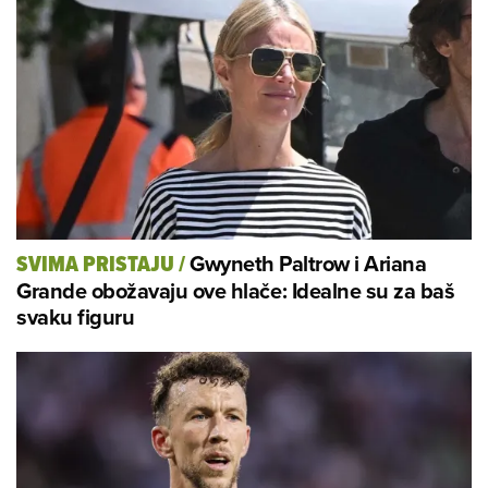
Gwyneth Paltrow i Ariana
SVIMA PRISTAJU
/
Grande obožavaju ove hlače: Idealne su za baš
svaku figuru