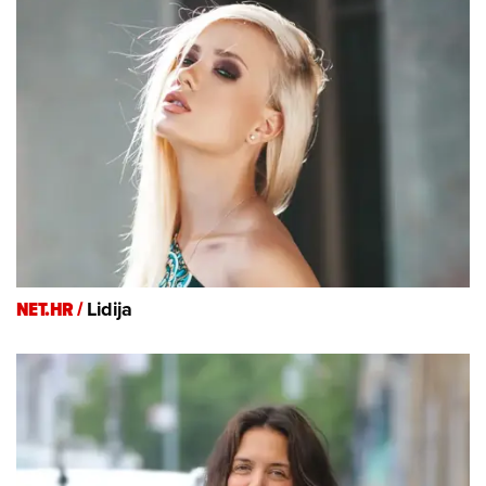
NET.HR /
Lidija