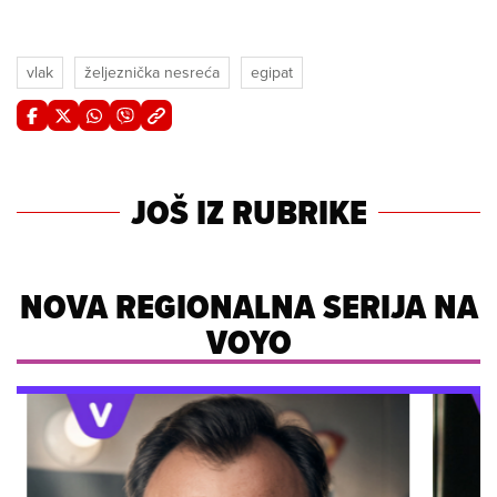
vlak
željeznička nesreća
egipat
JOŠ IZ RUBRIKE
NOVA REGIONALNA SERIJA NA
VOYO