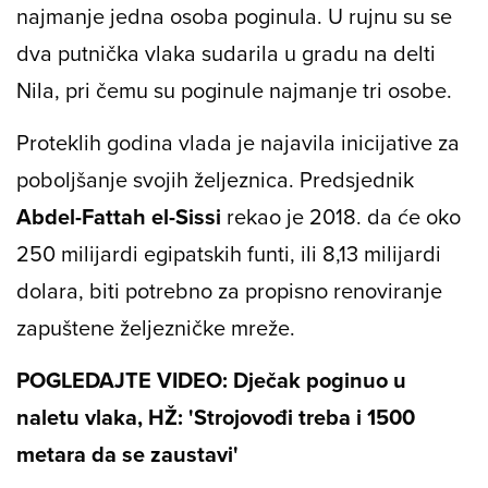
najmanje jedna osoba poginula. U rujnu su se
dva putnička vlaka sudarila u gradu na delti
Nila, pri čemu su poginule najmanje tri osobe.
Proteklih godina vlada je najavila inicijative za
poboljšanje svojih željeznica. Predsjednik
Abdel-Fattah el-Sissi
rekao je 2018. da će oko
250 milijardi egipatskih funti, ili 8,13 milijardi
dolara, biti potrebno za propisno renoviranje
zapuštene željezničke mreže.
POGLEDAJTE VIDEO: Dječak poginuo u
naletu vlaka, HŽ: 'Strojovođi treba i 1500
metara da se zaustavi'