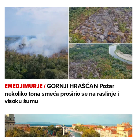
GORNJI HRAŠĆAN Požar
EMEDJIMURJE
/
nekoliko tona smeća proširio se na raslinje i
visoku šumu