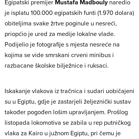
Egipatski premijer
Mustafa Madbouly
naredio
je isplatu 100.000 egipatskih funti (1.970 dolara)
obiteljima svake žrtve poginule u nesreći,
priopćio je ured za medije lokalne vlade.
Podijelio je fotografije s mjesta nesreće na
kojima se vide smrskani crveni minibus i
razbacane školske bilježnice i ruksaci.
Iskakanje vlakova iz tračnica i sudari uobičajeni
su u Egiptu, gdje je zastarjeli željeznički sustav
također pogođen lošim upravljanjem. Prošlog
listopada lokomotiva se zabila u rep putničkog
vlaka za Kairo u južnom Egiptu, pri čemu je