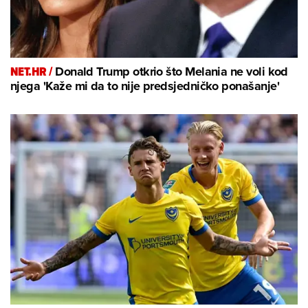
NET.HR /
Donald Trump otkrio što Melania ne voli kod
njega 'Kaže mi da to nije predsjedničko ponašanje'