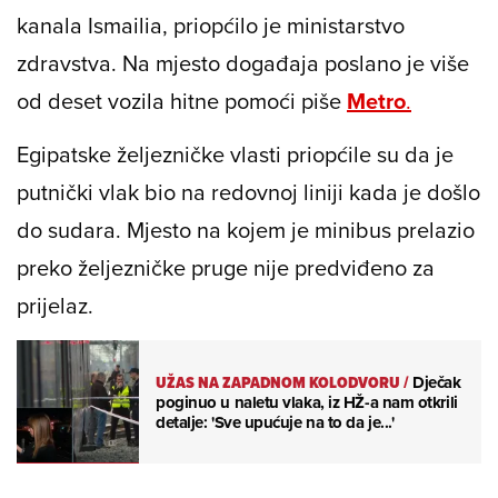
kanala Ismailia, priopćilo je ministarstvo
zdravstva. Na mjesto događaja poslano je više
od deset vozila hitne pomoći piše
Metro
.
Egipatske željezničke vlasti priopćile su da je
putnički vlak bio na redovnoj liniji kada je došlo
do sudara. Mjesto na kojem je minibus prelazio
preko željezničke pruge nije predviđeno za
prijelaz.
UŽAS NA ZAPADNOM KOLODVORU
/
Dječak
poginuo u naletu vlaka, iz HŽ-a nam otkrili
detalje: 'Sve upućuje na to da je...'