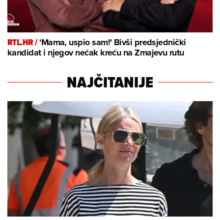
RTL.HR /
'Mama, uspio sam!' Bivši predsjednički
kandidat i njegov nećak kreću na Zmajevu rutu
NAJČITANIJE