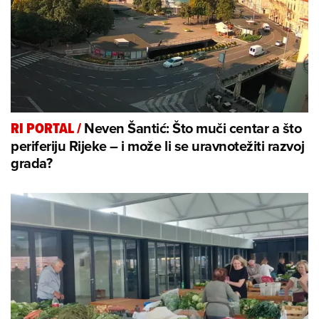
Neven Šantić: Što muči centar a što
RI PORTAL
/
periferiju Rijeke – i može li se uravnotežiti razvoj
grada?