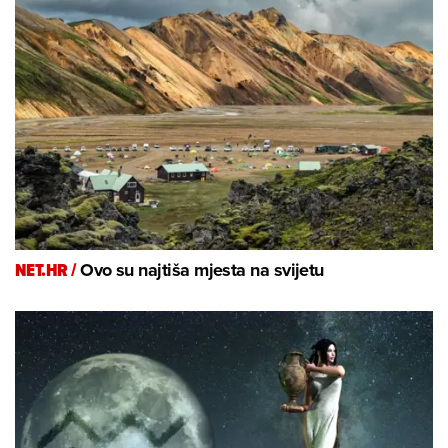
NET.HR /
Ovo su najtiša mjesta na svijetu