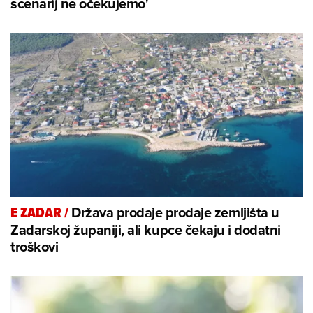
scenarij ne očekujemo'
Država prodaje prodaje zemljišta u
E ZADAR
/
Zadarskoj županiji, ali kupce čekaju i dodatni
troškovi