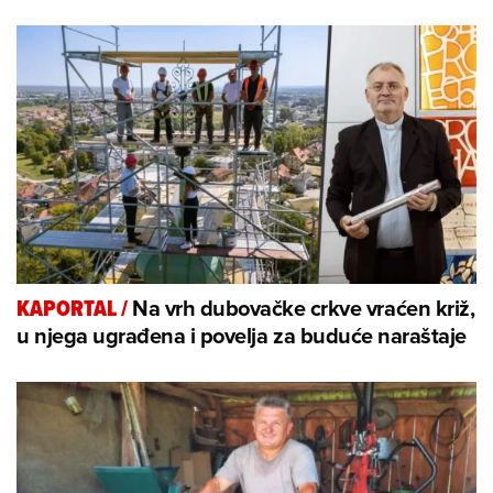
Na vrh dubovačke crkve vraćen križ,
KAPORTAL
/
u njega ugrađena i povelja za buduće naraštaje