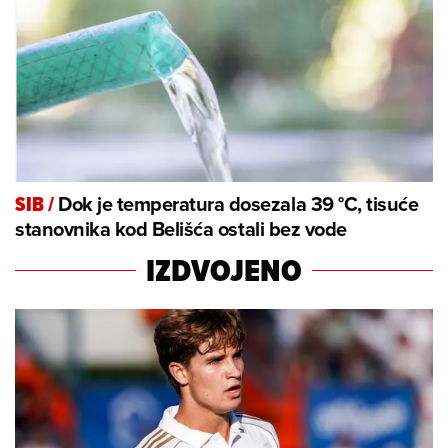
Dok je temperatura dosezala 39 °C, tisuće
SIB
/
stanovnika kod Belišća ostali bez vode
IZDVOJENO