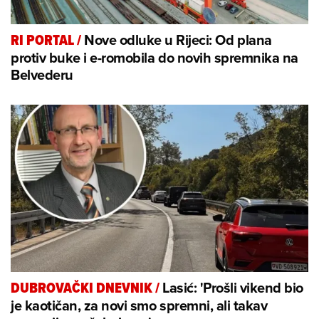
Nove odluke u Rijeci: Od plana
RI PORTAL
/
protiv buke i e-romobila do novih spremnika na
Belvederu
Lasić: 'Prošli vikend bio
DUBROVAČKI DNEVNIK
/
je kaotičan, za novi smo spremni, ali takav