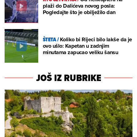
plaži do Dalićeva novog posla:
Pogledajte što je obilježilo dan
ŠTETA
/
Koliko bi Rijeci bilo lakše da je
ovo ušlo: Kapetan u zadnjim
minutama zapucao veliku šansu
JOŠ IZ RUBRIKE