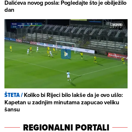
Dalićeva novog posla: Pogledajte što je obilježilo
dan
Koliko bi Rijeci bilo lakše da je ovo ušlo:
ŠTETA
/
Kapetan u zadnjim minutama zapucao veliku
šansu
REGIONALNI PORTALI