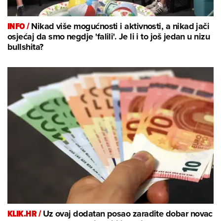
INFO /
Nikad više mogućnosti i aktivnosti, a nikad jači
osjećaj da smo negdje 'falili'. Je li i to još jedan u nizu
bullshita?
KLIK.HR /
Uz ovaj dodatan posao zaradite dobar novac