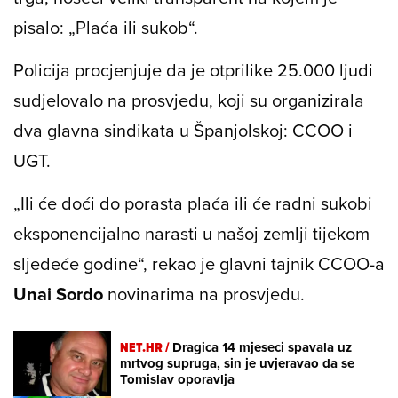
pisalo: „Plaća ili sukob“.
Policija procjenjuje da je otprilike 25.000 ljudi
sudjelovalo na prosvjedu, koji su organizirala
dva glavna sindikata u Španjolskoj: CCOO i
UGT.
„Ili će doći do porasta plaća ili će radni sukobi
eksponencijalno narasti u našoj zemlji tijekom
sljedeće godine“, rekao je glavni tajnik CCOO-a
Unai Sordo
novinarima na prosvjedu.
NET.HR /
Dragica 14 mjeseci spavala uz
mrtvog supruga, sin je uvjeravao da se
Tomislav oporavlja