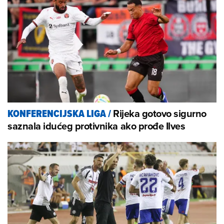
Rijeka gotovo sigurno
KONFERENCIJSKA LIGA
/
saznala idućeg protivnika ako prođe Ilves