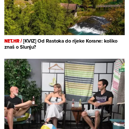
NET.HR /
[KVIZ] Od Rastoka do rijeke Korane: koliko
znaš o Slunju?