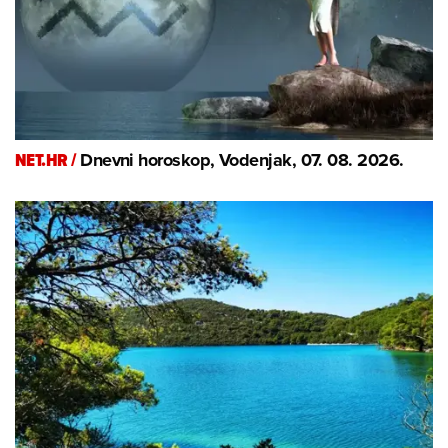
NET.HR /
Dnevni horoskop, Vodenjak, 07. 08. 2026.