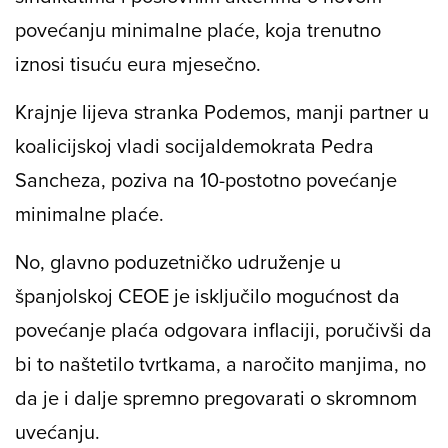
povećanju minimalne plaće, koja trenutno
iznosi tisuću eura mjesečno.
Krajnje lijeva stranka Podemos, manji partner u
koalicijskoj vladi socijaldemokrata Pedra
Sancheza, poziva na 10-postotno povećanje
minimalne plaće.
No, glavno poduzetničko udruženje u
španjolskoj CEOE je isključilo mogućnost da
povećanje plaća odgovara inflaciji, poručivši da
bi to naštetilo tvrtkama, a naročito manjima, no
da je i dalje spremno pregovarati o skromnom
uvećanju.