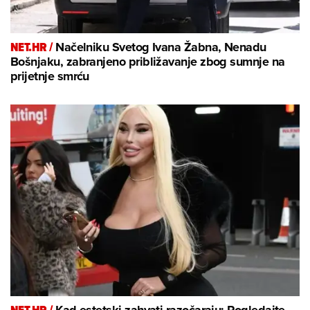
NET.HR /
Načelniku Svetog Ivana Žabna, Nenadu
Bošnjaku, zabranjeno približavanje zbog sumnje na
prijetnje smrću