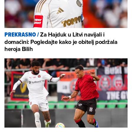
Za Hajduk u Litvi navijali i
PREKRASNO
/
domaćini: Pogledajte kako je obitelj podržala
heroja Bilih