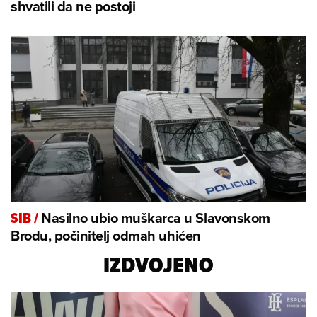
shvatili da ne postoji
Nasilno ubio muškarca u Slavonskom
SIB
/
Brodu, počinitelj odmah uhićen
IZDVOJENO