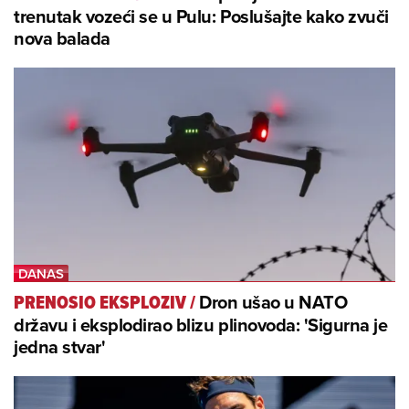
trenutak vozeći se u Pulu: Poslušajte kako zvuči
nova balada
Dron ušao u NATO
PRENOSIO EKSPLOZIV
/
državu i eksplodirao blizu plinovoda: 'Sigurna je
jedna stvar'