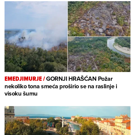
GORNJI HRAŠĆAN Požar
EMEDJIMURJE
/
nekoliko tona smeća proširio se na raslinje i
visoku šumu