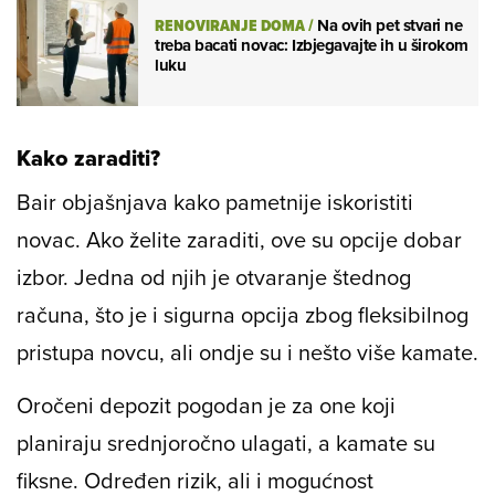
RENOVIRANJE DOMA
/
Na ovih pet stvari ne
treba bacati novac: Izbjegavajte ih u širokom
luku
Kako zaraditi?
Bair objašnjava kako pametnije iskoristiti
novac. Ako želite zaraditi, ove su opcije dobar
izbor. Jedna od njih je otvaranje štednog
računa, što je i sigurna opcija zbog fleksibilnog
pristupa novcu, ali ondje su i nešto više kamate.
Oročeni depozit pogodan je za one koji
planiraju srednjoročno ulagati, a kamate su
fiksne. Određen rizik, ali i mogućnost