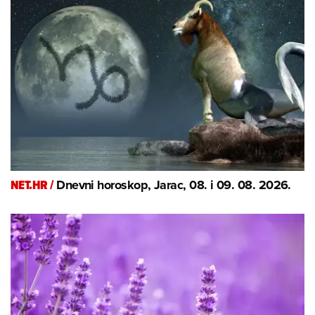
NET.HR /
Dnevni horoskop, Jarac, 08. i 09. 08. 2026.