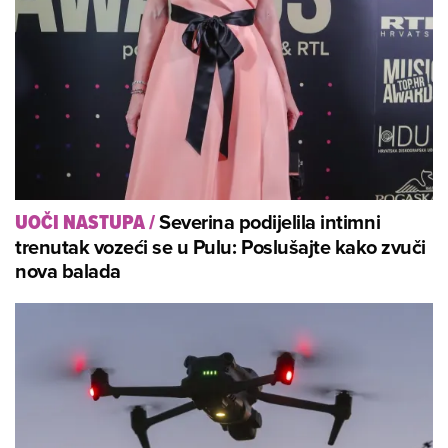
Severina podijelila intimni
UOČI NASTUPA
/
trenutak vozeći se u Pulu: Poslušajte kako zvuči
nova balada