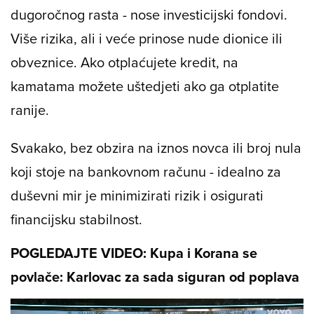
dugoročnog rasta - nose investicijski fondovi.
Više rizika, ali i veće prinose nude dionice ili
obveznice. Ako otplaćujete kredit, na
kamatama možete uštedjeti ako ga otplatite
ranije.
Svakako, bez obzira na iznos novca ili broj nula
koji stoje na bankovnom računu - idealno za
duševni mir je minimizirati rizik i osigurati
financijsku stabilnost.
POGLEDAJTE VIDEO: Kupa i Korana se
povlače: Karlovac za sada siguran od poplava