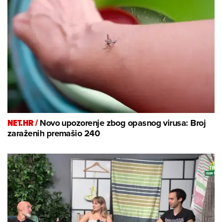
NET.HR /
Novo upozorenje zbog opasnog virusa: Broj
zaraženih premašio 240