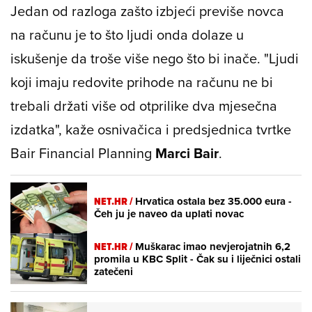
Jedan od razloga zašto izbjeći previše novca
na računu je to što ljudi onda dolaze u
iskušenje da troše više nego što bi inače. "Ljudi
koji imaju redovite prihode na računu ne bi
trebali držati više od otprilike dva mjesečna
izdatka", kaže osnivačica i predsjednica tvrtke
Bair Financial Planning
Marci Bair
.
NET.HR /
Hrvatica ostala bez 35.000 eura -
Čeh ju je naveo da uplati novac
NET.HR /
Muškarac imao nevjerojatnih 6,2
promila u KBC Split - Čak su i liječnici ostali
zatečeni