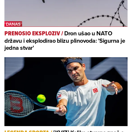
Dron ušao u NATO
PRENOSIO EKSPLOZIV
/
državu i eksplodirao blizu plinovoda: 'Sigurna je
jedna stvar'