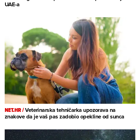
UAE-a
NET.HR /
Veterinarska tehničarka upozorava na
znakove da je vaš pas zadobio opekline od sunca