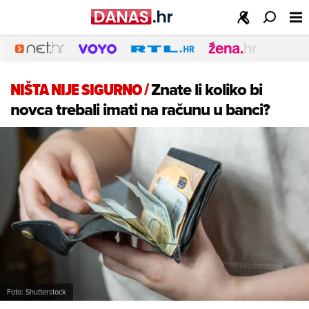
NIŠTA NIJE SIGURNO
/
Znate li koliko bi
novca trebali imati na računu u banci?
Foto: Shutterstock