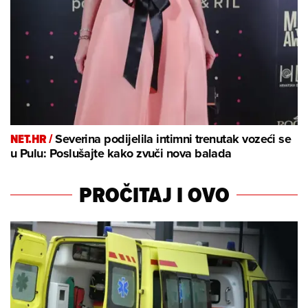
NET.HR /
Severina podijelila intimni trenutak vozeći se
u Pulu: Poslušajte kako zvuči nova balada
PROČITAJ I OVO