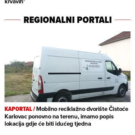
krvavih'
REGIONALNI PORTALI
Mobilno reciklažno dvorište Čistoće
KAPORTAL
/
Karlovac ponovno na terenu, imamo popis
lokacija gdje će biti idućeg tjedna