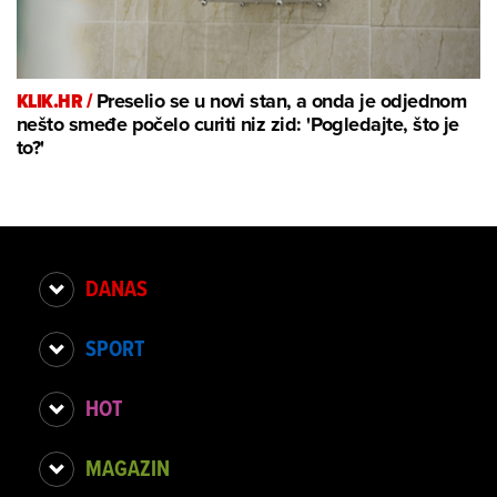
KLIK.HR /
Preselio se u novi stan, a onda je odjednom
nešto smeđe počelo curiti niz zid: 'Pogledajte, što je
to?'
DANAS
SPORT
HOT
MAGAZIN