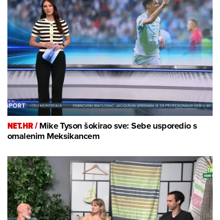
NET.HR /
Mike Tyson šokirao sve: Sebe usporedio s
omalenim Meksikancem