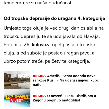
temperature su naša budućnost
Od tropske depresije do uragana 4. kategorije
Umjesto toga oluja je već drugi dan oslabila na
tropsku depresiju te se udaljavala od Havaja.
Potom je 26. kolovoza opet postala tropska
oluja, a od subote je postao uragan prve, a
ubrzo potom treće, pa četvrte kategorije.
NET.HR /
Američki Senat odobrio nove
sankcije Rusiji - Na udaru i najveći kupci
nafte
NET.HR /
U nesreći u Lazu Bistričkom u
Zagorju poginuo motociklist