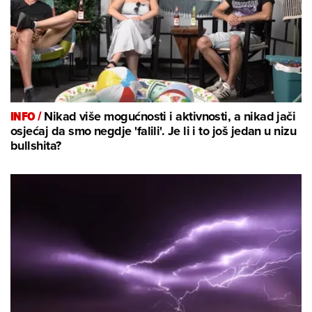
INFO /
Nikad više mogućnosti i aktivnosti, a nikad jači
osjećaj da smo negdje 'falili'. Je li i to još jedan u nizu
bullshita?