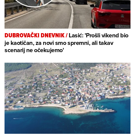
Lasić: 'Prošli vikend bio
DUBROVAČKI DNEVNIK
/
je kaotičan, za novi smo spremni, ali takav
scenarij ne očekujemo'