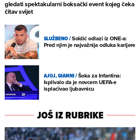
gledati spektakularni boksački event kojeg čeka
čitav svijet
SLUŽBENO
/
Soldić odlazi iz ONE-a:
Pred njim je najvažnija odluka karijere
AJOJ, GIANNI
/
Šoka za Infantina:
Isplivalo da je novcem UEFA-e
isplaćivao ljubavnicu
JOŠ IZ RUBRIKE