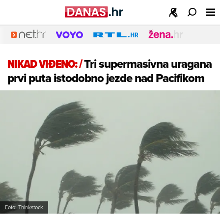
NIKAD VIĐENO:
/
Tri supermasivna uragana
prvi puta istodobno jezde nad Pacifikom
Foto: Thinkstock