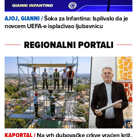
Šoka za Infantina: Isplivalo da je
AJOJ, GIANNI
/
novcem UEFA-e isplaćivao ljubavnicu
REGIONALNI PORTALI
Na vrh dubovačke crkve vraćen križ,
KAPORTAL
/