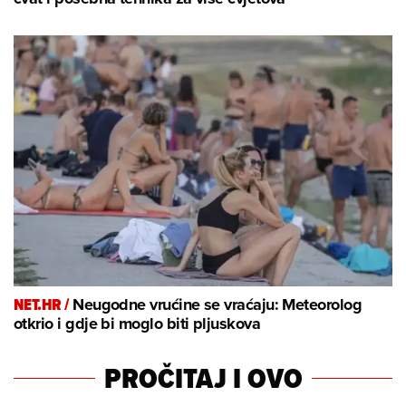
NET.HR /
Neugodne vrućine se vraćaju: Meteorolog
otkrio i gdje bi moglo biti pljuskova
PROČITAJ I OVO