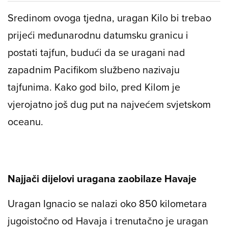
Sredinom ovoga tjedna, uragan Kilo bi trebao
prijeći međunarodnu datumsku granicu i
postati tajfun, budući da se uragani nad
zapadnim Pacifikom službeno nazivaju
tajfunima. Kako god bilo, pred Kilom je
vjerojatno još dug put na najvećem svjetskom
oceanu.
Najjači dijelovi uragana zaobilaze Havaje
Uragan Ignacio se nalazi oko 850 kilometara
jugoistočno od Havaja i trenutačno je uragan