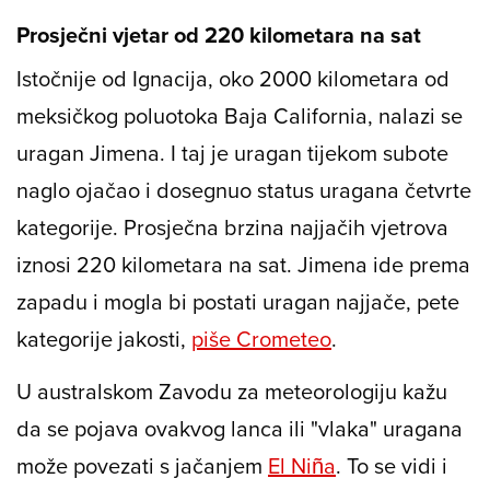
Prosječni vjetar od 220 kilometara na sat
Istočnije od Ignacija, oko 2000 kilometara od
meksičkog poluotoka Baja California, nalazi se
uragan Jimena. I taj je uragan tijekom subote
naglo ojačao i dosegnuo status uragana četvrte
kategorije. Prosječna brzina najjačih vjetrova
iznosi 220 kilometara na sat. Jimena ide prema
zapadu i mogla bi postati uragan najjače, pete
kategorije jakosti,
piše Crometeo
.
U australskom Zavodu za meteorologiju kažu
da se pojava ovakvog lanca ili "vlaka" uragana
može povezati s jačanjem
El Niña
. To se vidi i