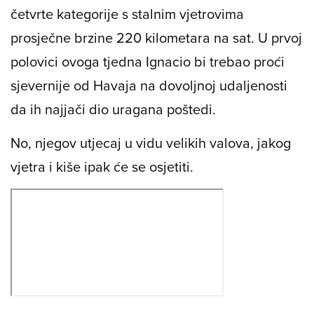
četvrte kategorije s stalnim vjetrovima
prosječne brzine 220 kilometara na sat. U prvoj
polovici ovoga tjedna Ignacio bi trebao proći
sjevernije od Havaja na dovoljnoj udaljenosti
da ih najjači dio uragana poštedi.
No, njegov utjecaj u vidu velikih valova, jakog
vjetra i kiše ipak će se osjetiti.