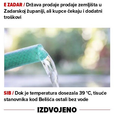
Država prodaje prodaje zemljišta u
E ZADAR
/
Zadarskoj županiji, ali kupce čekaju i dodatni
troškovi
Dok je temperatura dosezala 39 °C, tisuće
SIB
/
stanovnika kod Belišća ostali bez vode
IZDVOJENO