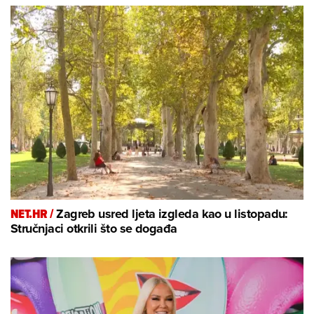
NET.HR /
Zagreb usred ljeta izgleda kao u listopadu:
Stručnjaci otkrili što se događa