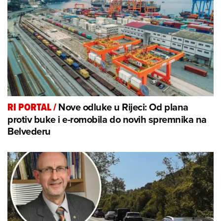
Nove odluke u Rijeci: Od plana
RI PORTAL
/
protiv buke i e-romobila do novih spremnika na
Belvederu