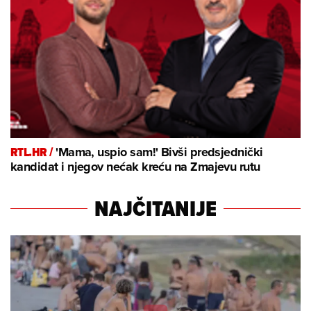
RTL.HR /
'Mama, uspio sam!' Bivši predsjednički
kandidat i njegov nećak kreću na Zmajevu rutu
NAJČITANIJE