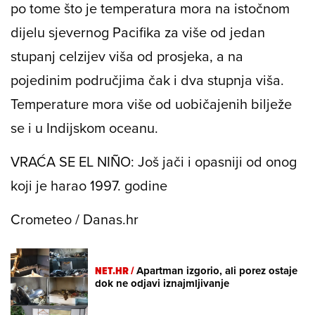
po tome što je temperatura mora na istočnom
dijelu sjevernog Pacifika za više od jedan
stupanj celzijev viša od prosjeka, a na
pojedinim područjima čak i dva stupnja viša.
Temperature mora više od uobičajenih bilježe
se i u Indijskom oceanu.
VRAĆA SE EL NIÑO: Još jači i opasniji od onog
koji je harao 1997. godine
Crometeo / Danas.hr
NET.HR /
Apartman izgorio, ali porez ostaje
dok ne odjavi iznajmljivanje