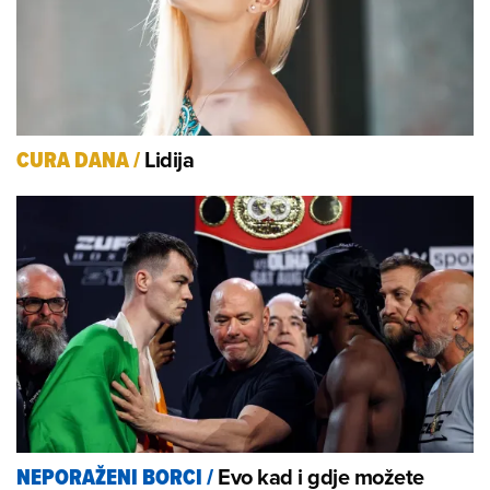
Lidija
CURA DANA
/
Evo kad i gdje možete
NEPORAŽENI BORCI
/