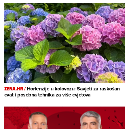
ZENA.HR /
Hortenzije u kolovozu: Savjeti za raskošan
cvat i posebna tehnika za više cvjetova