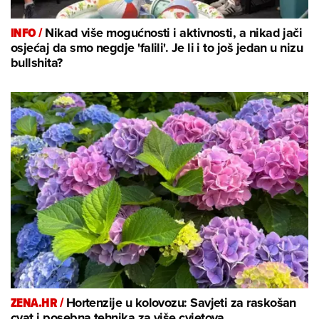
INFO /
Nikad više mogućnosti i aktivnosti, a nikad jači
osjećaj da smo negdje 'falili'. Je li i to još jedan u nizu
bullshita?
ZENA.HR /
Hortenzije u kolovozu: Savjeti za raskošan
cvat i posebna tehnika za više cvjetova