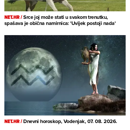
NET.HR /
Srce joj može stati u svakom trenutku,
spašava je obična namirnica: 'Uvijek postoji nada'
NET.HR /
Dnevni horoskop, Vodenjak, 07. 08. 2026.