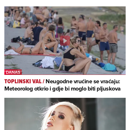
Neugodne vrućine se vraćaju:
TOPLINSKI VAL
/
Meteorolog otkrio i gdje bi moglo biti pljuskova