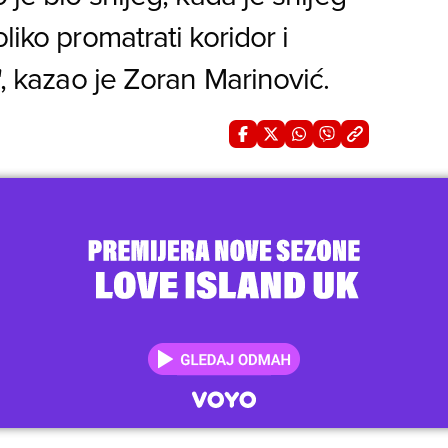
liko promatrati koridor i
', kazao je Zoran Marinović.