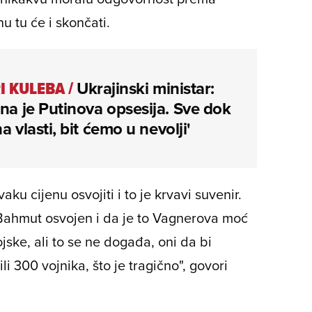
u tu će i skončati.
I KULEBA
/
Ukrajinski ministar:
ina je Putinova opsesija. Sve dok
a vlasti, bit ćemo u nevolji'
ku cijenu osvojiti i to je krvavi suvenir.
e Bahmut osvojen i da je to Vagnerova moć
ske, ali to se ne događa, oni da bi
ili 300 vojnika, što je tragično", govori