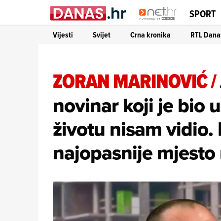
SPORT
Vijesti
Svijet
Crna kronika
RTL Dana
ZORAN MARINOVIĆ
/
novinar koji je bio
životu nisam vidio.
najopasnije mjesto 