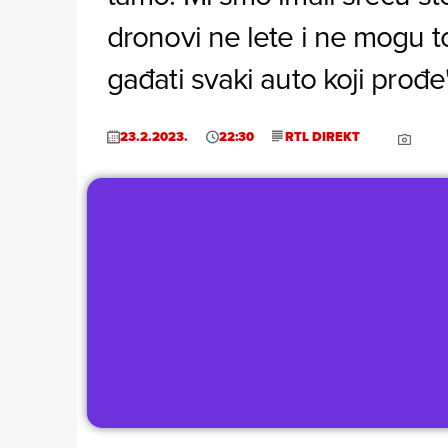
dronovi ne lete i ne mogu to
gađati svaki auto koji prođe
23.2.2023.
22:30
RTL DIREKT