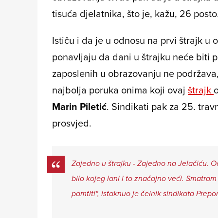
tisuća djelatnika, što je, kažu, 26 posto
Ističu i da je u odnosu na prvi štrajk u
ponavljaju da dani u štrajku neće biti 
zaposlenih u obrazovanju ne podržava, 
najbolja poruka onima koji ovaj
štrajk
o
Marin Piletić
. Sindikati pak za 25. trav
prosvjed.
Zajedno u štrajku - Zajedno na Jelačiću. O
bilo kojeg lani i to značajno veći. Smatram 
pamtiti", istaknuo je čelnik sindikata Prepor