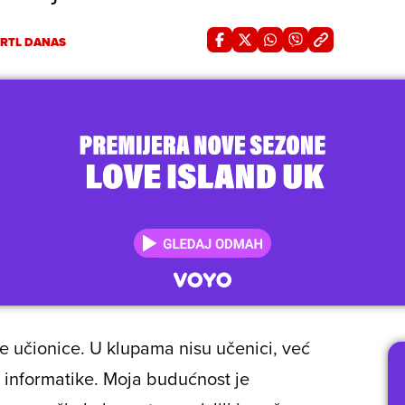
RTL DANAS
e učionice. U klupama nisu učenici, već
j informatike. Moja budućnost je