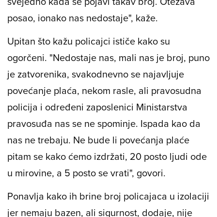
svejedno kada se pojavi takav broj. Otežava
posao, ionako nas nedostaje", kaže.
Upitan što kažu policajci ističe kako su
ogorčeni. "Nedostaje nas, mali nas je broj, puno
je zatvorenika, svakodnevno se najavljuje
povećanje plaća, nekom rasle, ali pravosudna
policija i određeni zaposlenici Ministarstva
pravosuđa nas se ne spominje. Ispada kao da
nas ne trebaju. Ne bude li povećanja plaće
pitam se kako ćemo izdržati, 20 posto ljudi ode
u mirovine, a 5 posto se vrati", govori.
Ponavlja kako ih brine broj policajaca u izolaciji
jer nemaju bazen, ali sigurnost, dodaje, nije