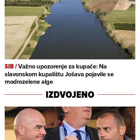
Važno upozorenje za kupače: Na
SIB
/
slavonskom kupalištu Jošava pojavile se
modrozelene alge
IZDVOJENO