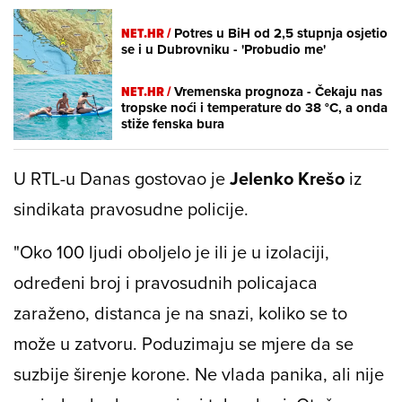
NET.HR /
Potres u BiH od 2,5 stupnja osjetio
se i u Dubrovniku - 'Probudio me'
NET.HR /
Vremenska prognoza - Čekaju nas
tropske noći i temperature do 38 °C, a onda
stiže fenska bura
U RTL-u Danas gostovao je
Jelenko Krešo
iz
sindikata pravosudne policije.
"Oko 100 ljudi oboljelo je ili je u izolaciji,
određeni broj i pravosudnih policajaca
zaraženo, distanca je na snazi, koliko se to
može u zatvoru. Poduzimaju se mjere da se
suzbije širenje korone. Ne vlada panika, ali nije