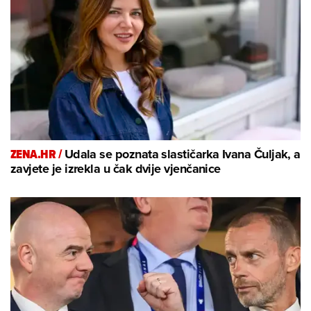
ZENA.HR /
Udala se poznata slastičarka Ivana Čuljak, a
zavjete je izrekla u čak dvije vjenčanice