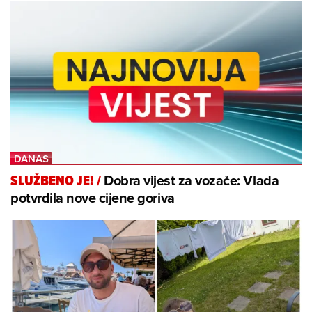
Dobra vijest za vozače: Vlada
SLUŽBENO JE!
/
potvrdila nove cijene goriva