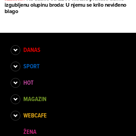
izgubljenu olupinu broda: U njemu se krilo neviđeno
blago
DANAS
SPORT
HOT
MAGAZIN
WEBCAFE
ŽENA