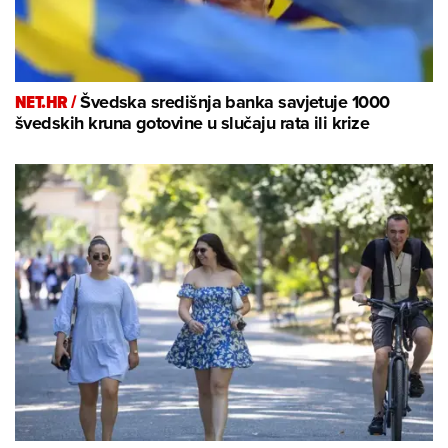
NET.HR /
Švedska središnja banka savjetuje 1000
švedskih kruna gotovine u slučaju rata ili krize