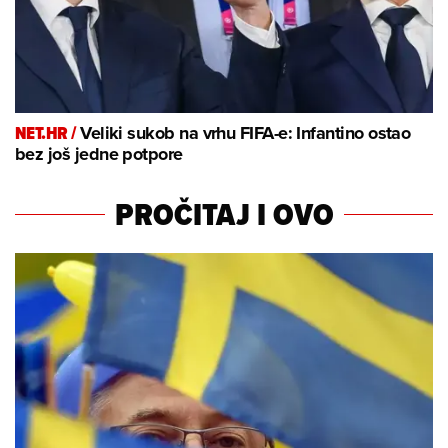
NET.HR /
Veliki sukob na vrhu FIFA-e: Infantino ostao
bez još jedne potpore
PROČITAJ I OVO