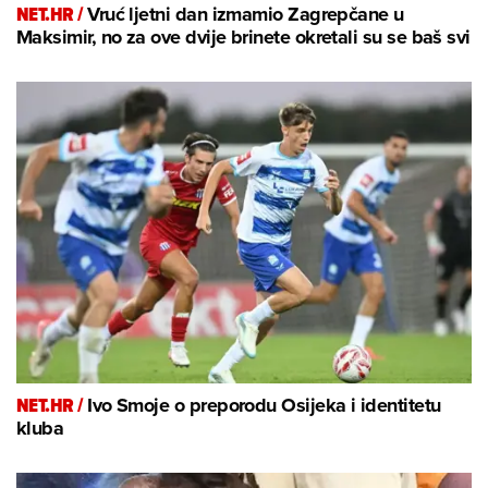
NET.HR /
Vruć ljetni dan izmamio Zagrepčane u
Maksimir, no za ove dvije brinete okretali su se baš svi
NET.HR /
Ivo Smoje o preporodu Osijeka i identitetu
kluba