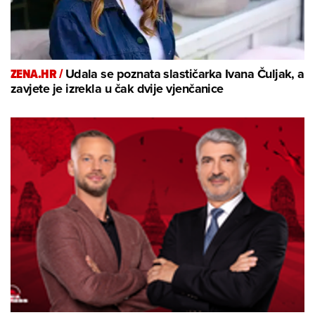
ZENA.HR /
Udala se poznata slastičarka Ivana Čuljak, a
zavjete je izrekla u čak dvije vjenčanice