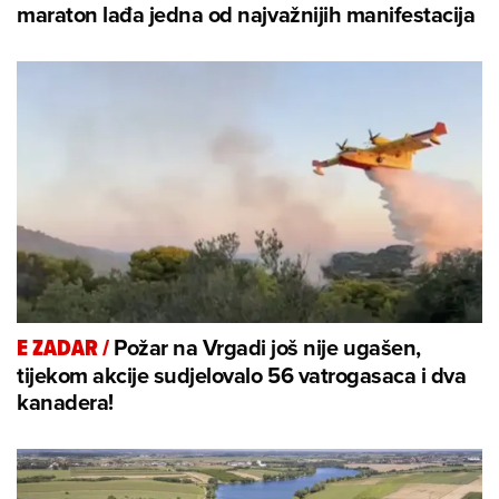
maraton lađa jedna od najvažnijih manifestacija
Požar na Vrgadi još nije ugašen,
E ZADAR
/
tijekom akcije sudjelovalo 56 vatrogasaca i dva
kanadera!