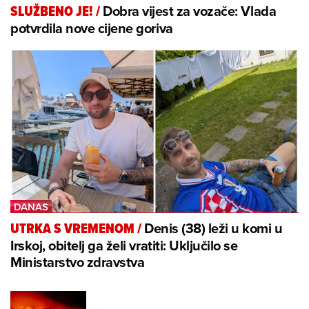
Dobra vijest za vozače: Vlada
SLUŽBENO JE!
/
potvrdila nove cijene goriva
Denis (38) leži u komi u
UTRKA S VREMENOM
/
Irskoj, obitelj ga želi vratiti: Uključilo se
Ministarstvo zdravstva