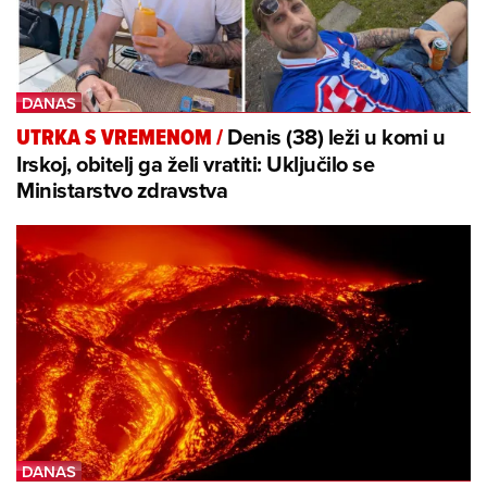
Denis (38) leži u komi u
UTRKA S VREMENOM
/
Irskoj, obitelj ga želi vratiti: Uključilo se
Ministarstvo zdravstva