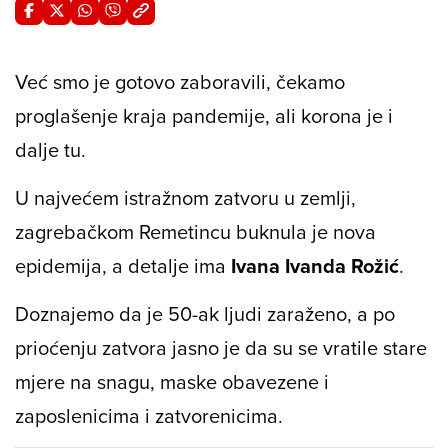
Već smo je gotovo zaboravili, čekamo
proglašenje kraja pandemije, ali korona je i
dalje tu.
U najvećem istražnom zatvoru u zemlji,
zagrebačkom Remetincu buknula je nova
epidemija, a detalje ima
Ivana Ivanda Rožić
.
Doznajemo da je 50-ak ljudi zaraženo, a po
prioćenju zatvora jasno je da su se vratile stare
mjere na snagu, maske obavezene i
zaposlenicima i zatvorenicima.