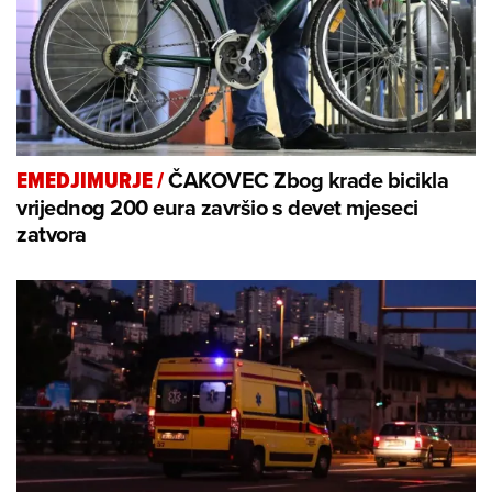
ČAKOVEC Zbog krađe bicikla
EMEDJIMURJE
/
vrijednog 200 eura završio s devet mjeseci
zatvora