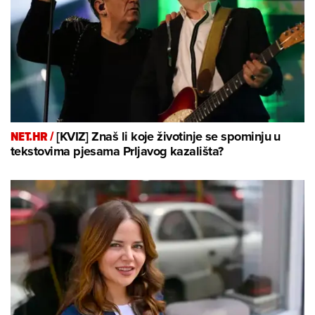
NET.HR /
[KVIZ] Znaš li koje životinje se spominju u
tekstovima pjesama Prljavog kazališta?