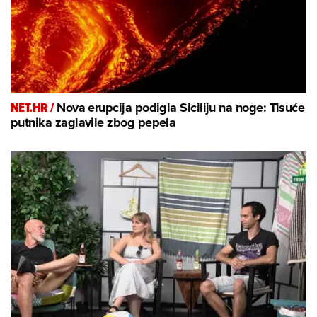
NET.HR /
Nova erupcija podigla Siciliju na noge: Tisuće
putnika zaglavile zbog pepela