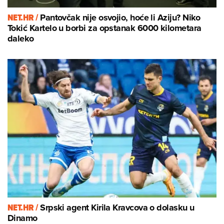
NET.HR /
Pantovčak nije osvojio, hoće li Aziju? Niko
Tokić Kartelo u borbi za opstanak 6000 kilometara
daleko
NET.HR /
Srpski agent Kirila Kravcova o dolasku u
Dinamo