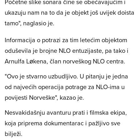
Početne slike sonara čine se obećavajućim i
ukazuju nam na to da je objekt još uvijek doista
tamo", naglasio je.
Informacija o potrazi za tim letećim objektom
oduševila je brojne NLO entuzijaste, pa tako i
Arnulfa Løkena, član norveškog NLO centra.
"Ovo je stvarno uzbudljivo. U pitanju je jedna
od najvećih operacija potrage za NLO-ima u
povijesti Norveške", kazao je.
Nesvakidašnju avanturu prati i filmska ekipa,
koja priprema dokumentarac i pažljivo sve
bilježi.