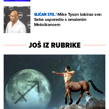
SLIČAN STIL
/
Mike Tyson šokirao sve:
Sebe usporedio s omalenim
Meksikancem
JOŠ IZ RUBRIKE