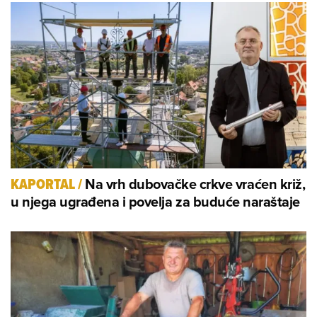
Na vrh dubovačke crkve vraćen križ,
KAPORTAL
/
u njega ugrađena i povelja za buduće naraštaje