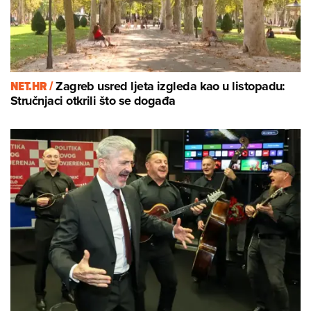
NET.HR /
Zagreb usred ljeta izgleda kao u listopadu:
Stručnjaci otkrili što se događa