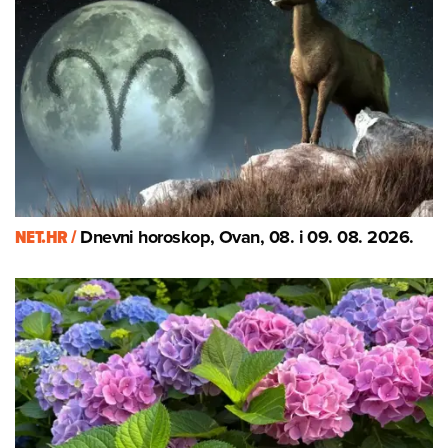
NET.HR /
Dnevni horoskop, Ovan, 08. i 09. 08. 2026.