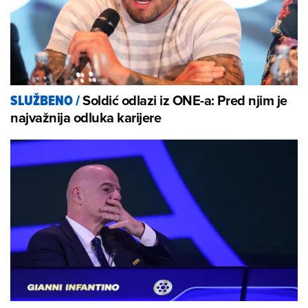
Soldić odlazi iz ONE-a: Pred njim je
SLUŽBENO
/
najvažnija odluka karijere