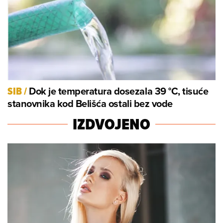
Dok je temperatura dosezala 39 °C, tisuće
SIB
/
stanovnika kod Belišća ostali bez vode
IZDVOJENO