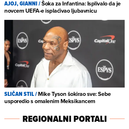
Šoka za Infantina: Isplivalo da je
AJOJ, GIANNI
/
novcem UEFA-e isplaćivao ljubavnicu
Mike Tyson šokirao sve: Sebe
SLIČAN STIL
/
usporedio s omalenim Meksikancem
REGIONALNI PORTALI