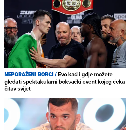
Evo kad i gdje možete
NEPORAŽENI BORCI
/
gledati spektakularni boksački event kojeg čeka
čitav svijet