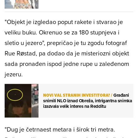
"Objekt je izgledao poput rakete i stvarao je
veliku buku. Okrenuo se za 180 stupnjeva i
sletio u jezero", prepričao je tu zgodu fotograf
Rue Røstad, pa dodao da je misteriozni objekt
sada pronađen ispod jedne rupe u zaleđenom
jezeru.
NOVI VAL STRANIH INVESTITORA?
/
Građani
snimili NLO iznad Obreža, intrigantna snimka
izazvala velik interes na Redditu
"Dug je četrnaest metara i širok tri metra.