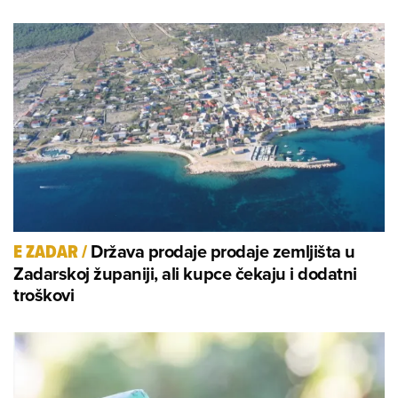
Država prodaje prodaje zemljišta u
E ZADAR
/
Zadarskoj županiji, ali kupce čekaju i dodatni
troškovi