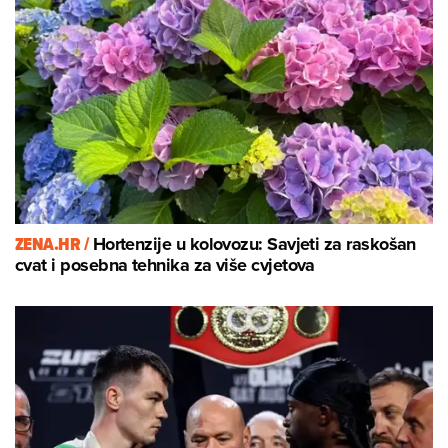
ZENA.HR /
Hortenzije u kolovozu: Savjeti za raskošan
cvat i posebna tehnika za više cvjetova