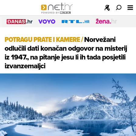
POTRAGU PRATE I KAMERE
/
Norvežani
odlučili dati konačan odgovor na misterij
iz 1947., na pitanje jesu li ih tada posjetili
izvanzemaljci