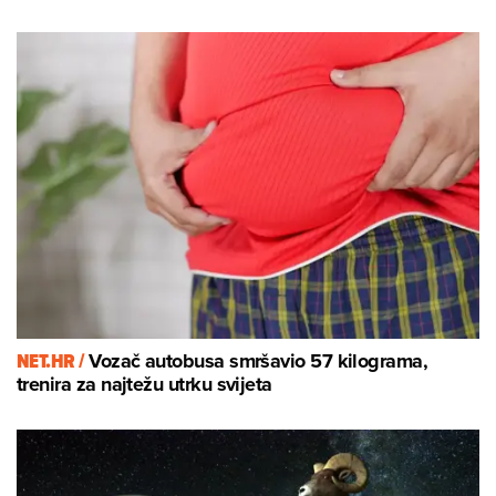
NET.HR /
Vozač autobusa smršavio 57 kilograma,
trenira za najtežu utrku svijeta