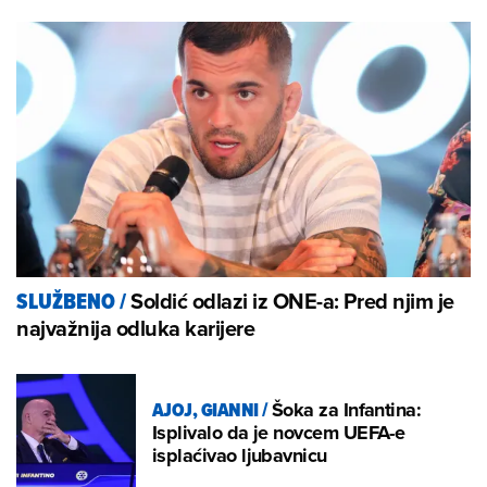
Soldić odlazi iz ONE-a: Pred njim je
SLUŽBENO
/
najvažnija odluka karijere
AJOJ, GIANNI
/
Šoka za Infantina:
Isplivalo da je novcem UEFA-e
isplaćivao ljubavnicu