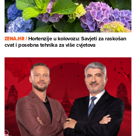
ZENA.HR /
Hortenzije u kolovozu: Savjeti za raskošan
cvat i posebna tehnika za više cvjetova