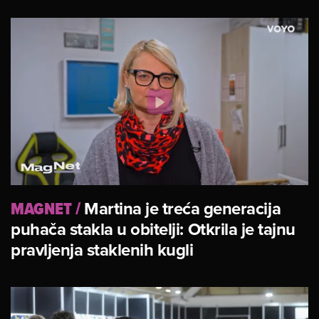
MAGNET
/
Martina je treća generacija
puhača stakla u obitelji: Otkrila je tajnu
pravljenja staklenih kugli