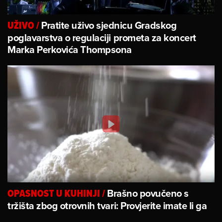
Pratite uživo sjednicu Gradskog
UŽIVO
/
poglavarstva o regulaciji prometa za koncert
Marka Perkovića Thompsona
Brašno povučeno s
OPASNOST U KUHINJI
/
tržišta zbog otrovnih tvari: Provjerite imate li ga