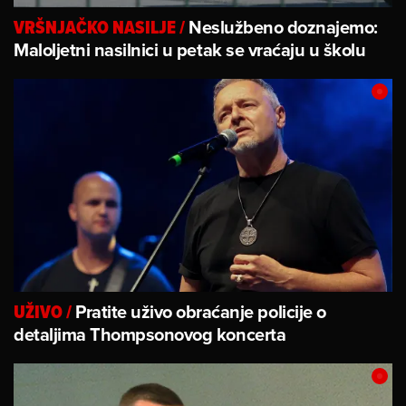
Neslužbeno doznajemo:
VRŠNJAČKO NASILJE
/
Maloljetni nasilnici u petak se vraćaju u školu
Pratite uživo obraćanje policije o
UŽIVO
/
detaljima Thompsonovog koncerta