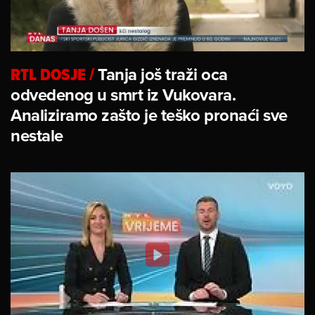
RTL DOSJE
/
Tanja još traži oca
odvedenog u smrt iz Vukovara.
Analiziramo zašto je teško pronaći sve
nestale