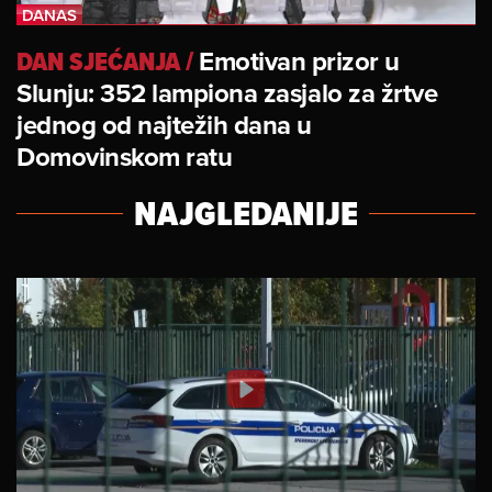
DAN SJEĆANJA
/
Emotivan prizor u
Slunju: 352 lampiona zasjalo za žrtve
jednog od najtežih dana u
Domovinskom ratu
NAJGLEDANIJE