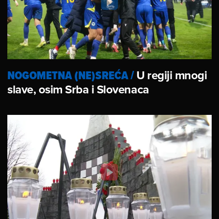
NOGOMETNA (NE)SREĆA
/
U regiji mnogi
slave, osim Srba i Slovenaca