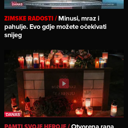
ZIMSKE RADOSTI
/
Minusi, mraz i
pahulje. Evo gdje možete očekivati
snijeg
PAMTI SVOJE HEROJE
/
Otvorena rana