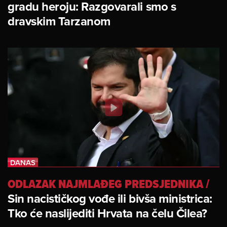
gradu heroju: Razgovarali smo s
dravskim Tarzanom
ODLAZAK NAJMLAĐEG PREDSJEDNIKA
/
Sin nacističkog vođe ili bivša ministrica:
Tko će naslijediti Hrvata na čelu Čilea?