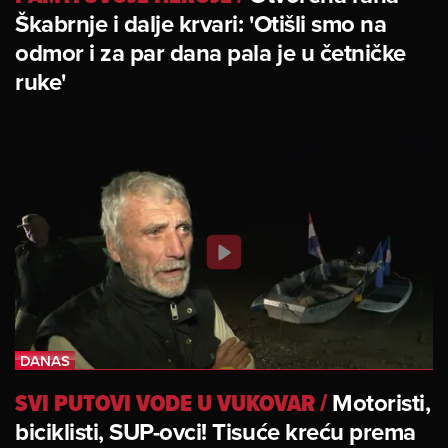
Škabrnje i dalje krvari: 'Otišli smo na
odmor i za par dana pala je u četničke
ruke'
SVI PUTOVI VODE U VUKOVAR
/
Motoristi,
biciklisti, SUP-ovci! Tisuće kreću prema