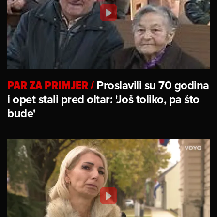
PAR ZA PRIMJER
/
Proslavili su 70 godina
i opet stali pred oltar: 'Još toliko, pa što
bude'