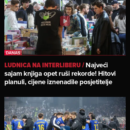
LUDNICA NA INTERLIBERU
/
Najveći
sajam knjiga opet ruši rekorde! Hitovi
planuli, cijene iznenadile posjetitelje