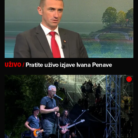
Pratite uživo izjave Ivana Penave
UŽIVO
/