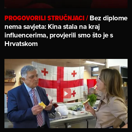
PROGOVORILI STRUČNJACI
/
Bez diplome
nema savjeta: Kina stala na kraj
influencerima, provjerili smo što je s
Hrvatskom