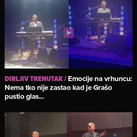
DIRLJIV TRENUTAK
/
Emocije na vrhuncu:
Nema tko nije zastao kad je Grašo
pustio glas...