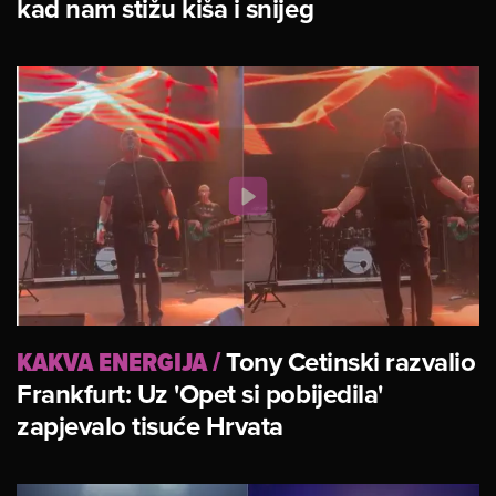
kad nam stižu kiša i snijeg
KAKVA ENERGIJA
/
Tony Cetinski razvalio
Frankfurt: Uz 'Opet si pobijedila'
zapjevalo tisuće Hrvata