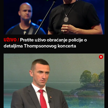
Pratite uživo obraćanje policije o
UŽIVO
/
detaljima Thompsonovog koncerta