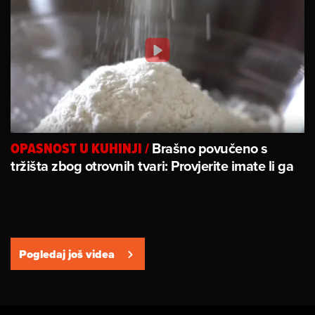
Brašno povučeno s
OPASNOST U KUHINJI
/
tržišta zbog otrovnih tvari: Provjerite imate li ga
Pogledaj još videa