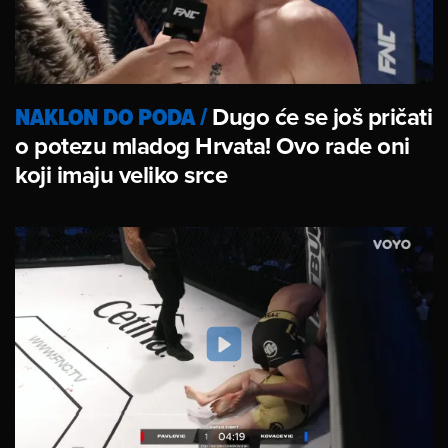
NAKLON DO PODA
/
Dugo će se još pričati
o potezu mladog Hrvata! Ovo rade oni
koji imaju veliko srce