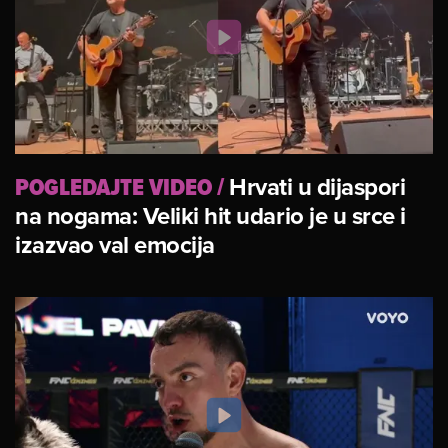
POGLEDAJTE VIDEO
/
Hrvati u dijaspori
na nogama: Veliki hit udario je u srce i
izazvao val emocija