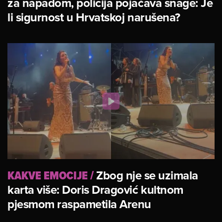
za napadom, policija pojačava snage: Je
li sigurnost u Hrvatskoj narušena?
KAKVE EMOCIJE
/
Zbog nje se uzimala
karta više: Doris Dragović kultnom
pjesmom raspametila Arenu