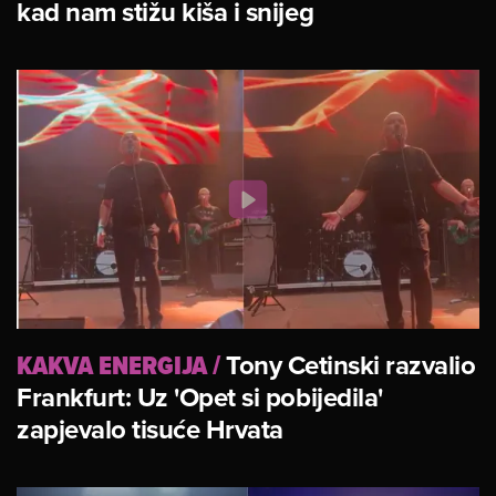
kad nam stižu kiša i snijeg
KAKVA ENERGIJA
/
Tony Cetinski razvalio
Frankfurt: Uz 'Opet si pobijedila'
zapjevalo tisuće Hrvata