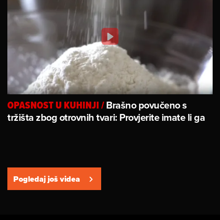
Brašno povučeno s
OPASNOST U KUHINJI
/
tržišta zbog otrovnih tvari: Provjerite imate li ga
Pogledaj još videa