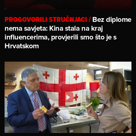
PROGOVORILI STRUČNJACI
/
Bez diplome
nema savjeta: Kina stala na kraj
influencerima, provjerili smo što je s
Hrvatskom