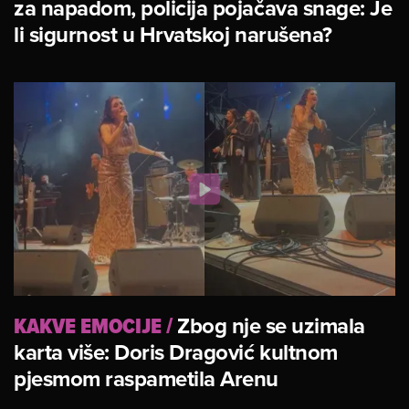
za napadom, policija pojačava snage: Je
li sigurnost u Hrvatskoj narušena?
KAKVE EMOCIJE
/
Zbog nje se uzimala
karta više: Doris Dragović kultnom
pjesmom raspametila Arenu