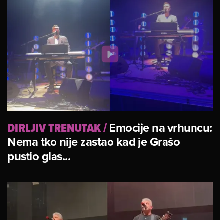
DIRLJIV TRENUTAK
/
Emocije na vrhuncu:
Nema tko nije zastao kad je Grašo
pustio glas...