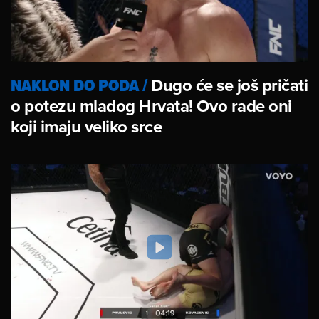
NAKLON DO PODA
/
Dugo će se još pričati
o potezu mladog Hrvata! Ovo rade oni
koji imaju veliko srce