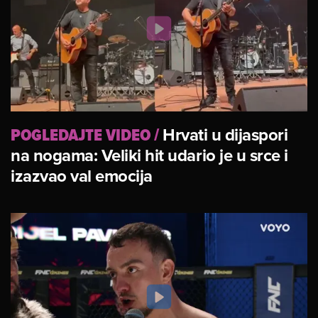
POGLEDAJTE VIDEO
/
Hrvati u dijaspori
na nogama: Veliki hit udario je u srce i
izazvao val emocija