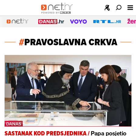
#
PRAVOSLAVNA CRKVA
Papa posjetio
SASTANAK KOD PREDSJEDNIKA
/