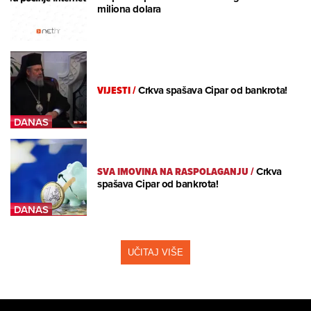
miliona dolara
VIJESTI
/
Crkva spašava Cipar od bankrota!
SVA IMOVINA NA RASPOLAGANJU
/
Crkva
spašava Cipar od bankrota!
UČITAJ VIŠE