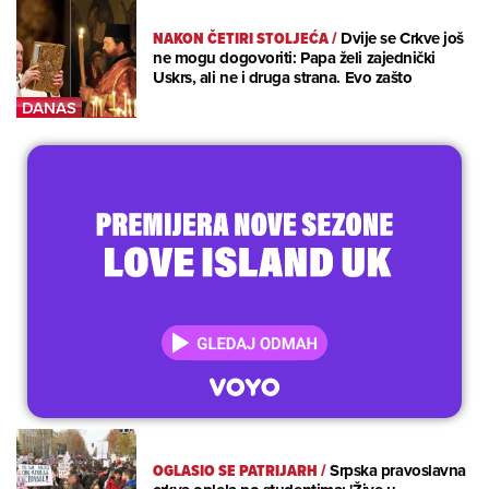
NAKON ČETIRI STOLJEĆA
/
Dvije se Crkve još
ne mogu dogovoriti: Papa želi zajednički
Uskrs, ali ne i druga strana. Evo zašto
OGLASIO SE PATRIJARH
/
Srpska pravoslavna