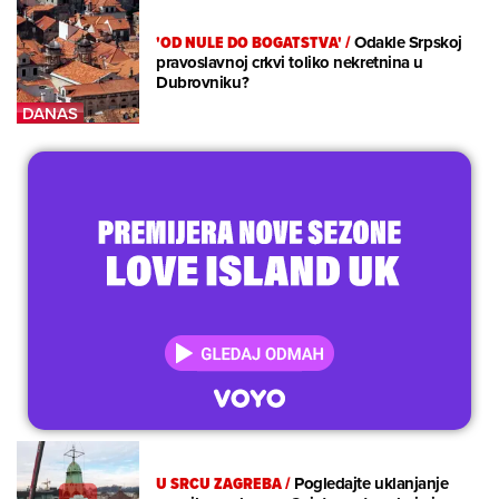
'OD NULE DO BOGATSTVA'
/
Odakle Srpskoj
pravoslavnoj crkvi toliko nekretnina u
Dubrovniku?
U SRCU ZAGREBA
/
Pogledajte uklanjanje