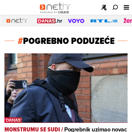
#
POGREBNO PODUZEĆE
Pogrebnik uzimao novac
MONSTRUMU SE SUDI
/