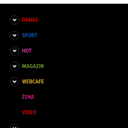
DANAS
SPORT
HOT
MAGAZIN
WEBCAFE
ŽENA
VIDEO