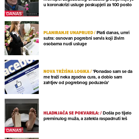
u koronakrizi usluge poskupjeli za 100 posto
PLANIRANJE UNAPRIJED
/
Plati danas, umri
sutra: osnovan pogrebni servis koji živim
osobama nudi usluge
NOVA TRŽIŠNA LOGIKA
/
'Ponadao sam se da
me traži neka zgodna cura, a dobio sam
zahtjev od pogrebnog poduzeća'
HLADNJAČA SE POKVARILA:
/
Došla po tijelo
preminulog muža, a zatekla raspadnuti leš