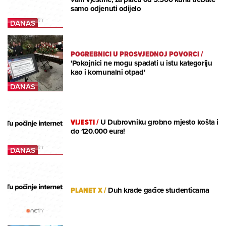
samo odjenuti odijelo
POGREBNICI U PROSVJEDNOJ POVORCI
/
'Pokojnici ne mogu spadati u istu kategoriju
kao i komunalni otpad'
VIJESTI
/
U Dubrovniku grobno mjesto košta i
do 120.000 eura!
PLANET X
/
Duh krade gaćice studenticama