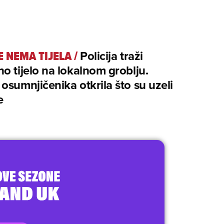
E NEMA TIJELA
/
Policija traži
o tijelo na lokalnom groblju.
osumnjičenika otkrila što su uzeli
e