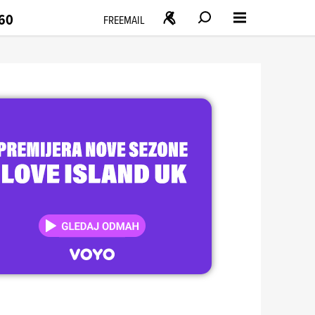
160
FREEMAIL