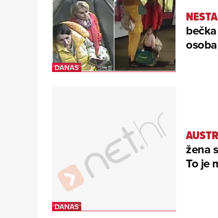
NESTA
bečka 
osoba 
AUSTR
žena s
To je 