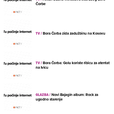
Čorbe
TV
/
Bora Čorba zida zadužbinu na Kosovu
TV
/
Bora Čorba: Golu koriste ribicu za atentat
na Ivicu
GLAZBA
/
Novi Bajagin album: Rock za
ugodno starenje