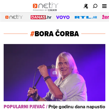
#
BORA ČORBA
Prije godinu dana napustio
POPULARNI PJEVAČ
/