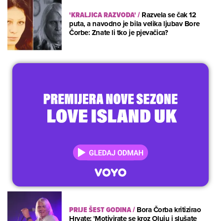
'KRALJICA RAZVODA'
/
Razvela se čak 12
puta, a navodno je bila velika ljubav Bore
Čorbe: Znate li tko je pjevačica?
PRIJE ŠEST GODINA
/
Bora Čorba kritizirao
Hrvate: 'Motivirate se kroz Oluju i slušate