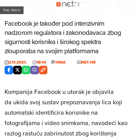
Foto: Net.hr
Facebook je također pod intenzivnim
nadzorom regulatora i zakonodavaca zbog
sigurnosti korisnika i širokog spektra
zlouporaba na svojim platformama
2.11.2021.
18:14
HINA
NET.HR
Kompanija Facebook u utorak je objavila
da ukida svoj sustav prepoznavanja lica koji
automatski identificira korisnike na
fotografijama i video snimkama, navodeći kao
razlog rastuću zabrinutost zbog korištenja