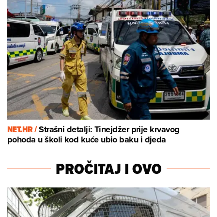
NET.HR /
Strašni detalji: Tinejdžer prije krvavog
pohoda u školi kod kuće ubio baku i djeda
PROČITAJ I OVO