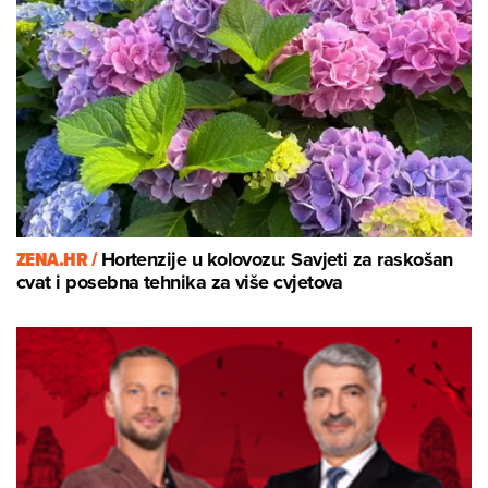
ZENA.HR /
Hortenzije u kolovozu: Savjeti za raskošan
cvat i posebna tehnika za više cvjetova