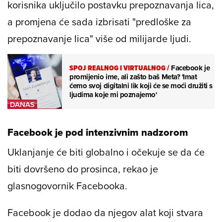
korisnika uključilo postavku prepoznavanja lica,
a promjena će sada izbrisati "predloške za
prepoznavanje lica" više od milijarde ljudi.
SPOJ REALNOG I VIRTUALNOG
/
Facebook je
promijenio ime, ali zašto baš Meta? 'Imat
ćemo svoj digitalni lik koji će se moći družiti s
ljudima koje mi poznajemo'
Facebook je pod intenzivnim nadzorom
Uklanjanje će biti globalno i očekuje se da će
biti dovršeno do prosinca, rekao je
glasnogovornik Facebooka.
Facebook je dodao da njegov alat koji stvara