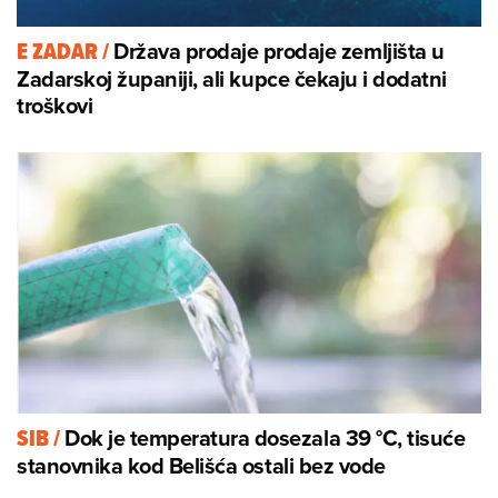
Država prodaje prodaje zemljišta u
E ZADAR
/
Zadarskoj županiji, ali kupce čekaju i dodatni
troškovi
Dok je temperatura dosezala 39 °C, tisuće
SIB
/
stanovnika kod Belišća ostali bez vode