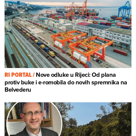
Nove odluke u Rijeci: Od plana
RI PORTAL
/
protiv buke i e-romobila do novih spremnika na
Belvederu