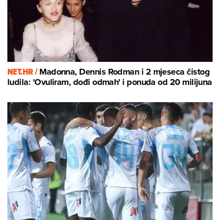
NET.HR /
Madonna, Dennis Rodman i 2 mjeseca čistog
ludila: 'Ovuliram, dođi odmah' i ponuda od 20 milijuna