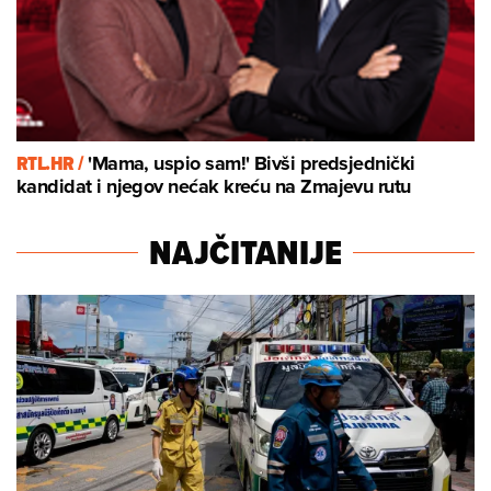
RTL.HR /
'Mama, uspio sam!' Bivši predsjednički
kandidat i njegov nećak kreću na Zmajevu rutu
NAJČITANIJE