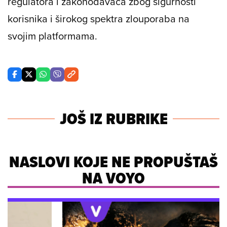
regulatora i zakonodavaca zbog sigurnosti
korisnika i širokog spektra zlouporaba na
svojim platformama.
JOŠ IZ RUBRIKE
NASLOVI KOJE NE PROPUŠTAŠ
NA VOYO