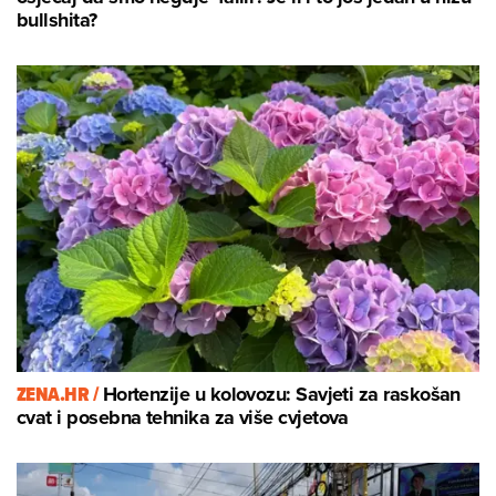
bullshita?
ZENA.HR /
Hortenzije u kolovozu: Savjeti za raskošan
cvat i posebna tehnika za više cvjetova