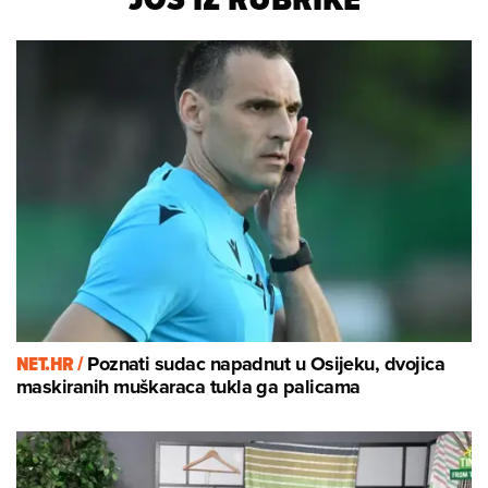
NET.HR /
Poznati sudac napadnut u Osijeku, dvojica
maskiranih muškaraca tukla ga palicama