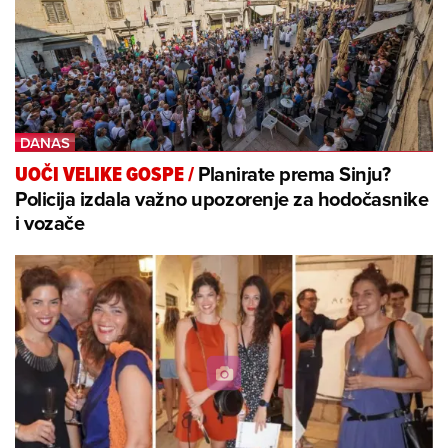
Planirate prema Sinju?
UOČI VELIKE GOSPE
/
Policija izdala važno upozorenje za hodočasnike
i vozače