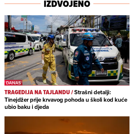
IZDVOJENO
Strašni detalji:
TRAGEDIJA NA TAJLANDU
/
Tinejdžer prije krvavog pohoda u školi kod kuće
ubio baku i djeda