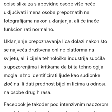
opise slika za slabovidne osobe više neće
uključivati ​​imena osoba prepoznatih na
fotografijama nakon uklanjanja, ali će inače
funkcionirati normalno.
Uklanjanje prepoznavanja lica dolazi nakon što
se najveća društvena online platforma na
svijetu, ali i cijela tehnološka industrija suočila
s upozorenjima i kritkama da bi ta tehnologija
mogla lažno identificirati ljude kao sudionke
zločina ili dati prednost bijelim licima u odnosu
na osobe drugih rasa.
Facebook je također pod intenzivnim nadzorom