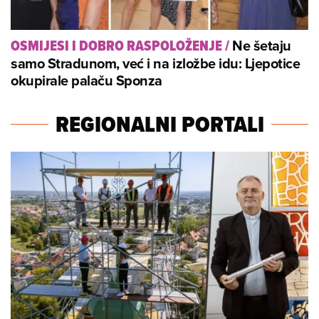
Ne šetaju
OSMIJESI I DOBRO RASPOLOŽENJE
/
samo Stradunom, već i na izložbe idu: Ljepotice
okupirale palaču Sponza
REGIONALNI PORTALI