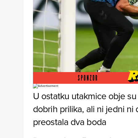
Foto: Profimedia
U ostatku utakmice obje su
dobrih prilika, ali ni jedni ni
preostala dva boda