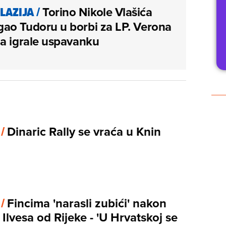
 LAZIJA
/
Torino Nikole Vlašića
ao Tudoru u borbi za LP. Verona
a igrale uspavanku
 /
Dinaric Rally se vraća u Knin
 /
Fincima 'narasli zubići' nakon
Ilvesa od Rijeke - 'U Hrvatskoj se