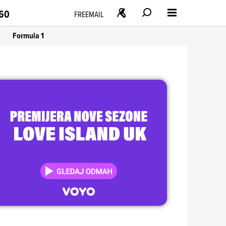
160
FREEMAIL
Formula 1