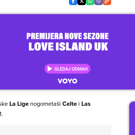
ske
La Lige
nogometaši
Celte
i
Las
1.