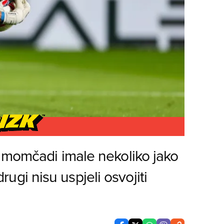
 momčadi imale nekoliko jako
 drugi nisu uspjeli osvojiti