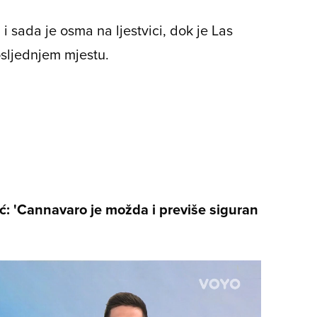
i sada je osma na ljestvici, dok je Las
osljednjem mjestu.
 'Cannavaro je možda i previše siguran