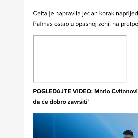
Celta je napravila jedan korak naprijed 
Palmas ostao u opasnoj zoni, na pretp
POGLEDAJTE VIDEO: Mario Cvitanović:
da će dobro završiti'