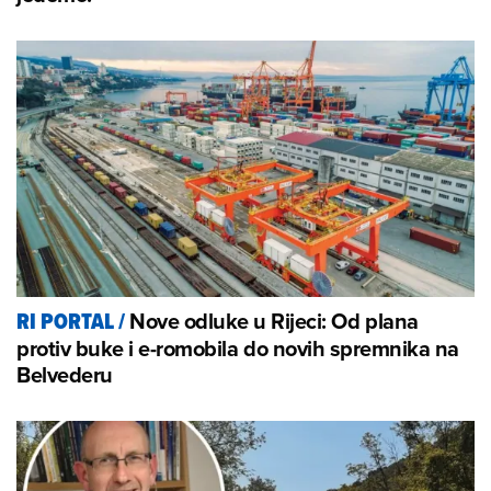
Nove odluke u Rijeci: Od plana
RI PORTAL
/
protiv buke i e-romobila do novih spremnika na
Belvederu