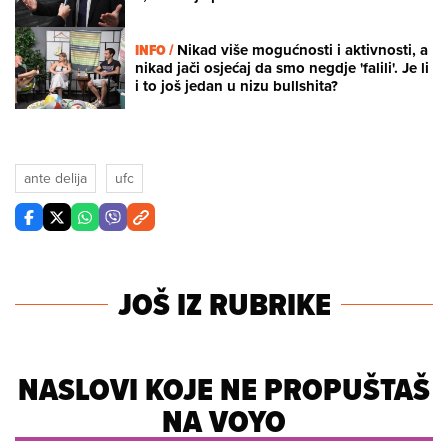
INFO /
Nikad više mogućnosti i aktivnosti, a
nikad jači osjećaj da smo negdje 'falili'. Je li
i to još jedan u nizu bullshita?
ante delija
ufc
JOŠ IZ RUBRIKE
NASLOVI KOJE NE PROPUŠTAŠ
NA VOYO