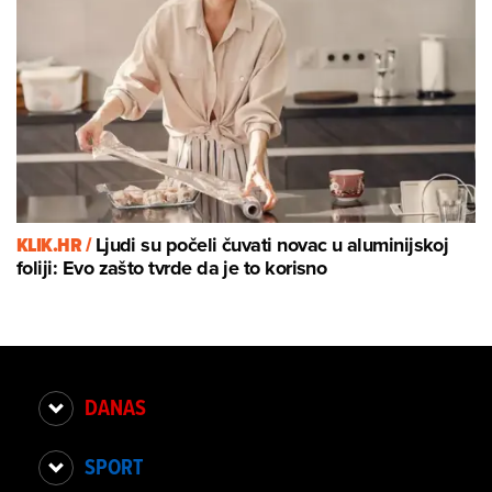
KLIK.HR /
Ljudi su počeli čuvati novac u aluminijskoj
foliji: Evo zašto tvrde da je to korisno
DANAS
SPORT