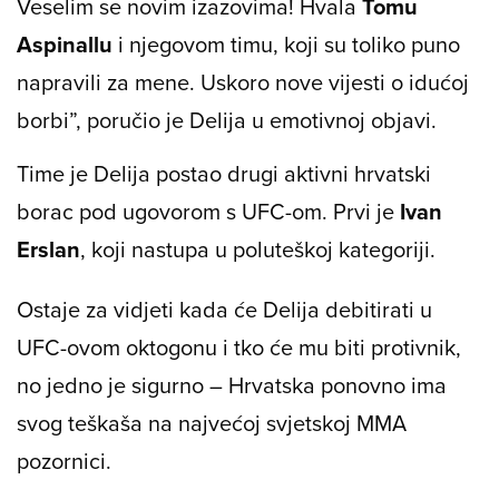
Veselim se novim izazovima! Hvala
Tomu
Aspinallu
i njegovom timu, koji su toliko puno
napravili za mene. Uskoro nove vijesti o idućoj
borbi”, poručio je Delija u emotivnoj objavi.
Time je Delija postao drugi aktivni hrvatski
borac pod ugovorom s UFC-om. Prvi je
Ivan
Erslan
, koji nastupa u poluteškoj kategoriji.
Ostaje za vidjeti kada će Delija debitirati u
UFC-ovom oktogonu i tko će mu biti protivnik,
no jedno je sigurno – Hrvatska ponovno ima
svog teškaša na najvećoj svjetskoj MMA
pozornici.