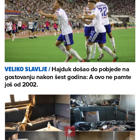
Hajduk došao do pobjede na
VELIKO SLAVLJE
/
gostovanju nakon šest godina: A ovo ne pamte
još od 2002.