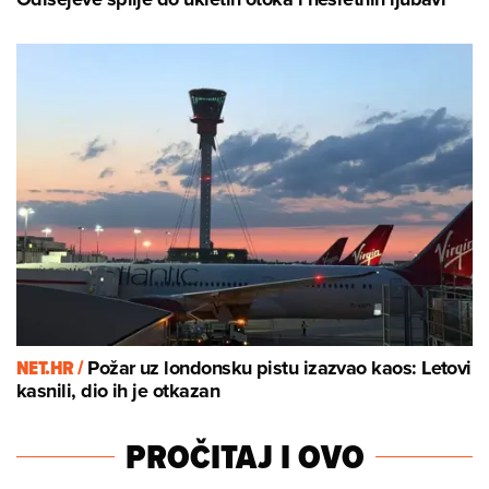
NET.HR /
Požar uz londonsku pistu izazvao kaos: Letovi
kasnili, dio ih je otkazan
PROČITAJ I OVO