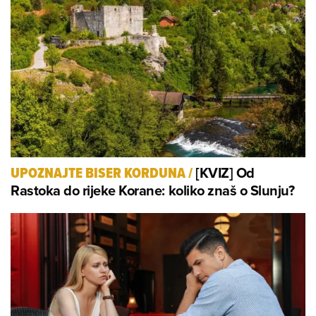
[KVIZ] Od
UPOZNAJTE BISER KORDUNA
/
Rastoka do rijeke Korane: koliko znaš o Slunju?