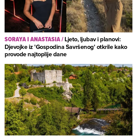
Ljeto, ljubav i planovi:
SORAYA I ANASTASIA
/
Djevojke iz 'Gospodina Savršenog' otkrile kako
provode najtoplije dane