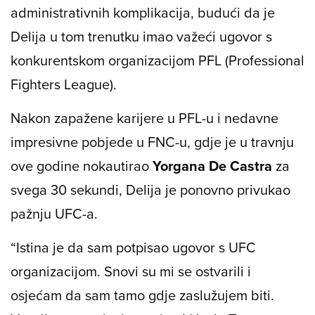
administrativnih komplikacija, budući da je
Delija u tom trenutku imao važeći ugovor s
konkurentskom organizacijom PFL (Professional
Fighters League).
Nakon zapažene karijere u PFL-u i nedavne
impresivne pobjede u FNC-u, gdje je u travnju
ove godine nokautirao
Yorgana De Castra
za
svega 30 sekundi, Delija je ponovno privukao
pažnju UFC-a.
“Istina je da sam potpisao ugovor s UFC
organizacijom. Snovi su mi se ostvarili i
osjećam da sam tamo gdje zaslužujem biti.