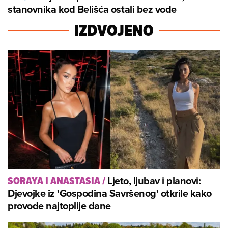
stanovnika kod Belišća ostali bez vode
IZDVOJENO
Ljeto, ljubav i planovi:
SORAYA I ANASTASIA
/
Djevojke iz 'Gospodina Savršenog' otkrile kako
provode najtoplije dane