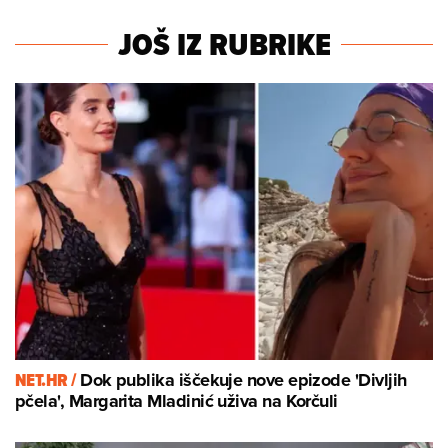
JOŠ IZ RUBRIKE
NET.HR /
Dok publika iščekuje nove epizode 'Divljih
pčela', Margarita Mladinić uživa na Korčuli