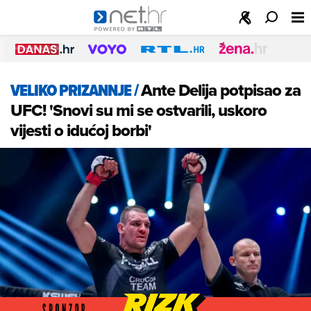
VELIKO PRIZANNJE
/
Ante Delija potpisao za
UFC! 'Snovi su mi se ostvarili, uskoro
vijesti o idućoj borbi'