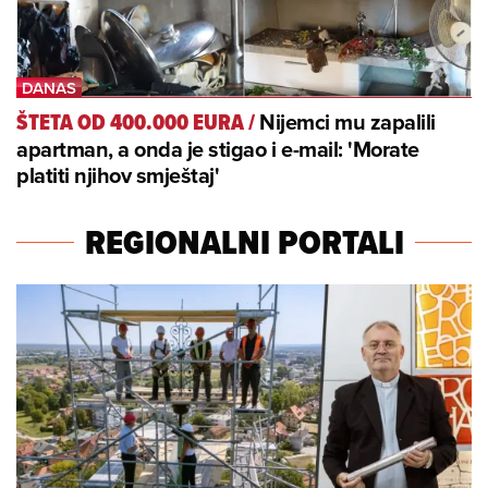
Nijemci mu zapalili
ŠTETA OD 400.000 EURA
/
apartman, a onda je stigao i e-mail: 'Morate
platiti njihov smještaj'
REGIONALNI PORTALI