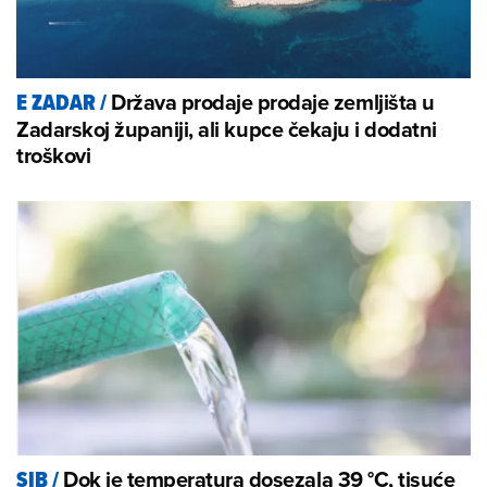
Država prodaje prodaje zemljišta u
E ZADAR
/
Zadarskoj županiji, ali kupce čekaju i dodatni
troškovi
Dok je temperatura dosezala 39 °C, tisuće
SIB
/