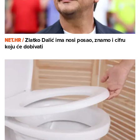
NET.HR /
Zlatko Dalić ima nosi posao, znamo i cifru
koju će dobivati