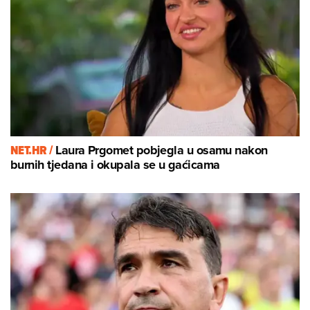
NET.HR /
Laura Prgomet pobjegla u osamu nakon
burnih tjedana i okupala se u gaćicama