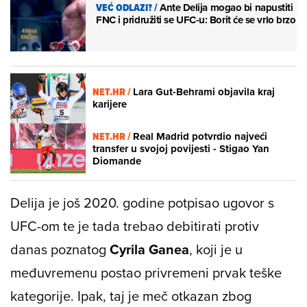
VEĆ ODLAZI?
/
Ante Delija mogao bi napustiti
FNC i pridružiti se UFC-u: Borit će se vrlo brzo
NET.HR /
Lara Gut-Behrami objavila kraj
karijere
NET.HR /
Real Madrid potvrdio najveći
transfer u svojoj povijesti - Stigao Yan
Diomande
Delija je još 2020. godine potpisao ugovor s
UFC-om te je tada trebao debitirati protiv
danas poznatog
Cyrila Ganea
, koji je u
međuvremenu postao privremeni prvak teške
kategorije. Ipak, taj je meč otkazan zbog