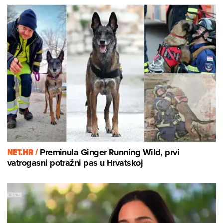
NET.HR /
Preminula Ginger Running Wild, prvi
vatrogasni potražni pas u Hrvatskoj