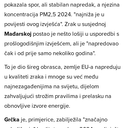
pokazala spor, ali stabilan napredak, a njezina
koncentracija PM2,5 2024. "najniža je u
povijesti ovog izvješća". Zrak u susjednoj
Mađarskoj
postao je nešto lošiji u usporedbi s
prošlogodišnjim izvješćem, ali je "napredovao
čak i od prije samo nekoliko godina".
To je dio šireg obrasca, zemlje EU-a napreduju
u kvaliteti zraka i mnoge su već među
najnezagađenijima na svijetu, dijelom
zahvaljujući strožim pravilima i prelasku na
obnovljive izvore energije.
Grčka
je, primjerice, zabilježila "značajno