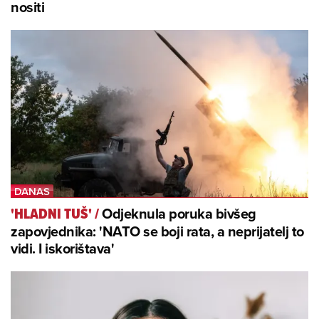
nositi
Odjeknula poruka bivšeg
'HLADNI TUŠ'
/
zapovjednika: 'NATO se boji rata, a neprijatelj to
vidi. I iskorištava'