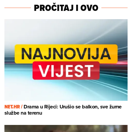
PROČITAJ I OVO
NET.HR /
Drama u Rijeci: Urušio se balkon, sve žurne
službe na terenu