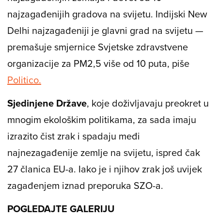
najzagađenijih gradova na svijetu. Indijski New
Delhi najzagađeniji je glavni grad na svijetu —
premašuje smjernice Svjetske zdravstvene
organizacije za PM2,5 više od 10 puta, piše
Politico.
Sjedinjene Države
, koje doživljavaju preokret u
mnogim ekološkim politikama, za sada imaju
izrazito čist zrak i spadaju međi
najnezagađenije zemlje na svijetu, ispred čak
27 članica EU-a. Iako je i njihov zrak još uvijek
zagađenjem iznad preporuka SZO-a.
POGLEDAJTE GALERIJU