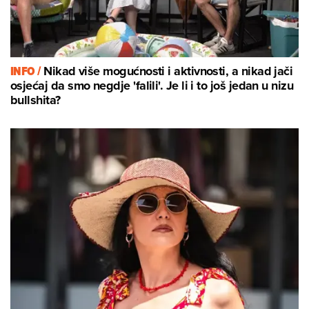
INFO /
Nikad više mogućnosti i aktivnosti, a nikad jači
osjećaj da smo negdje 'falili'. Je li i to još jedan u nizu
bullshita?