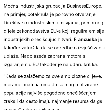
Moćna industrijska grupacija BusinessEurope,
na primjer, potaknula je ponovno otvaranje
Direktive o industrijskim emisijama, primarnog
dijela zakonodavstva EU-a koji regulira emisije
industrijskih onečišćujućih tvari.
Francuska
je
također zatražila da se odredbe o izvješćivanju
ublaže. Nadolazeća zabrana motora s
izgaranjem u EU također je na udaru kritika.
"Kada se zalažemo za ove ambiciozne ciljeve,
moramo imati na umu da su marginalizirane
populacije najviše pogođene onečišćenjem
zraka i da često imaju najmanje resursa da ga
smanje", rekao je Hammes.