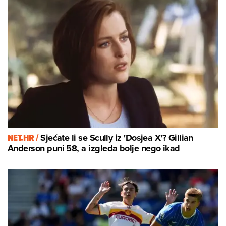
NET.HR /
Sjećate li se Scully iz 'Dosjea X'? Gillian
Anderson puni 58, a izgleda bolje nego ikad