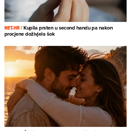
NET.HR /
Kupila prsten u second handu pa nakon
procjene doživjela šok