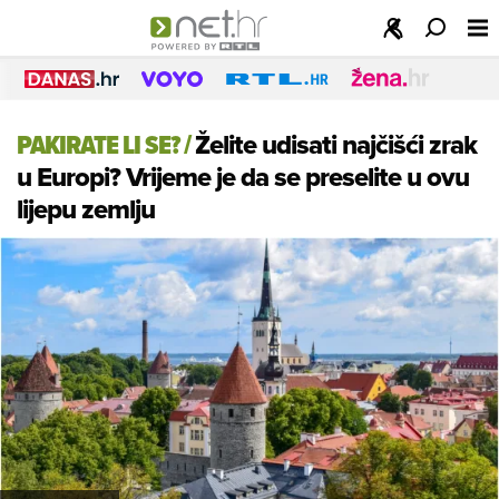
PAKIRATE LI SE?
/
Želite udisati najčišći zrak
u Europi? Vrijeme je da se preselite u ovu
lijepu zemlju