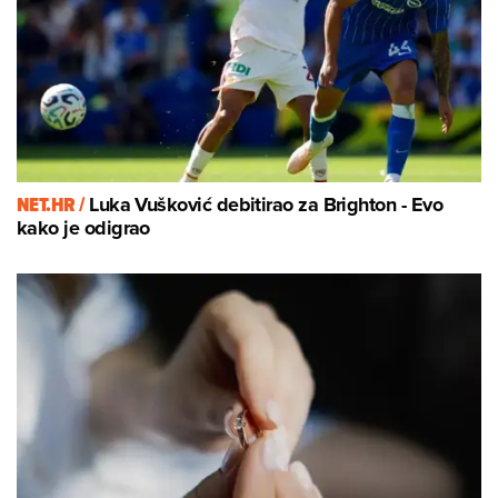
NET.HR /
Luka Vušković debitirao za Brighton - Evo
kako je odigrao