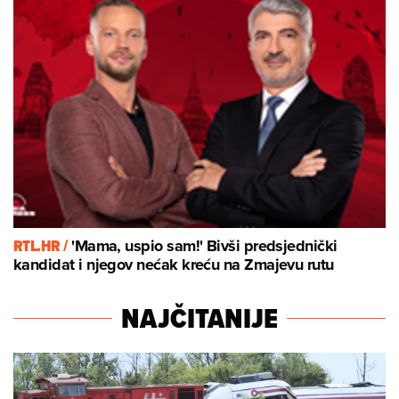
RTL.HR /
'Mama, uspio sam!' Bivši predsjednički
kandidat i njegov nećak kreću na Zmajevu rutu
NAJČITANIJE