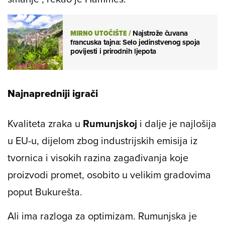
MIRNO UTOČIŠTE
/
Najstrože čuvana
francuska tajna: Selo jedinstvenog spoja
povijesti i prirodnih ljepota
Najnapredniji igrači
Kvaliteta zraka u
Rumunjskoj
i dalje je najlošija
u EU-u, dijelom zbog industrijskih emisija iz
tvornica i visokih razina zagađivanja koje
proizvodi promet, osobito u velikim gradovima
poput Bukurešta.
Ali ima razloga za optimizam. Rumunjska je