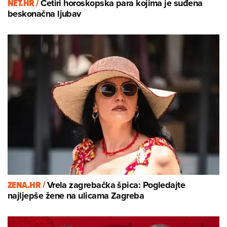
NET.HR /
Četiri horoskopska para kojima je suđena
beskonačna ljubav
ZENA.HR /
Vrela zagrebačka špica: Pogledajte
najljepše žene na ulicama Zagreba