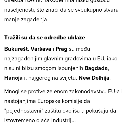
naseljenosti, što znači da se sveukupno stvara
manje zagađenja.
Tražili su da se odredbe ublaže
Bukurešt
,
Varšava
i
Prag
su među
najzagađenijim glavnim gradovima u EU, iako
nisu ni blizu smogom ispunjenih
Bagdada
,
Hanoja
i, najgoreg na svijetu,
New Delhija
.
Mnogi se protive zelenom zakonodavstvu EU-a i
nastojanjima Europske komisije da
"pojednostavni" zaštitu okoliša u pokušaju da
istovremeno ojača industriju.