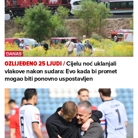
Cijelu noć uklanjali
OZLIJEĐENO 25 LJUDI
/
vlakove nakon sudara: Evo kada bi promet
mogao biti ponovno uspostavljen