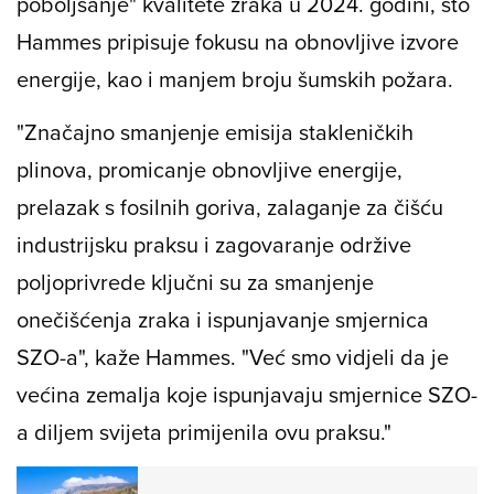
poboljšanje" kvalitete zraka u 2024. godini, što
Hammes pripisuje fokusu na obnovljive izvore
energije, kao i manjem broju šumskih požara.
"Značajno smanjenje emisija stakleničkih
plinova, promicanje obnovljive energije,
prelazak s fosilnih goriva, zalaganje za čišću
industrijsku praksu i zagovaranje održive
poljoprivrede ključni su za smanjenje
onečišćenja zraka i ispunjavanje smjernica
SZO-a", kaže Hammes. "Već smo vidjeli da je
većina zemalja koje ispunjavaju smjernice SZO-
a diljem svijeta primijenila ovu praksu."