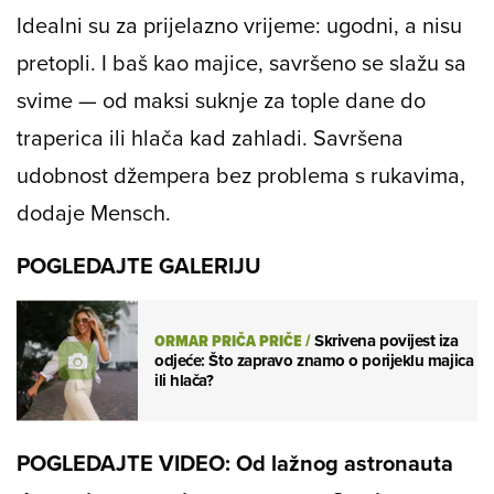
Idealni su za prijelazno vrijeme: ugodni, a nisu
pretopli. I baš kao majice, savršeno se slažu sa
svime — od maksi suknje za tople dane do
traperica ili hlača kad zahladi. Savršena
udobnost džempera bez problema s rukavima,
dodaje Mensch.
POGLEDAJTE GALERIJU
ORMAR PRIČA PRIČE
/
Skrivena povijest iza
odjeće: Što zapravo znamo o porijeklu majica
ili hlača?
POGLEDAJTE VIDEO: Od lažnog astronauta