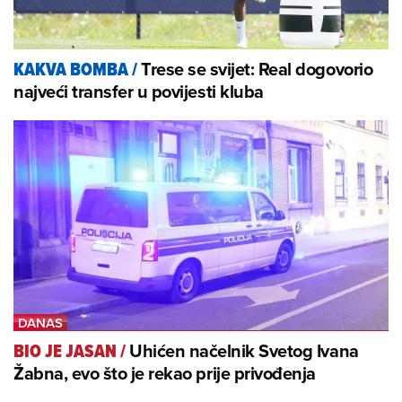
Trese se svijet: Real dogovorio
KAKVA BOMBA
/
najveći transfer u povijesti kluba
Uhićen načelnik Svetog Ivana
BIO JE JASAN
/
Žabna, evo što je rekao prije privođenja