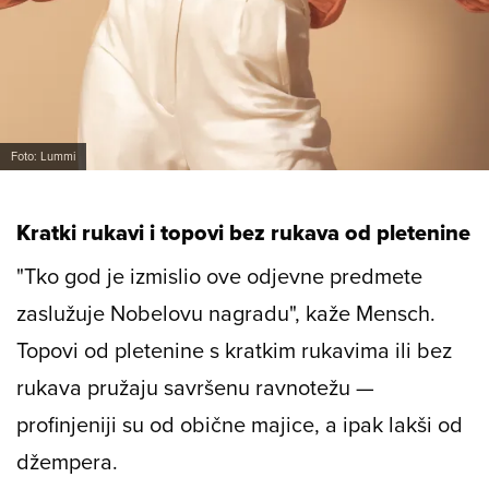
Foto: Lummi
Kratki rukavi i topovi bez rukava od pletenine
"Tko god je izmislio ove odjevne predmete
zaslužuje Nobelovu nagradu", kaže Mensch.
Topovi od pletenine s kratkim rukavima ili bez
rukava pružaju savršenu ravnotežu —
profinjeniji su od obične majice, a ipak lakši od
džempera.