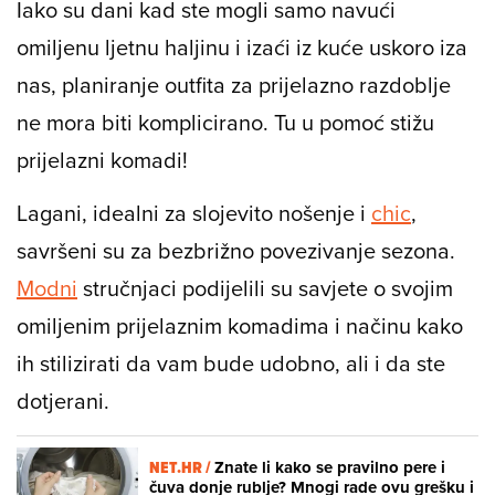
Iako su dani kad ste mogli samo navući
omiljenu ljetnu haljinu i izaći iz kuće uskoro iza
nas, planiranje outfita za prijelazno razdoblje
ne mora biti komplicirano. Tu u pomoć stižu
prijelazni komadi!
Lagani, idealni za slojevito nošenje i
chic
,
savršeni su za bezbrižno povezivanje sezona.
Modni
stručnjaci podijelili su savjete o svojim
omiljenim prijelaznim komadima i načinu kako
ih stilizirati da vam bude udobno, ali i da ste
dotjerani.
NET.HR /
Znate li kako se pravilno pere i
čuva donje rublje? Mnogi rade ovu grešku i