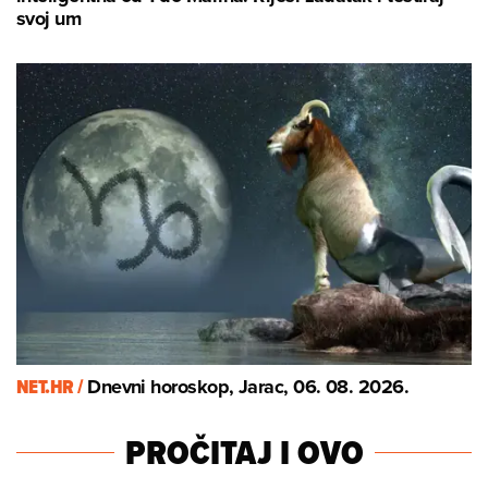
svoj um
NET.HR /
Dnevni horoskop, Jarac, 06. 08. 2026.
PROČITAJ I OVO