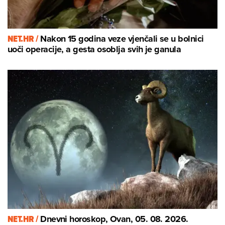
NET.HR /
Nakon 15 godina veze vjenčali se u bolnici
uoči operacije, a gesta osoblja svih je ganula
NET.HR /
Dnevni horoskop, Ovan, 05. 08. 2026.