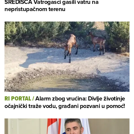
SREDIŠĆA Vatrogasci gasili vatru na
nepristupačnom terenu
Alarm zbog vrućina: Divlje životinje
RI PORTAL
/
očajnički traže vodu, građani pozvani u pomoć!