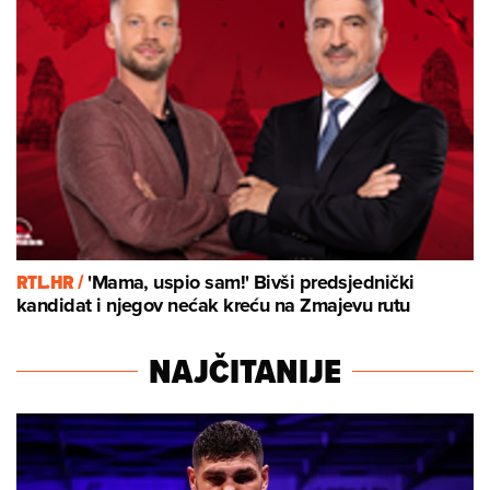
RTL.HR /
'Mama, uspio sam!' Bivši predsjednički
kandidat i njegov nećak kreću na Zmajevu rutu
NAJČITANIJE