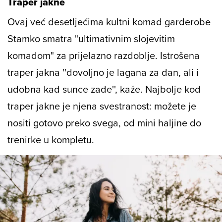
Traper jakne
Ovaj već desetljećima kultni komad garderobe
Stamko smatra "ultimativnim slojevitim
komadom" za prijelazno razdoblje. Istrošena
traper jakna ''dovoljno je lagana za dan, ali i
udobna kad sunce zađe'', kaže. Najbolje kod
traper jakne je njena svestranost: možete je
nositi gotovo preko svega, od mini haljine do
trenirke u kompletu.