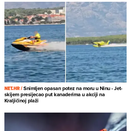
NET.HR /
Snimljen opasan potez na moru u Ninu - Jet-
skijem presijecao put kanaderima u akciji na
Kraljičinoj plaži