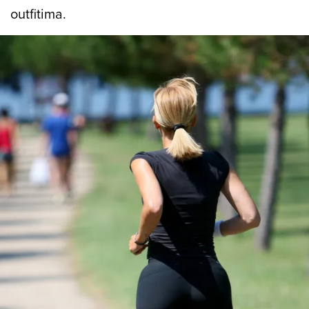
outfitima.