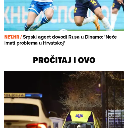
NET.HR /
Srpski agent dovodi Rusa u Dinamo: 'Neće
imati problema u Hrvatskoj'
PROČITAJ I OVO