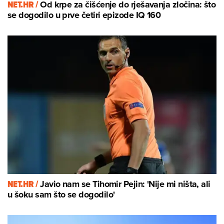
NET.HR /
Od krpe za čišćenje do rješavanja zločina: što
se dogodilo u prve četiri epizode IQ 160
NET.HR /
Javio nam se Tihomir Pejin: 'Nije mi ništa, ali
u šoku sam što se dogodilo'