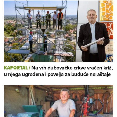
Na vrh dubovačke crkve vraćen križ,
KAPORTAL
/
u njega ugrađena i povelja za buduće naraštaje