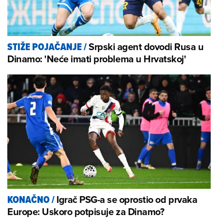
Srpski agent dovodi Rusa u
STIŽE POJAČANJE
/
Dinamo: 'Neće imati problema u Hrvatskoj'
Igrač PSG-a se oprostio od prvaka
KONAČNO
/
Europe: Uskoro potpisuje za Dinamo?