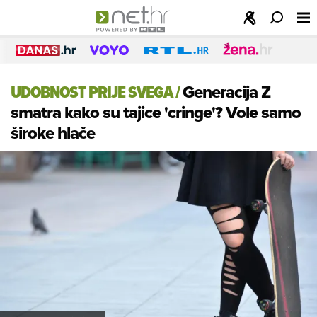
UDOBNOST PRIJE SVEGA
/
Generacija Z
smatra kako su tajice 'cringe'? Vole samo
široke hlače