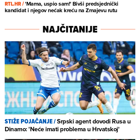
RTL.HR /
'Mama, uspio sam!' Bivši predsjednički
kandidat i njegov nećak kreću na Zmajevu rutu
NAJČITANIJE
Srpski agent dovodi Rusa u
STIŽE POJAČANJE
/
Dinamo: 'Neće imati problema u Hrvatskoj'