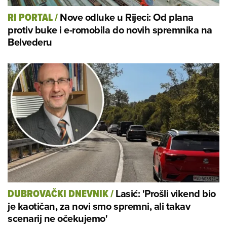
Nove odluke u Rijeci: Od plana
RI PORTAL
/
protiv buke i e-romobila do novih spremnika na
Belvederu
Lasić: 'Prošli vikend bio
DUBROVAČKI DNEVNIK
/
je kaotičan, za novi smo spremni, ali takav
scenarij ne očekujemo'