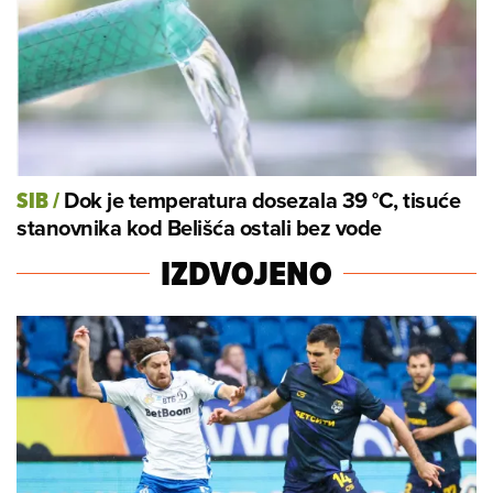
Dok je temperatura dosezala 39 °C, tisuće
SIB
/
stanovnika kod Belišća ostali bez vode
IZDVOJENO