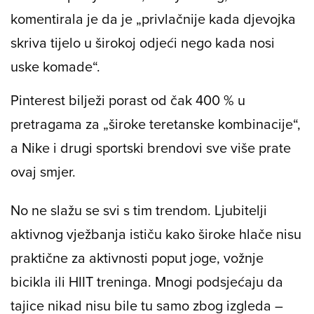
komentirala je da je „privlačnije kada djevojka
skriva tijelo u širokoj odjeći nego kada nosi
uske komade“.
Pinterest bilježi porast od čak 400 % u
pretragama za „široke teretanske kombinacije“,
a Nike i drugi sportski brendovi sve više prate
ovaj smjer.
No ne slažu se svi s tim trendom. Ljubitelji
aktivnog vježbanja ističu kako široke hlače nisu
praktične za aktivnosti poput joge, vožnje
bicikla ili HIIT treninga. Mnogi podsjećaju da
tajice nikad nisu bile tu samo zbog izgleda –