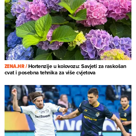
ZENA.HR /
Hortenzije u kolovozu: Savjeti za raskošan
cvat i posebna tehnika za više cvjetova