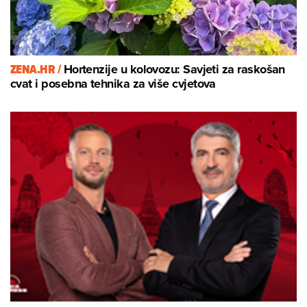
ZENA.HR /
Hortenzije u kolovozu: Savjeti za raskošan
cvat i posebna tehnika za više cvjetova