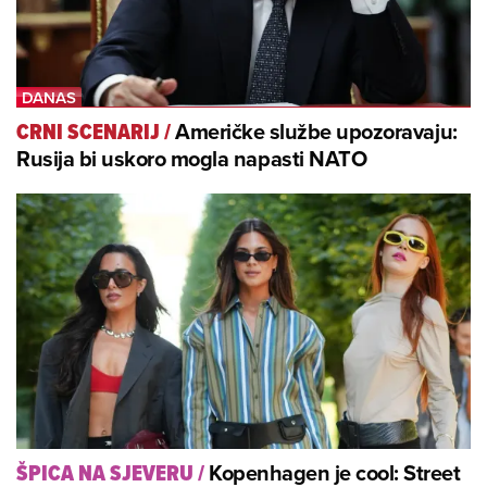
Američke službe upozoravaju:
CRNI SCENARIJ
/
Rusija bi uskoro mogla napasti NATO
Kopenhagen je cool: Street
ŠPICA NA SJEVERU
/