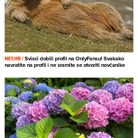
NET.HR /
Svisci dobili profil na OnlyFansu! Svakako
navratite na profil i ne sramite se otvoriti novčanike