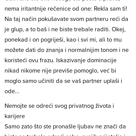
nema iritantnije rečenice od one: Rekla sam ti!
Na taj način pokušavate svom partneru reći da
je glup, a to baš i ne biste trebale raditi. Okej,
ponekad i on pogriješi, kao i svi mi, ali to mu
možete dati do znanja i normalnijim tonom i ne
koristeći ovu frazu. Iskazivanje dominacije
nikad nikome nije previše pomoglo, već bi
moglo samo učiniti da se vaš partner uplaši i
ode...
Nemojte se odreći svog privatnog života i
karijere
Samo zato što ste pronašle ljubav ne znači da