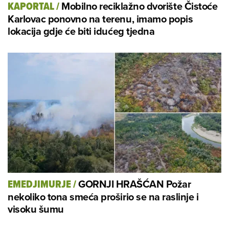
Mobilno reciklažno dvorište Čistoće
KAPORTAL
/
Karlovac ponovno na terenu, imamo popis
lokacija gdje će biti idućeg tjedna
GORNJI HRAŠĆAN Požar
EMEDJIMURJE
/
nekoliko tona smeća proširio se na raslinje i
visoku šumu