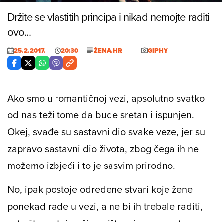
Držite se vlastitih principa i nikad nemojte raditi
ovo...
25.2.2017.
20:30
ŽENA.HR
GIPHY
Ako smo u romantičnoj vezi, apsolutno svatko
od nas teži tome da bude sretan i ispunjen.
Okej, svađe su sastavni dio svake veze, jer su
zapravo sastavni dio života, zbog čega ih ne
možemo izbjeći i to je sasvim prirodno.
No, ipak postoje određene stvari koje žene
ponekad rade u vezi, a ne bi ih trebale raditi,