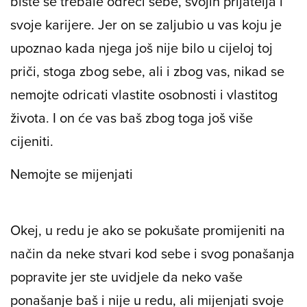
biste se trebale odreći sebe, svojih prijatelja i
svoje karijere. Jer on se zaljubio u vas koju je
upoznao kada njega još nije bilo u cijeloj toj
priči, stoga zbog sebe, ali i zbog vas, nikad se
nemojte odricati vlastite osobnosti i vlastitog
života. I on će vas baš zbog toga još više
cijeniti.
Nemojte se mijenjati
Okej, u redu je ako se pokušate promijeniti na
način da neke stvari kod sebe i svog ponašanja
popravite jer ste uvidjele da neko vaše
ponašanje baš i nije u redu, ali mijenjati svoje