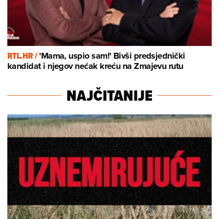
RTL.HR /
'Mama, uspio sam!' Bivši predsjednički
kandidat i njegov nećak kreću na Zmajevu rutu
NAJČITANIJE