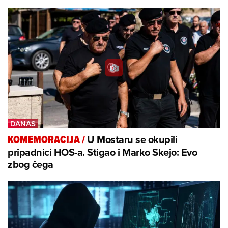
U Mostaru se okupili
KOMEMORACIJA
/
pripadnici HOS-a. Stigao i Marko Skejo: Evo
zbog čega