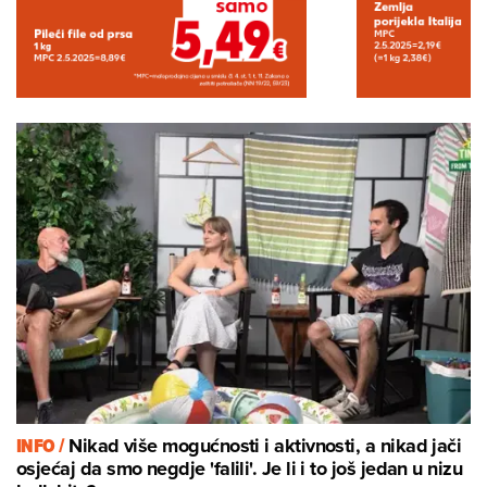
INFO /
Nikad više mogućnosti i aktivnosti, a nikad jači
osjećaj da smo negdje 'falili'. Je li i to još jedan u nizu