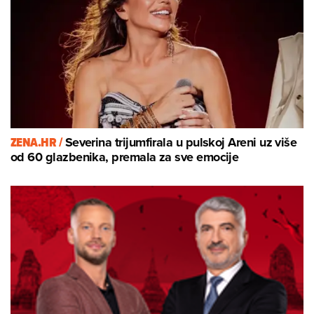
ZENA.HR /
Severina trijumfirala u pulskoj Areni uz više
od 60 glazbenika, premala za sve emocije