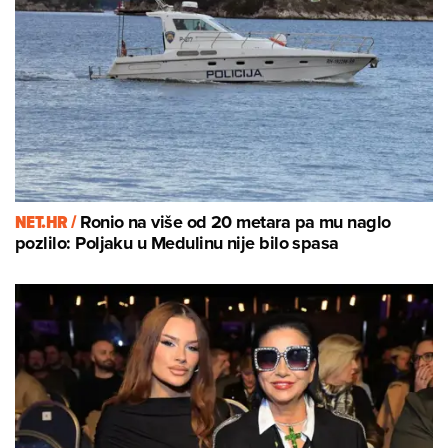
NET.HR /
Ronio na više od 20 metara pa mu naglo
pozlilo: Poljaku u Medulinu nije bilo spasa