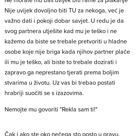
Nije uvijek dovoljno biti TU za nekoga, već je
važno dati i pokoji dobar savjet. U redu je da
svog partnera utješite kad mu je teško i ne
kažemo da biste se trebale pretvoriti u hladne
osobe koje nije briga kada njihov partner plače
ili mu je teško, ali biste to trebale dozirati i
zapravo ga neprestano tjerati prema boljim
stvarima u životu. Uz vas bi trebao postati
hrabriji suočiti se s izazovima.
Nemojte mu govoriti "Rekla sam ti!"
Čak i ako ste oko nečega sto posto u pravu,