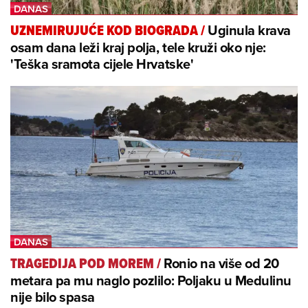
Uginula krava
UZNEMIRUJUĆE KOD BIOGRADA
/
osam dana leži kraj polja, tele kruži oko nje:
'Teška sramota cijele Hrvatske'
Ronio na više od 20
TRAGEDIJA POD MOREM
/
metara pa mu naglo pozlilo: Poljaku u Medulinu
nije bilo spasa