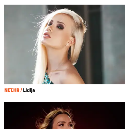
NET.HR /
Lidija