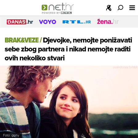
BRAK&VEZE
/
Djevojke, nemojte ponižavati
sebe zbog partnera i nikad nemojte raditi
ovih nekoliko stvari
Foto: giphy