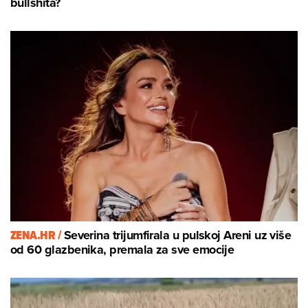
bullshita?
ZENA.HR /
Severina trijumfirala u pulskoj Areni uz više
od 60 glazbenika, premala za sve emocije