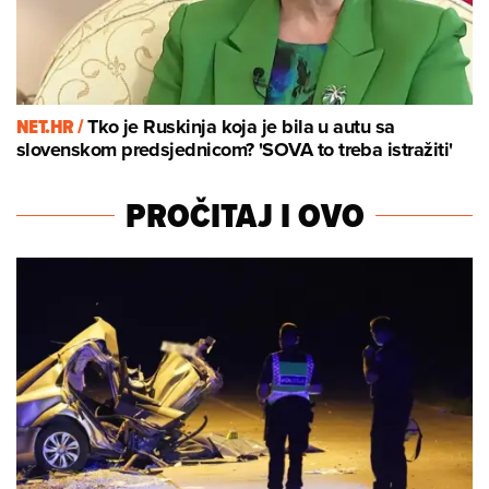
NET.HR /
Tko je Ruskinja koja je bila u autu sa
slovenskom predsjednicom? 'SOVA to treba istražiti'
PROČITAJ I OVO