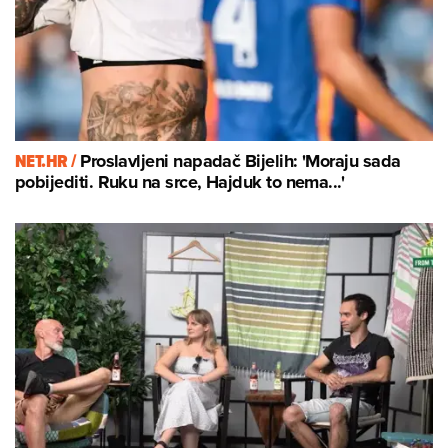
NET.HR /
Proslavljeni napadač Bijelih: 'Moraju sada
pobijediti. Ruku na srce, Hajduk to nema...'