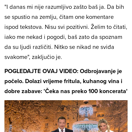
"I danas mi nije razumljivo zašto baš ja. Da bih
se spustio na zemlju, čitam one komentare
ispod tekstova. Nisu svi pozitivni. Želim to čitati,
iako me nekad i pogodi, baš zato da spoznam
da su ljudi različiti. Nitko se nikad ne sviđa
svakome", zaključio je.
POGLEDAJTE OVAJ VIDEO: Odbrojavanje je
počelo. Dolazi vrijeme fritula, kuhanog vina i
dobre zabave: 'Čeka nas preko 100 koncerata'