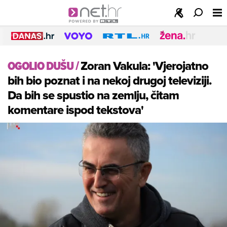
OGOLIO DUŠU
/
Zoran Vakula: 'Vjerojatno
bih bio poznat i na nekoj drugoj televiziji.
Da bih se spustio na zemlju, čitam
komentare ispod tekstova'