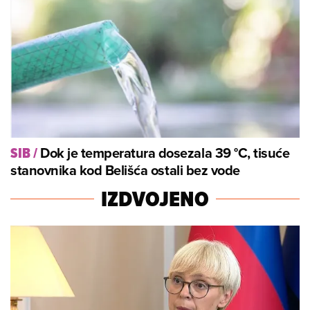
Dok je temperatura dosezala 39 °C, tisuće
SIB
/
stanovnika kod Belišća ostali bez vode
IZDVOJENO