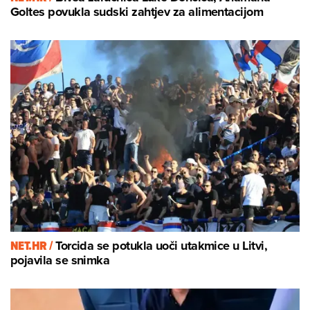
Goltes povukla sudski zahtjev za alimentacijom
NET.HR /
Torcida se potukla uoči utakmice u Litvi,
pojavila se snimka