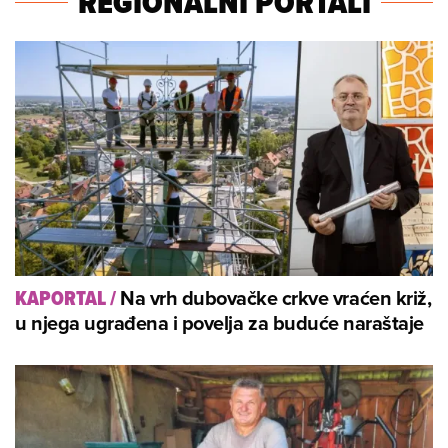
REGIONALNI PORTALI
Na vrh dubovačke crkve vraćen križ,
KAPORTAL
/
u njega ugrađena i povelja za buduće naraštaje