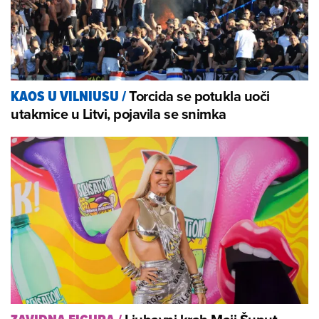
Torcida se potukla uoči
KAOS U VILNIUSU
/
utakmice u Litvi, pojavila se snimka