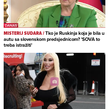
Tko je Ruskinja koja je bila u
MISTERIJ SUDARA
/
autu sa slovenskom predsjednicom? 'SOVA to
treba istražiti'