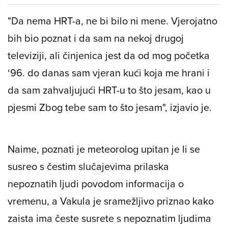
"Da nema HRT-a, ne bi bilo ni mene. Vjerojatno
bih bio poznat i da sam na nekoj drugoj
televiziji, ali činjenica jest da od mog početka
‘96. do danas sam vjeran kući koja me hrani i
da sam zahvaljujući HRT-u to što jesam, kao u
pjesmi Zbog tebe sam to što jesam", izjavio je.
Naime, poznati je meteorolog upitan je li se
susreo s čestim slučajevima prilaska
nepoznatih ljudi povodom informacija o
vremenu, a Vakula je sramežljivo priznao kako
zaista ima česte susrete s nepoznatim ljudima