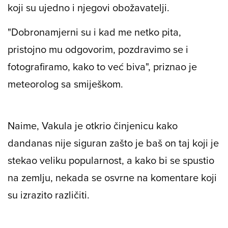
koji su ujedno i njegovi obožavatelji.
"Dobronamjerni su i kad me netko pita,
pristojno mu odgovorim, pozdravimo se i
fotografiramo, kako to već biva", priznao je
meteorolog sa smiješkom.
Naime, Vakula je otkrio činjenicu kako
dandanas nije siguran zašto je baš on taj koji je
stekao veliku popularnost, a kako bi se spustio
na zemlju, nekada se osvrne na komentare koji
su izrazito različiti.