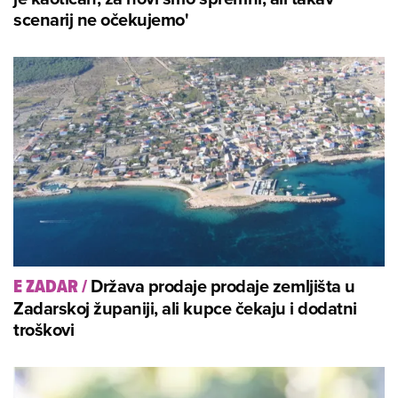
scenarij ne očekujemo'
Država prodaje prodaje zemljišta u
E ZADAR
/
Zadarskoj županiji, ali kupce čekaju i dodatni
troškovi