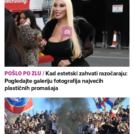
Kad estetski zahvati razočaraju:
POŠLO PO ZLU
/
Pogledajte galeriju fotografija najvećih
plastičnih promašaja