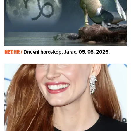
NET.HR /
Dnevni horoskop, Jarac, 05. 08. 2026.