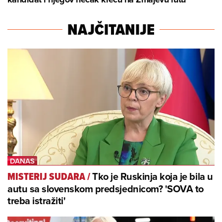
NAJČITANIJE
Tko je Ruskinja koja je bila u
MISTERIJ SUDARA
/
autu sa slovenskom predsjednicom? 'SOVA to
treba istražiti'