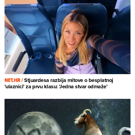
NET.HR /
Stjuardesa razbija mitove o besplatnoj
'ulaznici' za prvu klasu: 'Jedna stvar odmaže'