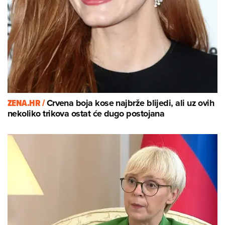
ZENA.HR /
Crvena boja kose najbrže blijedi, ali uz ovih
nekoliko trikova ostat će dugo postojana