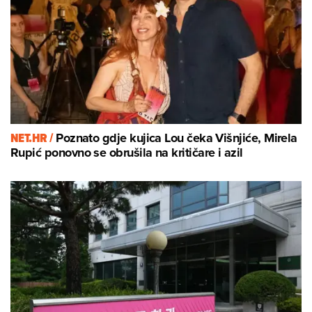
NET.HR /
Poznato gdje kujica Lou čeka Višnjiće, Mirela
Rupić ponovno se obrušila na kritičare i azil