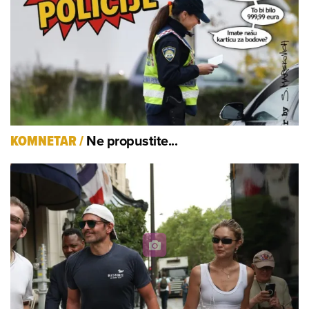
Ne propustite...
KOMNETAR
/