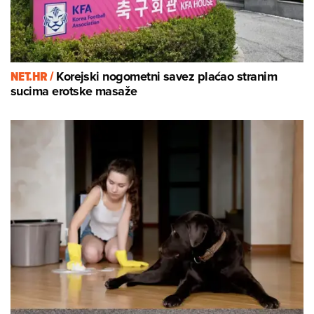
NET.HR /
Korejski nogometni savez plaćao stranim
sucima erotske masaže