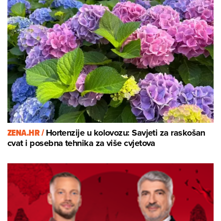
ZENA.HR /
Hortenzije u kolovozu: Savjeti za raskošan
cvat i posebna tehnika za više cvjetova