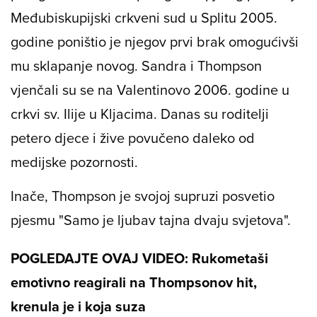
Međubiskupijski crkveni sud u Splitu 2005.
godine poništio je njegov prvi brak omogućivši
mu sklapanje novog. Sandra i Thompson
vjenčali su se na Valentinovo 2006. godine u
crkvi sv. Ilije u Kljacima. Danas su roditelji
petero djece i žive povučeno daleko od
medijske pozornosti.
Inače, Thompson je svojoj supruzi posvetio
pjesmu "Samo je ljubav tajna dvaju svjetova".
POGLEDAJTE OVAJ VIDEO: Rukometaši
emotivno reagirali na Thompsonov hit,
krenula je i koja suza