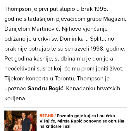
Thompson je prvi put stupio u brak 1995.
godine s tadašnjom pjevačicom grupe Magazin,
Danijelom Martinović. Njihovo vjenčanje
održano je u crkvi sv. Dominika u Splitu, no
brak nije potrajao te su se razveli 1998. godine.
Pet godina kasnije, sudbina mu je donijela
neočekivani susret koji će mu promijeniti život.
Tijekom koncerta u Torontu, Thompson je
upoznao
Sandru Rogić
, Kanađanku hrvatskih
korijena.
NET.HR /
Poznato gdje kujica Lou čeka
Višnjiće, Mirela Rupić ponovno se obrušila
na kritičare i azil