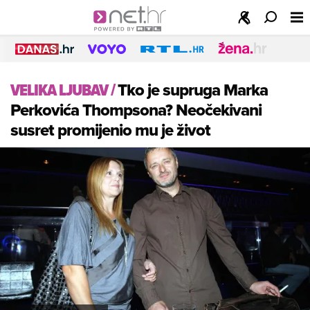
VELIKA LJUBAV
/
Tko je supruga Marka
Perkovića Thompsona? Neočekivani
susret promijenio mu je život