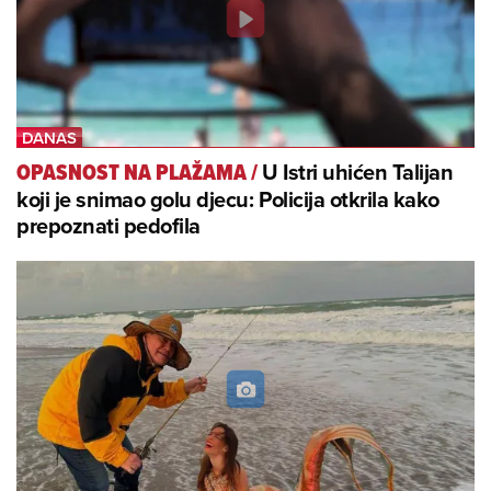
U Istri uhićen Talijan
OPASNOST NA PLAŽAMA
/
koji je snimao golu djecu: Policija otkrila kako
prepoznati pedofila