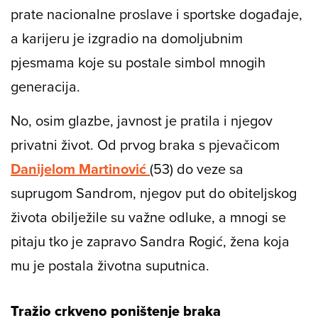
prate nacionalne proslave i sportske događaje,
a karijeru je izgradio na domoljubnim
pjesmama koje su postale simbol mnogih
generacija.
No, osim glazbe, javnost je pratila i njegov
privatni život. Od prvog braka s pjevačicom
Danijelom Martinović
(53) do veze sa
suprugom Sandrom, njegov put do obiteljskog
života obilježile su važne odluke, a mnogi se
pitaju tko je zapravo Sandra Rogić, žena koja
mu je postala životna suputnica.
Tražio crkveno poništenje braka