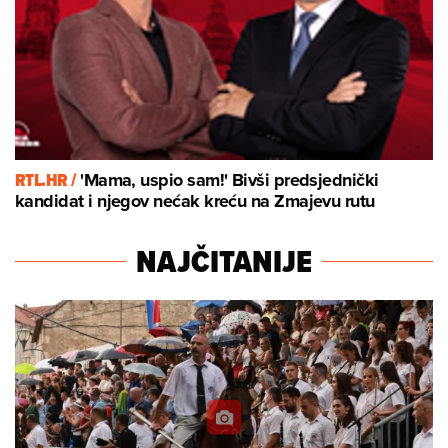
RTL.HR /
'Mama, uspio sam!' Bivši predsjednički
kandidat i njegov nećak kreću na Zmajevu rutu
NAJČITANIJE