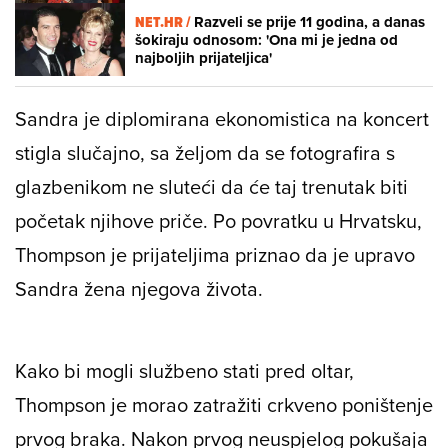
NET.HR /
Razveli se prije 11 godina, a danas
šokiraju odnosom: 'Ona mi je jedna od
najboljih prijateljica'
Sandra je diplomirana ekonomistica na koncert
stigla slučajno, sa željom da se fotografira s
glazbenikom ne sluteći da će taj trenutak biti
početak njihove priče. Po povratku u Hrvatsku,
Thompson je prijateljima priznao da je upravo
Sandra žena njegova života.
Kako bi mogli službeno stati pred oltar,
Thompson je morao zatražiti crkveno poništenje
prvog braka. Nakon prvog neuspjelog pokušaja