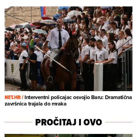
NET.HR /
Interventni policajac osvojio Baru: Dramatična
završnica trajala do mraka
PROČITAJ I OVO