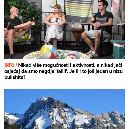
INFO /
Nikad više mogućnosti i aktivnosti, a nikad jači
osjećaj da smo negdje 'falili'. Je li i to još jedan u nizu
bullshita?