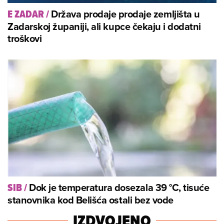
Država prodaje prodaje zemljišta u
E ZADAR
/
Zadarskoj županiji, ali kupce čekaju i dodatni
troškovi
Dok je temperatura dosezala 39 °C, tisuće
SIB
/
stanovnika kod Belišća ostali bez vode
IZDVOJENO