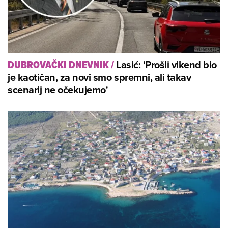
Lasić: 'Prošli vikend bio
DUBROVAČKI DNEVNIK
/
je kaotičan, za novi smo spremni, ali takav
scenarij ne očekujemo'