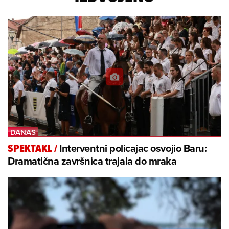
Interventni policajac osvojio Baru:
SPEKTAKL
/
Dramatična završnica trajala do mraka