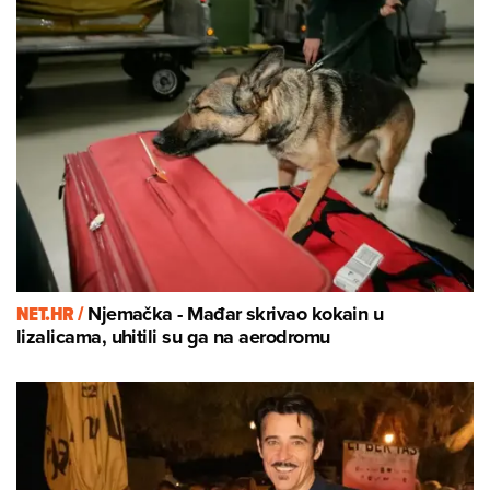
NET.HR /
Njemačka - Mađar skrivao kokain u
lizalicama, uhitili su ga na aerodromu