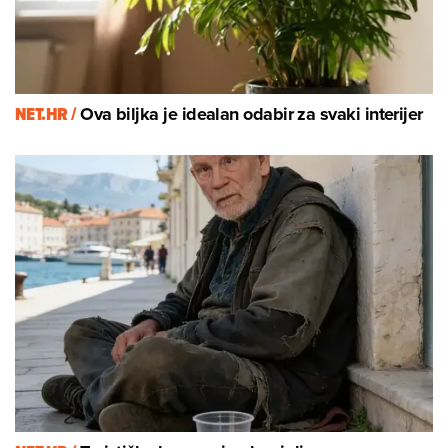
NET.HR /
Ova biljka je idealan odabir za svaki interijer