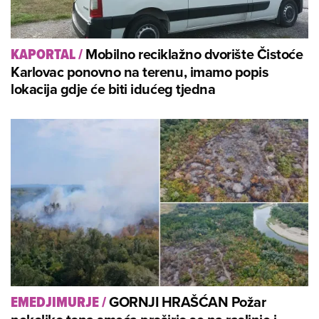
Mobilno reciklažno dvorište Čistoće
KAPORTAL
/
Karlovac ponovno na terenu, imamo popis
lokacija gdje će biti idućeg tjedna
GORNJI HRAŠĆAN Požar
EMEDJIMURJE
/