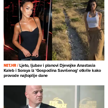
NET.HR /
Ljeto, ljubav i planovi Djevojke Anastasia
Kaleb i Soraya iz 'Gospodina Savršenog' otkrile kako
provode najtoplije dane