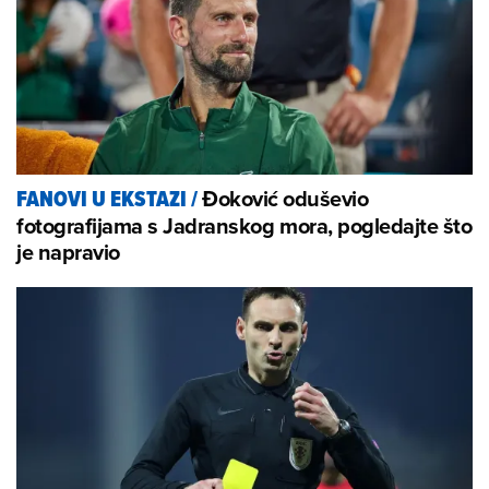
Đoković oduševio
FANOVI U EKSTAZI
/
fotografijama s Jadranskog mora, pogledajte što
je napravio