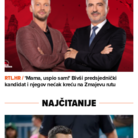
RTL.HR /
'Mama, uspio sam!' Bivši predsjednički
kandidat i njegov nećak kreću na Zmajevu rutu
NAJČITANIJE