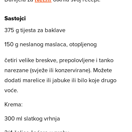
Sastojci
375 g tijesta za baklave
150 g neslanog maslaca, otopljenog
četiri velike breskve, prepolovljene i tanko
narezane (svježe ili konzervirane). Možete
dodati marelice ili jabuke ili bilo koje drugo
voće.
Krema:
300 ml slatkog vrhnja