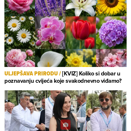
[KVIZ] Koliko si dobar u
ULJEPŠAVA PRIRODU
/
poznavanju cvijeća koje svakodnevno viđamo?