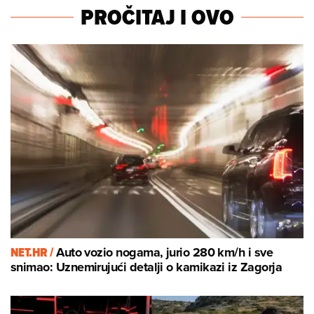
PROČITAJ I OVO
NET.HR /
Auto vozio nogama, jurio 280 km/h i sve
snimao: Uznemirujući detalji o kamikazi iz Zagorja