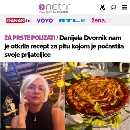
ZA PRSTE POLIZATI
/
Danijela Dvornik nam
je otkrila recept za pitu kojom je počastila
svoje prijateljice