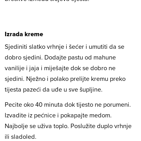
Izrada kreme
Sjediniti slatko vrhnje i šećer i umutiti da se
dobro sjedini. Dodajte pastu od mahune
vanilije i jaja i miješajte dok se dobro ne
sjedini. Nježno i polako prelijte kremu preko
tijesta pazeći da uđe u sve šupljine.
Pecite oko 40 minuta dok tijesto ne porumeni.
Izvadite iz pećnice i pokapajte medom.
Najbolje se uživa toplo. Poslužite duplo vrhnje
ili sladoled.