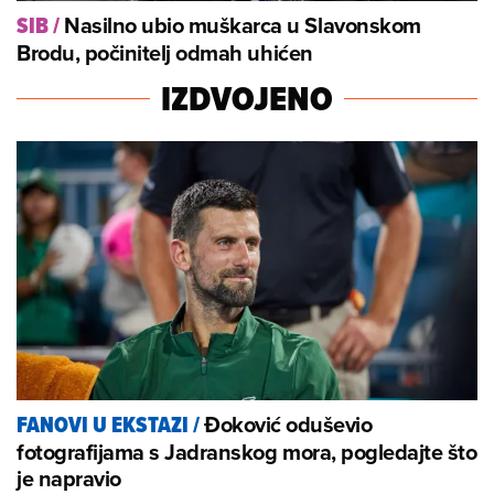
Nasilno ubio muškarca u Slavonskom
SIB
/
Brodu, počinitelj odmah uhićen
IZDVOJENO
Đoković oduševio
FANOVI U EKSTAZI
/
fotografijama s Jadranskog mora, pogledajte što
je napravio