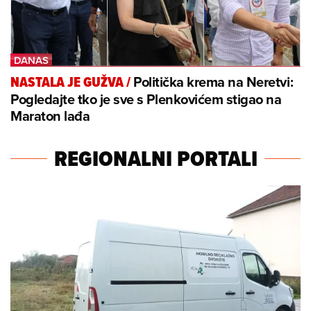
Politička krema na Neretvi:
NASTALA JE GUŽVA
/
Pogledajte tko je sve s Plenkovićem stigao na
Maraton lađa
REGIONALNI PORTALI