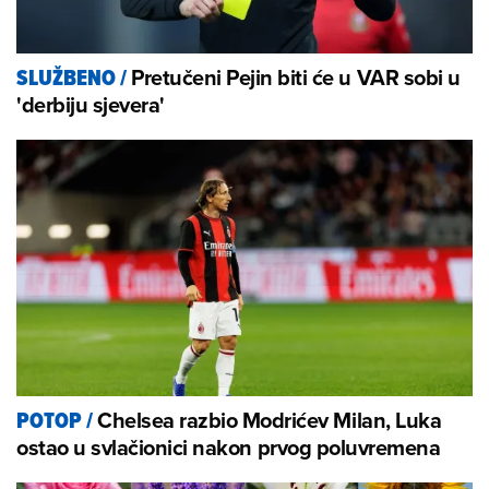
Pretučeni Pejin biti će u VAR sobi u
SLUŽBENO
/
'derbiju sjevera'
Chelsea razbio Modrićev Milan, Luka
POTOP
/
ostao u svlačionici nakon prvog poluvremena