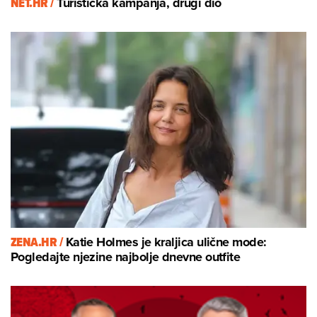
NET.HR /
Turistička kampanja, drugi dio
ZENA.HR /
Katie Holmes je kraljica ulične mode:
Pogledajte njezine najbolje dnevne outfite