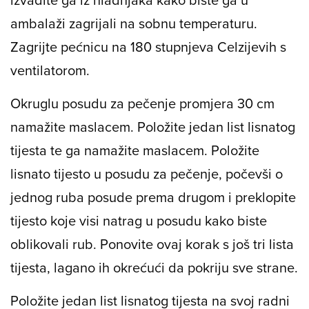
ambalaži zagrijali na sobnu temperaturu.
Zagrijte pećnicu na 180 stupnjeva Celzijevih s
ventilatorom.
Okruglu posudu za pečenje promjera 30 cm
namažite maslacem. Položite jedan list lisnatog
tijesta te ga namažite maslacem. Položite
lisnato tijesto u posudu za pečenje, počevši o
jednog ruba posude prema drugom i preklopite
tijesto koje visi natrag u posudu kako biste
oblikovali rub. Ponovite ovaj korak s još tri lista
tijesta, lagano ih okrećući da pokriju sve strane.
Položite jedan list lisnatog tijesta na svoj radni