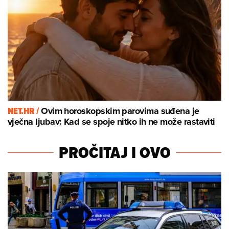
NET.HR /
Ovim horoskopskim parovima suđena je
vječna ljubav: Kad se spoje nitko ih ne može rastaviti
PROČITAJ I OVO