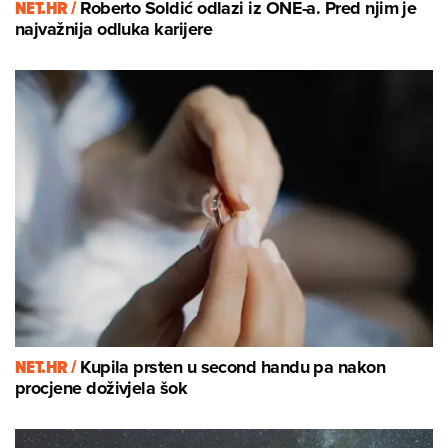
NET.HR /
Roberto Soldić odlazi iz ONE-a. Pred njim je
najvažnija odluka karijere
NET.HR /
Kupila prsten u second handu pa nakon
procjene doživjela šok