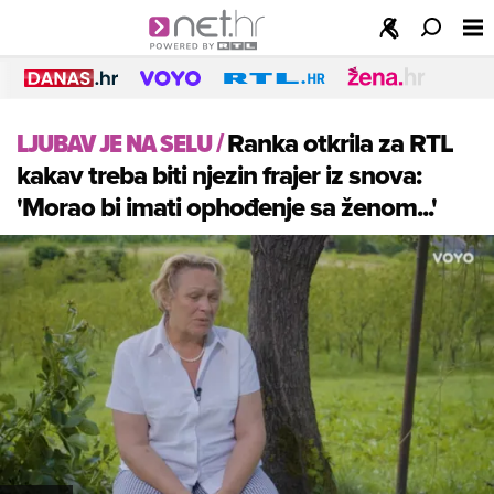
LJUBAV JE NA SELU
/
Ranka otkrila za RTL
kakav treba biti njezin frajer iz snova:
'Morao bi imati ophođenje sa ženom...'