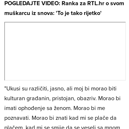
POGLEDAJTE VIDEO: Ranka za RTL.hr o svom
muškarcu iz snova: 'To je tako rijetko'
"Ukusi su različiti, jasno, ali moj bi morao biti
kulturan građanin, pristojan, obazriv. Morao bi
imati ophođenje sa ženom. Morao bi me
poznavati. Morao bi znati kad mi se plače da
plačem, kad mi se smije da se veseli sa mnom.