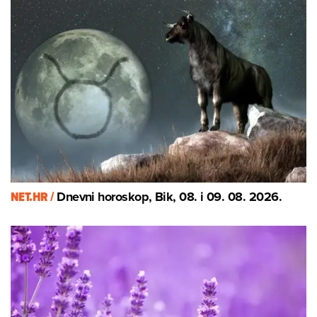
NET.HR /
Dnevni horoskop, Bik, 08. i 09. 08. 2026.