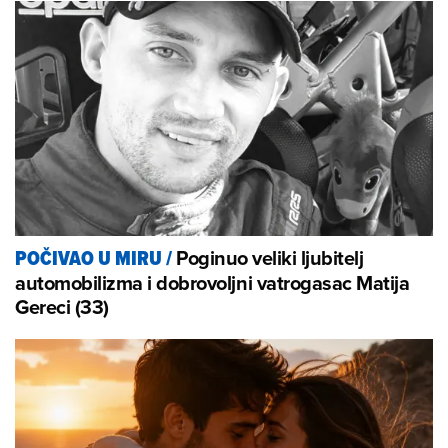
Poginuo veliki ljubitelj
POČIVAO U MIRU
/
automobilizma i dobrovoljni vatrogasac Matija
Gereci (33)