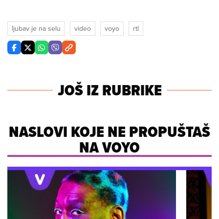
ljubav je na selu
video
voyo
rtl
JOŠ IZ RUBRIKE
NASLOVI KOJE NE PROPUŠTAŠ
NA VOYO