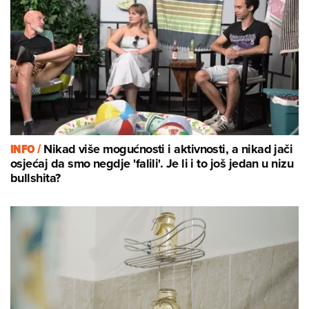
INFO /
Nikad više mogućnosti i aktivnosti, a nikad jači
osjećaj da smo negdje 'falili'. Je li i to još jedan u nizu
bullshita?