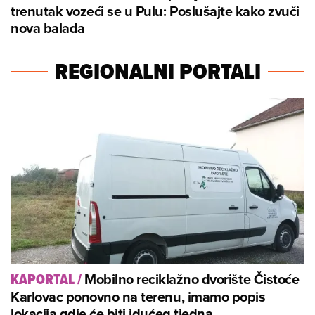
trenutak vozeći se u Pulu: Poslušajte kako zvuči
nova balada
REGIONALNI PORTALI
Mobilno reciklažno dvorište Čistoće
KAPORTAL
/
Karlovac ponovno na terenu, imamo popis
lokacija gdje će biti idućeg tjedna