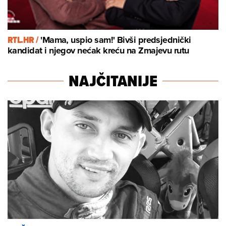
RTL.HR /
'Mama, uspio sam!' Bivši predsjednički
kandidat i njegov nećak kreću na Zmajevu rutu
NAJČITANIJE