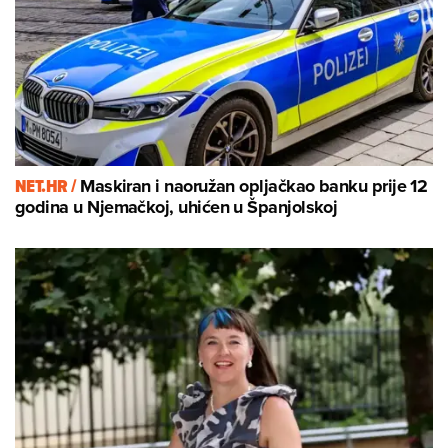
NET.HR /
Maskiran i naoružan opljačkao banku prije 12
godina u Njemačkoj, uhićen u Španjolskoj