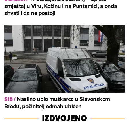
smještaj u Viru, Kožinu i na Puntamici, a onda
shvatili da ne postoji
Nasilno ubio muškarca u Slavonskom
SIB
/
Brodu, počinitelj odmah uhićen
IZDVOJENO