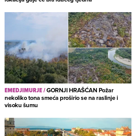
GORNJI HRAŠĆAN Požar
EMEDJIMURJE
/
nekoliko tona smeća proširio se na raslinje i
visoku šumu