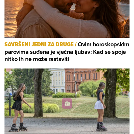
Ovim horoskopskim
SAVRŠENI JEDNI ZA DRUGE
/
parovima suđena je vječna ljubav: Kad se spoje
nitko ih ne može rastaviti