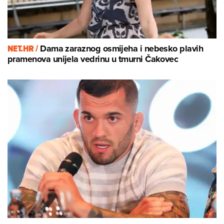
NET.HR /
Dama zaraznog osmijeha i nebesko plavih
pramenova unijela vedrinu u tmurni Čakovec