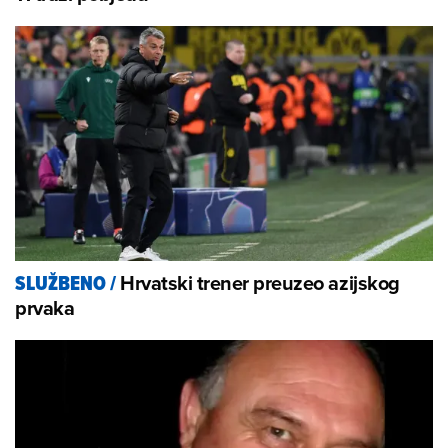
Hrvatski trener preuzeo azijskog
SLUŽBENO
/
prvaka