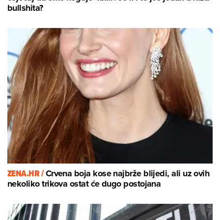
bullshita?
ZENA.HR /
Crvena boja kose najbrže blijedi, ali uz ovih
nekoliko trikova ostat će dugo postojana