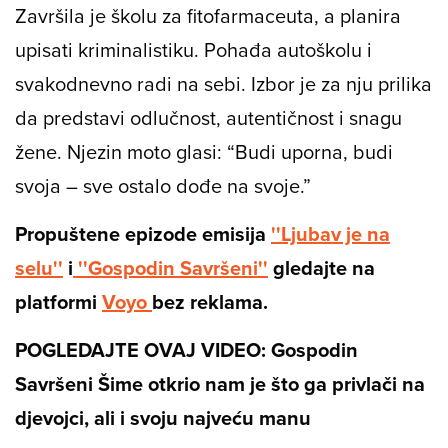
Završila je školu za fitofarmaceuta, a planira
upisati kriminalistiku. Pohađa autoškolu i
svakodnevno radi na sebi. Izbor je za nju prilika
da predstavi odlučnost, autentičnost i snagu
žene. Njezin moto glasi: “Budi uporna, budi
svoja – sve ostalo dođe na svoje.”
Propuštene epizode emisija
''Ljubav je na
selu''
i
''Gospodin Savršeni''
gledajte na
platformi
Voyo
bez reklama.
POGLEDAJTE OVAJ VIDEO: Gospodin
Savršeni Šime otkrio nam je što ga privlači na
djevojci, ali i svoju najveću manu