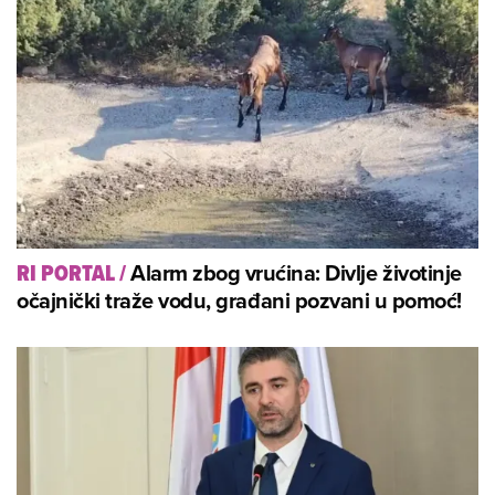
Alarm zbog vrućina: Divlje životinje
RI PORTAL
/
očajnički traže vodu, građani pozvani u pomoć!