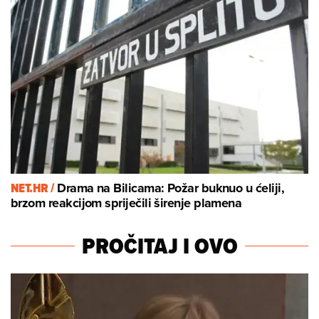
NET.HR /
Drama na Bilicama: Požar buknuo u ćeliji,
brzom reakcijom spriječili širenje plamena
PROČITAJ I OVO