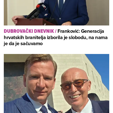
Franković: Generacija
DUBROVAČKI DNEVNIK
/
hrvatskih branitelja izborila je slobodu, na nama
je da je sačuvamo