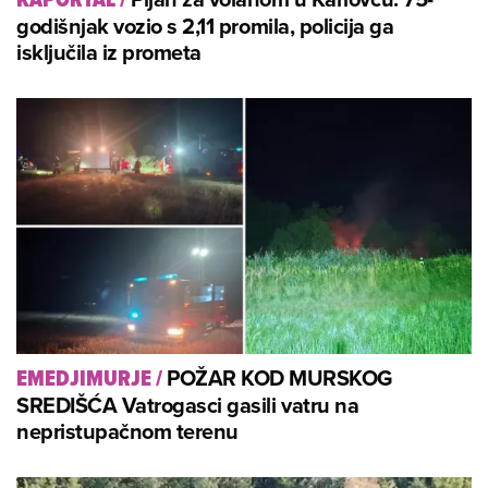
godišnjak vozio s 2,11 promila, policija ga
isključila iz prometa
POŽAR KOD MURSKOG
EMEDJIMURJE
/
SREDIŠĆA Vatrogasci gasili vatru na
nepristupačnom terenu