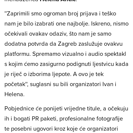
''Zaprimili smo ogroman broj prijava i teško
nam je bilo izabrati one najbolje. Iskreno, nismo
očekivali ovakav odaziv, što nam je samo
dodatna potvrda da Zagreb zaslužuje ovakvu
platformu. Spremamo vizualno i audio spektakl
s kojim ćemo zasigurno podignuti ljestvicu kada
je riječ o izborima ljepote. A ovo je tek
početak'', suglasni su bili organizatori Ivan i
Helena.
Pobjednice će ponijeti vrijedne titule, a očekuju
ih i bogati PR paketi, profesionalne fotografije
te posebni ugovori kroz koje će organizatori