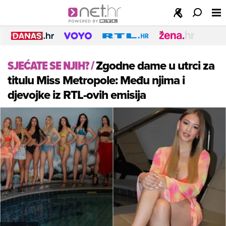
SJEĆATE SE NJIH?
/
Zgodne dame u utrci za
titulu Miss Metropole: Među njima i
djevojke iz RTL-ovih emisija