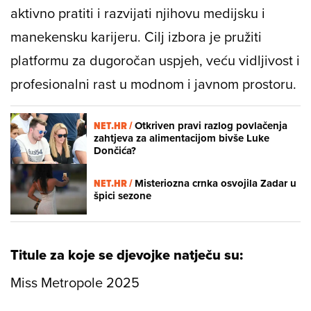
aktivno pratiti i razvijati njihovu medijsku i
manekensku karijeru. Cilj izbora je pružiti
platformu za dugoročan uspjeh, veću vidljivost i
profesionalni rast u modnom i javnom prostoru.
NET.HR /
Otkriven pravi razlog povlačenja
zahtjeva za alimentacijom bivše Luke
Dončića?
NET.HR /
Misteriozna crnka osvojila Zadar u
špici sezone
Titule za koje se djevojke natječu su:
Miss Metropole 2025