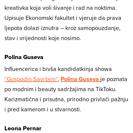
kreativka koja voli šivanje i rad na noktima.
Upisuje Ekonomski fakultet i vjeruje da prava
ljepota dolazi iznutra – kroz samopouzdanje,
stav i vrijednosti koje nosimo.
Polina Guseva
Influencerica i bivša kandidatkinja showa
''Gospodin Savršeni''
,
Polina Guseva
je poznata
po modnim i beauty sadržajima na TikToku.
Karizmatična i prisutna, prirodno privlači pažnju
i pred kamerom i u stvarnosti.
Leona Pernar