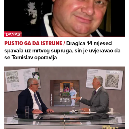
Dragica 14 mjeseci
PUSTIO GA DA ISTRUNE
/
spavala uz mrtvog supruga, sin je uvjeravao da
se Tomislav oporavlja