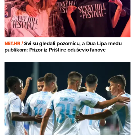
NET.HR /
Svi su gledali pozornicu, a Dua Lipa među
publikom: Prizor iz Prištine oduševio fanove