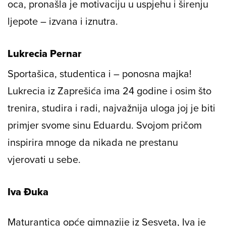
oca, pronašla je motivaciju u uspjehu i širenju
ljepote – izvana i iznutra.
Lukrecia Pernar
Sportašica, studentica i – ponosna majka!
Lukrecia iz Zaprešića ima 24 godine i osim što
trenira, studira i radi, najvažnija uloga joj je biti
primjer svome sinu Eduardu. Svojom pričom
inspirira mnoge da nikada ne prestanu
vjerovati u sebe.
Iva Đuka
Maturantica opće gimnazije iz Sesveta, Iva je