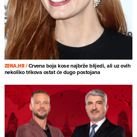
ZENA.HR /
Crvena boja kose najbrže blijedi, ali uz ovih
nekoliko trikova ostat će dugo postojana