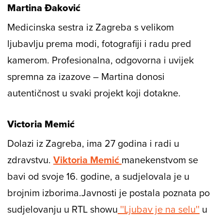
Martina Đaković
Medicinska sestra iz Zagreba s velikom
ljubavlju prema modi, fotografiji i radu pred
kamerom. Profesionalna, odgovorna i uvijek
spremna za izazove – Martina donosi
autentičnost u svaki projekt koji dotakne.
Victoria Memić
Dolazi iz Zagreba, ima 27 godina i radi u
zdravstvu.
Viktoria Memić
manekenstvom se
bavi od svoje 16. godine, a sudjelovala je u
brojnim izborima.Javnosti je postala poznata po
sudjelovanju u RTL showu
''Ljubav je na selu''
u