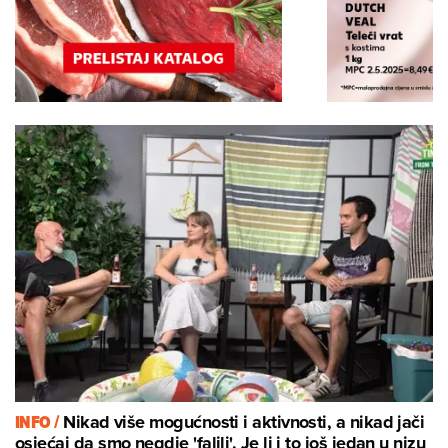
INFO /
Nikad više mogućnosti i aktivnosti, a nikad jači
osjećaj da smo negdje 'falili'. Je li i to još jedan u nizu