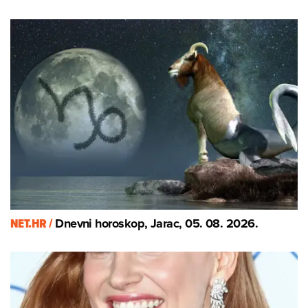
NET.HR /
Dnevni horoskop, Jarac, 05. 08. 2026.