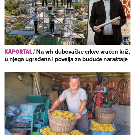
Na vrh dubovačke crkve vraćen križ,
KAPORTAL
/
u njega ugrađena i povelja za buduće naraštaje