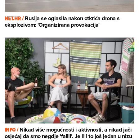
NET.HR /
Rusija se oglasila nakon otkrića drona s
eksplozivom: 'Organizirana provokacija'
INFO /
Nikad više mogućnosti i aktivnosti, a nikad jači
osjećaj da smo negdje 'falili'. Je li i to još jedan u nizu