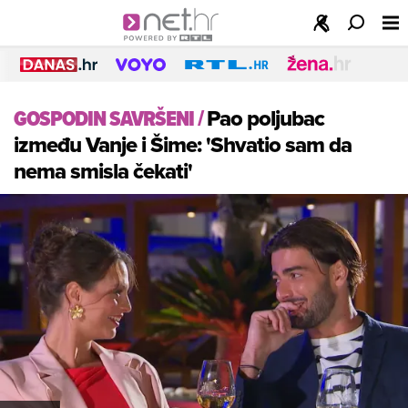
GOSPODIN SAVRŠENI
/
Pao poljubac
između Vanje i Šime: 'Shvatio sam da
nema smisla čekati'