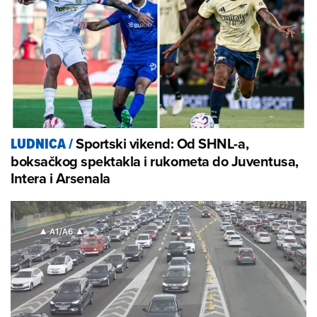
Sportski vikend: Od SHNL-a,
LUDNICA
/
boksačkog spektakla i rukometa do Juventusa,
Intera i Arsenala