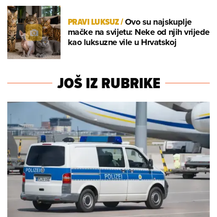
PRAVI LUKSUZ
/
Ovo su najskuplje
mačke na svijetu: Neke od njih vrijede
kao luksuzne vile u Hrvatskoj
JOŠ IZ RUBRIKE