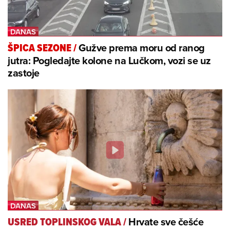
Gužve prema moru od ranog
ŠPICA SEZONE
/
jutra: Pogledajte kolone na Lučkom, vozi se uz
zastoje
Hrvate sve češće
USRED TOPLINSKOG VALA
/