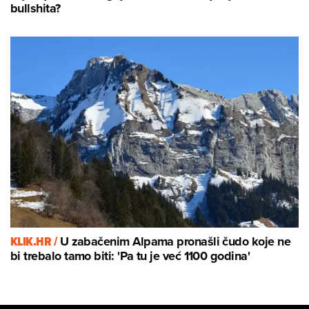
bullshita?
KLIK.HR /
U zabačenim Alpama pronašli čudo koje ne
bi trebalo tamo biti: 'Pa tu je već 1100 godina'