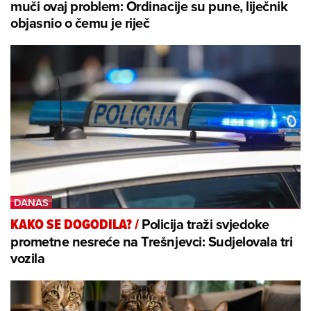
muči ovaj problem: Ordinacije su pune, liječnik
objasnio o čemu je riječ
Policija traži svjedoke
KAKO SE DOGODILA?
/
prometne nesreće na Trešnjevci: Sudjelovala tri
vozila