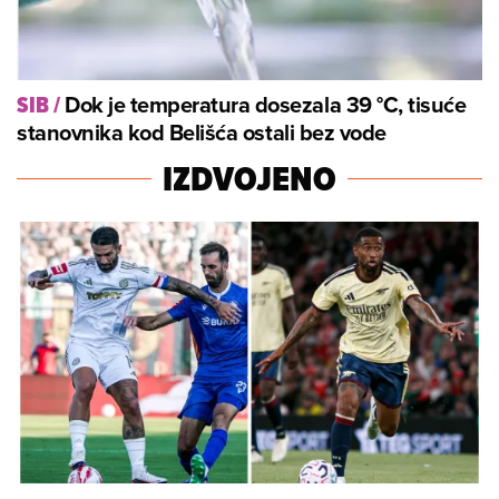
Dok je temperatura dosezala 39 °C, tisuće
SIB
/
stanovnika kod Belišća ostali bez vode
IZDVOJENO