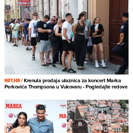
NET.HR /
Krenula prodaja ulaznica za koncert Marka
Perkovića Thompsona u Vukovaru - Pogledajte redove