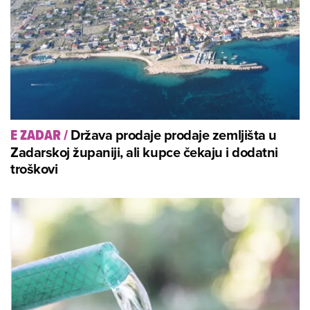
Država prodaje prodaje zemljišta u
E ZADAR
/
Zadarskoj županiji, ali kupce čekaju i dodatni
troškovi