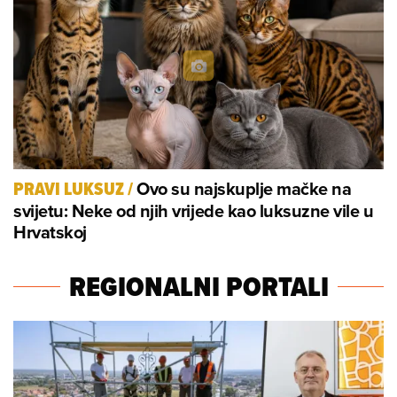
Ovo su najskuplje mačke na
PRAVI LUKSUZ
/
svijetu: Neke od njih vrijede kao luksuzne vile u
Hrvatskoj
REGIONALNI PORTALI