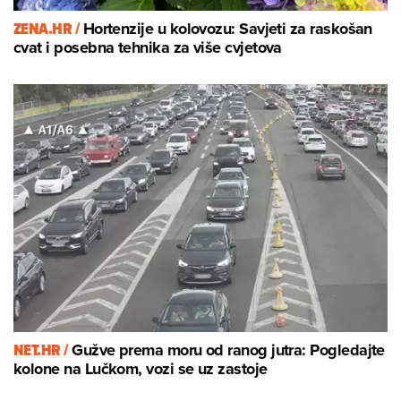
ZENA.HR /
Hortenzije u kolovozu: Savjeti za raskošan
cvat i posebna tehnika za više cvjetova
NET.HR /
Gužve prema moru od ranog jutra: Pogledajte
kolone na Lučkom, vozi se uz zastoje