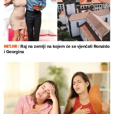
NET.HR /
Raj na zemlji na kojem će se vjenčati Ronaldo
i Georgina