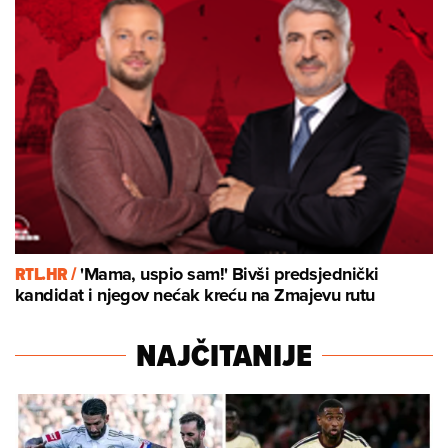
RTL.HR /
'Mama, uspio sam!' Bivši predsjednički
kandidat i njegov nećak kreću na Zmajevu rutu
NAJČITANIJE