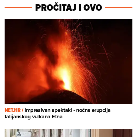
PROČITAJ I OVO
NET.HR /
Impresivan spektakl - noćna erupcija
talijanskog vulkana Etna