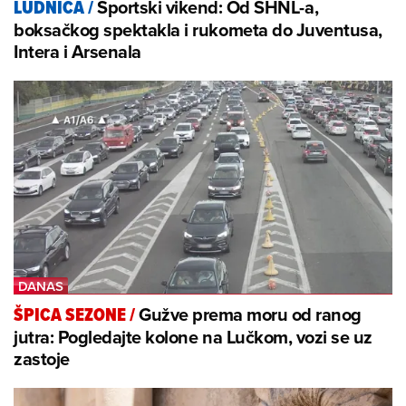
Sportski vikend: Od SHNL-a,
LUDNICA
/
boksačkog spektakla i rukometa do Juventusa,
Intera i Arsenala
Gužve prema moru od ranog
ŠPICA SEZONE
/
jutra: Pogledajte kolone na Lučkom, vozi se uz
zastoje