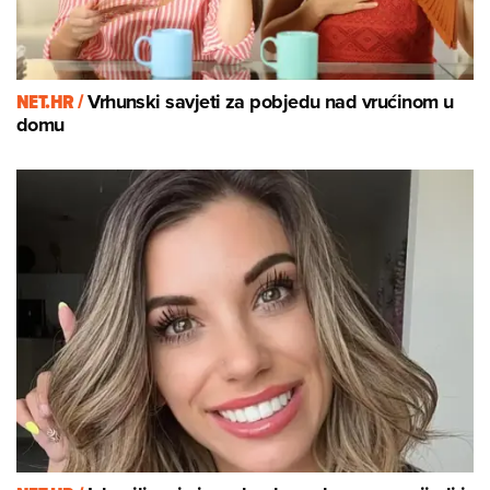
NET.HR /
Vrhunski savjeti za pobjedu nad vrućinom u
domu