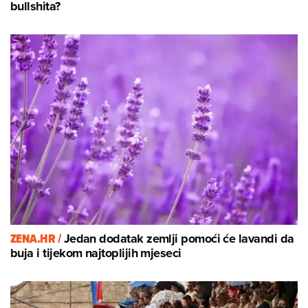
bullshita?
ZENA.HR /
Jedan dodatak zemlji pomoći će lavandi da
buja i tijekom najtoplijih mjeseci