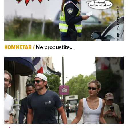
Ne propustite...
KOMNETAR
/