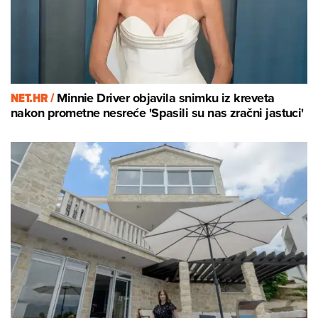
NET.HR /
Minnie Driver objavila snimku iz kreveta
nakon prometne nesreće 'Spasili su nas zračni jastuci'