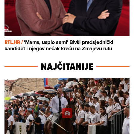
RTL.HR /
'Mama, uspio sam!' Bivši predsjednički
kandidat i njegov nećak kreću na Zmajevu rutu
NAJČITANIJE