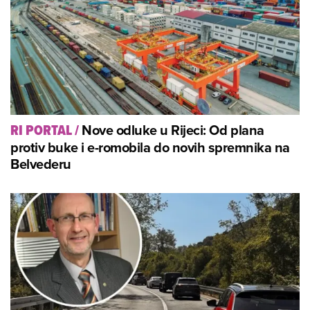
Nove odluke u Rijeci: Od plana
RI PORTAL
/
protiv buke i e-romobila do novih spremnika na
Belvederu