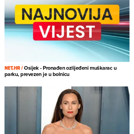
NET.HR /
Osijek - Pronađen ozlijeđeni muškarac u
parku, prevezen je u bolnicu