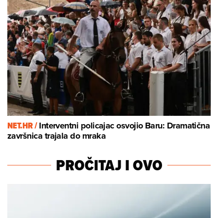
NET.HR /
Interventni policajac osvojio Baru: Dramatična
završnica trajala do mraka
PROČITAJ I OVO