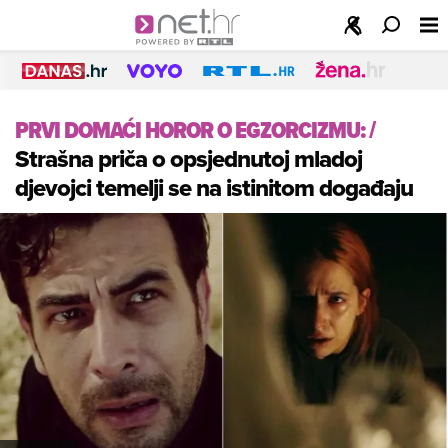
PRVI DOMAĆI HOROR O EGZORCIZMU:
/
Strašna priča o opsjednutoj mladoj
djevojci temelji se na istinitom događaju