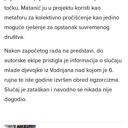
točku, Matanić ju u projektu koristi kao
metaforu za kolektivno pročišćenje kao jedino
moguće rješenje za opstanak suvremenog
društva.
Nakon započetog rada na predstavi, do
autorske ekipe pristigla je informacija o slučaju
mlade djevojke iz Vodnjana nad kojom je 6.
rujna te iste godine izvršen obred egzorcizma.
Slučaj je zataškan i navodno se nikada nije
dogodio.