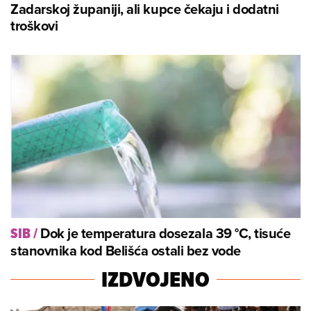
Zadarskoj županiji, ali kupce čekaju i dodatni
troškovi
Dok je temperatura dosezala 39 °C, tisuće
SIB
/
stanovnika kod Belišća ostali bez vode
IZDVOJENO