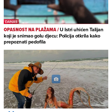
U Istri uhićen Talijan
OPASNOST NA PLAŽAMA
/
koji je snimao golu djecu: Policija otkrila kako
prepoznati pedofila