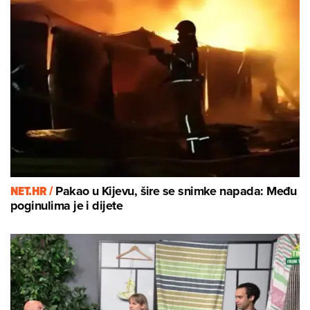
NET.HR /
Pakao u Kijevu, šire se snimke napada: Među
poginulima je i dijete