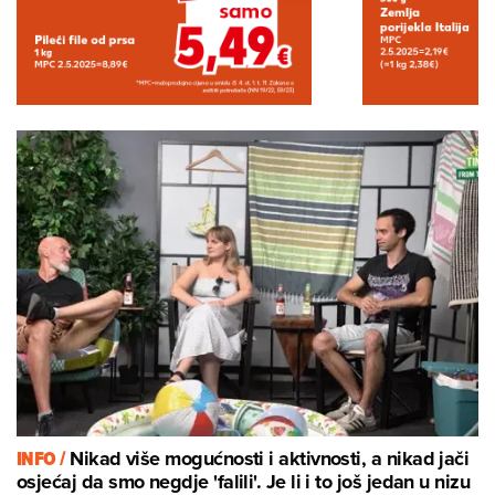
INFO /
Nikad više mogućnosti i aktivnosti, a nikad jači
osjećaj da smo negdje 'falili'. Je li i to još jedan u nizu