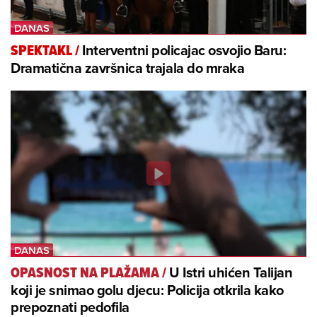
Interventni policajac osvojio Baru:
SPEKTAKL
/
Dramatična završnica trajala do mraka
U Istri uhićen Talijan
OPASNOST NA PLAŽAMA
/
koji je snimao golu djecu: Policija otkrila kako
prepoznati pedofila