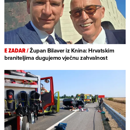
Župan Bilaver iz Knina: Hrvatskim
E ZADAR
/
braniteljima dugujemo vječnu zahvalnost