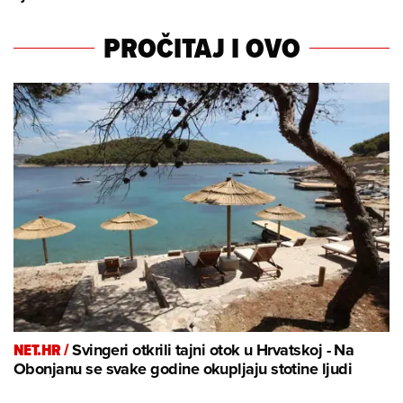
PROČITAJ I OVO
NET.HR /
Svingeri otkrili tajni otok u Hrvatskoj - Na
Obonjanu se svake godine okupljaju stotine ljudi