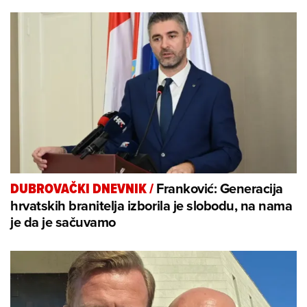
Franković: Generacija
DUBROVAČKI DNEVNIK
/
hrvatskih branitelja izborila je slobodu, na nama
je da je sačuvamo