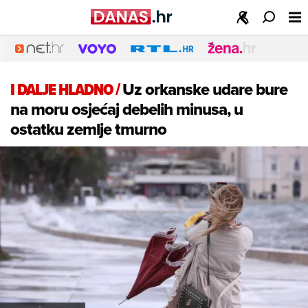
I DALJE HLADNO
/
Uz orkanske udare bure
na moru osjećaj debelih minusa, u
ostatku zemlje tmurno