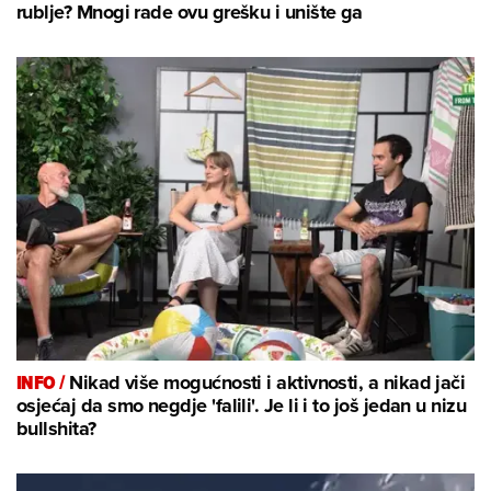
rublje? Mnogi rade ovu grešku i unište ga
INFO /
Nikad više mogućnosti i aktivnosti, a nikad jači
osjećaj da smo negdje 'falili'. Je li i to još jedan u nizu
bullshita?