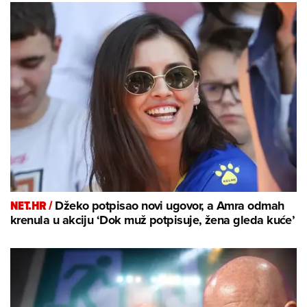
NET.HR /
Džeko potpisao novi ugovor, a Amra odmah
krenula u akciju ‘Dok muž potpisuje, žena gleda kuće’