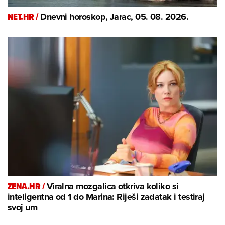
NET.HR /
Dnevni horoskop, Jarac, 05. 08. 2026.
ZENA.HR /
Viralna mozgalica otkriva koliko si
inteligentna od 1 do Marina: Riješi zadatak i testiraj
svoj um