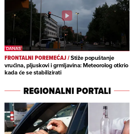
Stiže popuštanje
FRONTALNI POREMEĆAJ
/
vrućina, pljuskovi i grmljavina: Meteorolog otkrio
kada će se stabilizirati
REGIONALNI PORTALI