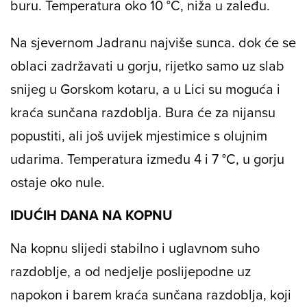
buru. Temperatura oko 10 °C, niža u zaleđu.
Na sjevernom Jadranu najviše sunca. dok će se
oblaci zadržavati u gorju, rijetko samo uz slab
snijeg u Gorskom kotaru, a u Lici su moguća i
kraća sunčana razdoblja. Bura će za nijansu
popustiti, ali još uvijek mjestimice s olujnim
udarima. Temperatura između 4 i 7 °C, u gorju
ostaje oko nule.
IDUĆIH DANA NA KOPNU
Na kopnu slijedi stabilno i uglavnom suho
razdoblje, a od nedjelje poslijepodne uz
napokon i barem kraća sunčana razdoblja, koji