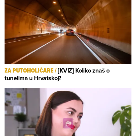
[KVIZ] Koliko znaš o
ZA PUTOHOLIČARE
/
tunelima u Hrvatskoj?