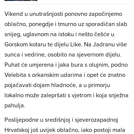
Vikend u unutrašnjosti ponovno započinjemo
oblačno, ponegdje i tmurno uz sporadičan slab
snijeg, uglavnom na istoku i nešto češće u
Gorskom kotaru te dijelu Like. Na Jadranu više
sunca i vedrine, osobito na sjevernom dijelu.
Puhat će umjerena i jaka bura s olujnim, podno
Velebita s orkanskim udarima i opet će znatno
pojačavati dojam hladnoće, a u primorju
lokalno može zalepršati s vjetrom i koja snježna
pahulja.
Poslijepodne u središnjoj i sjeverozapadnoj
Hrvatskoj još uvijek oblačno, iako postoji mala