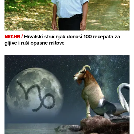
NET.HR /
Hrvatski stručnjak donosi 100 recepata za
gljive i ruši opasne mitove