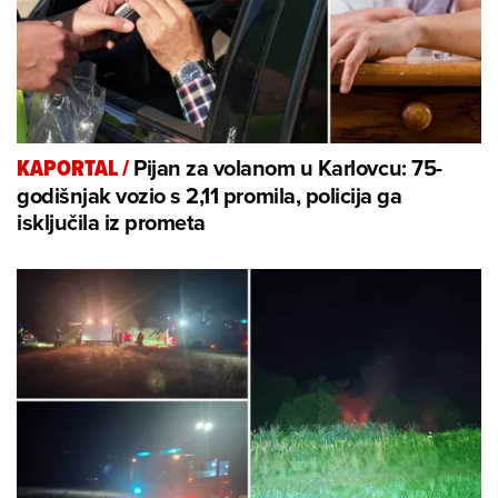
Pijan za volanom u Karlovcu: 75-
KAPORTAL
/
godišnjak vozio s 2,11 promila, policija ga
isključila iz prometa