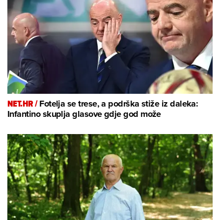
NET.HR /
Fotelja se trese, a podrška stiže iz daleka:
Infantino skuplja glasove gdje god može