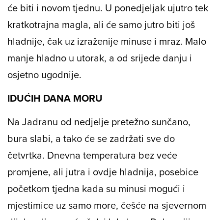
će biti i novom tjednu. U ponedjeljak ujutro tek
kratkotrajna magla, ali će samo jutro biti još
hladnije, čak uz izraženije minuse i mraz. Malo
manje hladno u utorak, a od srijede danju i
osjetno ugodnije.
IDUĆIH DANA MORU
Na Jadranu od nedjelje pretežno sunčano,
bura slabi, a tako će se zadržati sve do
četvrtka. Dnevna temperatura bez veće
promjene, ali jutra i ovdje hladnija, posebice
početkom tjedna kada su minusi mogući i
mjestimice uz samo more, češće na sjevernom