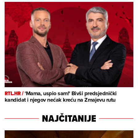
RTL.HR /
'Mama, uspio sam!' Bivši predsjednički
kandidat i njegov nećak kreću na Zmajevu rutu
NAJČITANIJE