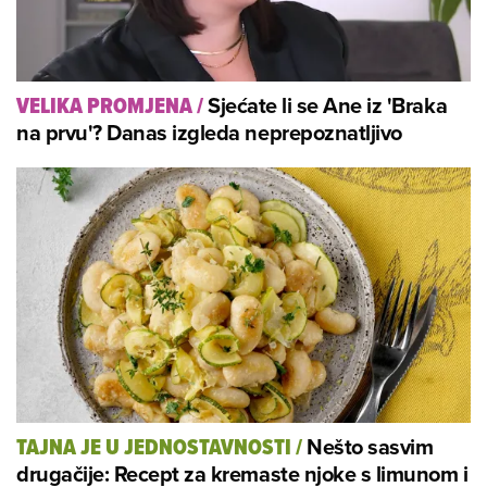
Sjećate li se Ane iz 'Braka
VELIKA PROMJENA
/
na prvu'? Danas izgleda neprepoznatljivo
Nešto sasvim
TAJNA JE U JEDNOSTAVNOSTI
/
drugačije: Recept za kremaste njoke s limunom i