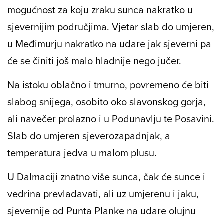
mogućnost za koju zraku sunca nakratko u
sjevernijim područjima. Vjetar slab do umjeren,
u Međimurju nakratko na udare jak sjeverni pa
će se činiti još malo hladnije nego jučer.
Na istoku oblačno i tmurno, povremeno će biti
slabog snijega, osobito oko slavonskog gorja,
ali navečer prolazno i u Podunavlju te Posavini.
Slab do umjeren sjeverozapadnjak, a
temperatura jedva u malom plusu.
U Dalmaciji znatno više sunca, čak će sunce i
vedrina prevladavati, ali uz umjerenu i jaku,
sjevernije od Punta Planke na udare olujnu