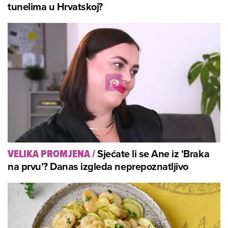
tunelima u Hrvatskoj?
Sjećate li se Ane iz 'Braka
VELIKA PROMJENA
/
na prvu'? Danas izgleda neprepoznatljivo