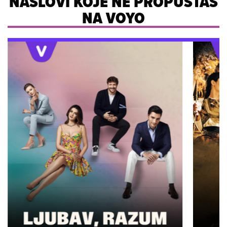
NASLOVI KOJE NE PROPUŠTAŠ
NA VOYO