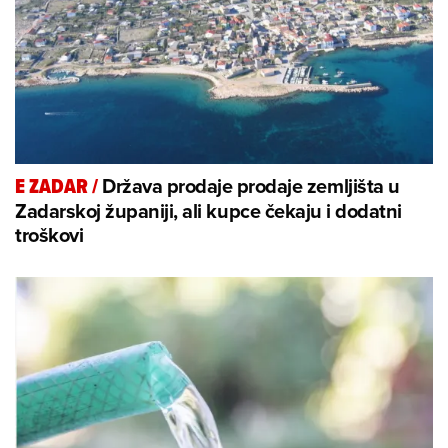
Država prodaje prodaje zemljišta u
E ZADAR
/
Zadarskoj županiji, ali kupce čekaju i dodatni
troškovi