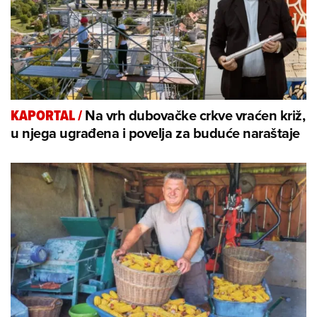
Na vrh dubovačke crkve vraćen križ,
KAPORTAL
/
u njega ugrađena i povelja za buduće naraštaje