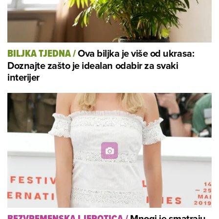
Ova biljka je više od ukrasa:
BILJKA TJEDNA
/
Doznajte zašto je idealan odabir za svaki
interijer
Mnogi je smatraju
BEZVREMENSKA LJEPOTICA
/