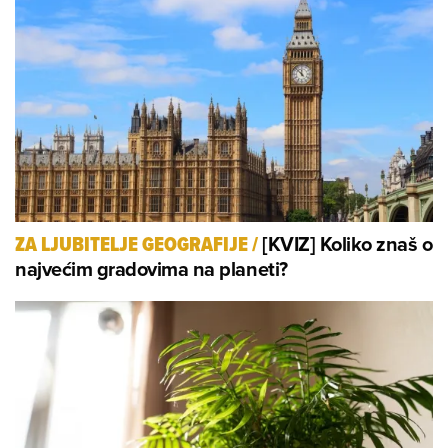
[KVIZ] Koliko znaš o
ZA LJUBITELJE GEOGRAFIJE
/
najvećim gradovima na planeti?