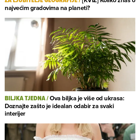
ZA LJUBITELJE GEOGRAFIJE
/
najvećim gradovima na planeti?
Ova biljka je više od ukrasa:
BILJKA TJEDNA
/
Doznajte zašto je idealan odabir za svaki
interijer