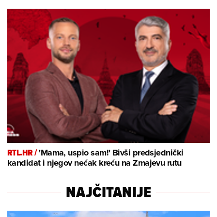
RTL.HR /
'Mama, uspio sam!' Bivši predsjednički
kandidat i njegov nećak kreću na Zmajevu rutu
NAJČITANIJE