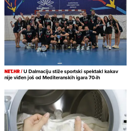
NET.HR /
U Dalmaciju stiže sportski spektakl kakav
nije viđen još od Mediteranskih igara 70-ih