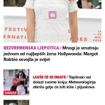
Mnogi je smatraju
BEZVREMENSKA LJEPOTICA
/
jednom od najljepših žena Hollywooda: Margot
Robbie osvojila je svijet
LAKŠE ĆE SE DISATI!
/
Toplinski val
dolazi svome kraju: Meteorologinja
otkrila gdje će biti kiše i pljuskova