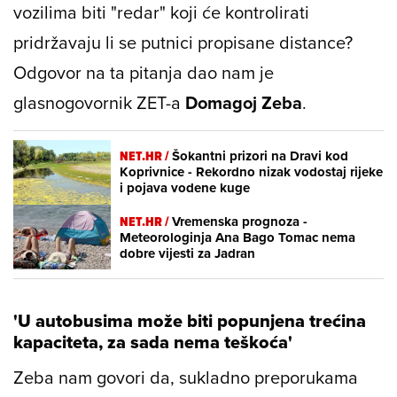
vozilima biti "redar" koji će kontrolirati
pridržavaju li se putnici propisane distance?
Odgovor na ta pitanja dao nam je
glasnogovornik ZET-a
Domagoj Zeba
.
NET.HR /
Šokantni prizori na Dravi kod
Koprivnice - Rekordno nizak vodostaj rijeke
i pojava vodene kuge
NET.HR /
Vremenska prognoza -
Meteorologinja Ana Bago Tomac nema
dobre vijesti za Jadran
'U autobusima može biti popunjena trećina
kapaciteta, za sada nema teškoća'
Zeba nam govori da, sukladno preporukama