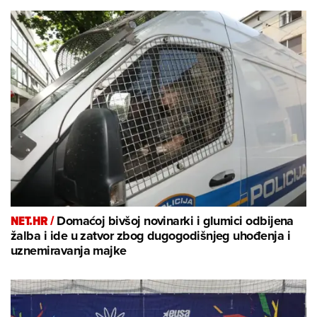
NET.HR /
Domaćoj bivšoj novinarki i glumici odbijena
žalba i ide u zatvor zbog dugogodišnjeg uhođenja i
uznemiravanja majke