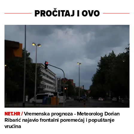
PROČITAJ I OVO
NET.HR /
Vremenska prognoza - Meteorolog Dorian
Ribarić najavio frontalni poremećaj i popuštanje
vrućina