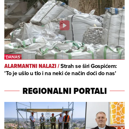
Strah se širi Gospićem:
ALARMANTNI NALAZI
/
'To je ušlo u tlo i na neki će način doći do nas'
REGIONALNI PORTALI