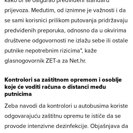
prijevoza. Međutim, od iznimne je važnosti i da
se sami korisnici prilikom putovanja pridržavaju
predviđenih preporuka, odnosno da u okvirima
društvene odgovornosti ne izlažu sebe ili ostale
putnike nepotrebnim rizicima", kaže
glasnogovornik ZET-a za Net.hr.
Kontrolori sa zaštitnom opremom i osoblje
koje će voditi računa o distanci među
putnicima
Zeba navodi da kontrolori u autobusima koriste
odgovarajuću zaštitnu opremu te ističe da se
provode intenzivne dezinfekcije. Objašnjava da