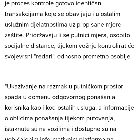
je proces kontrole gotovo identičan
transakcijama koje se obavljaju i u ostalim
uslužnim djelatnostima uz propisane mjere
zaštite. Pridržavaju li se putnici mjera, osobito
socijalne distance, tijekom vožnje kontrolirat će
svojevrsni "redari", odnosno prometno osoblje.
"Ukazivanje na razmak u putničkom prostor
spada u domenu odgovornog ponašanja
korisnika kao i kod ostalih usluga, a informacije
o oblicima ponašanja tijekom putovanja,
istaknute su na vozilima i dostupne su na
uobičajenim informativnim platformama.