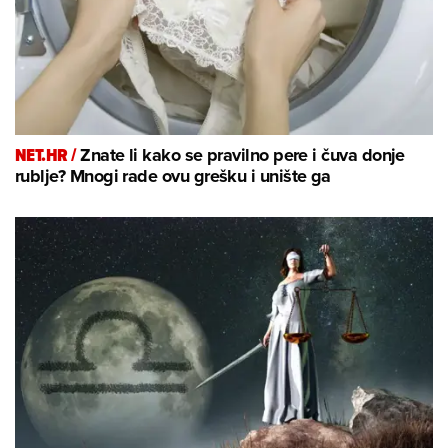
NET.HR /
Znate li kako se pravilno pere i čuva donje
rublje? Mnogi rade ovu grešku i unište ga