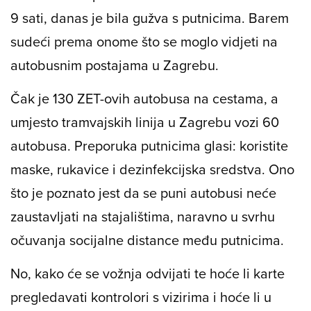
9 sati, danas je bila gužva s putnicima. Barem
sudeći prema onome što se moglo vidjeti na
autobusnim postajama u Zagrebu.
Čak je 130 ZET-ovih autobusa na cestama, a
umjesto tramvajskih linija u Zagrebu vozi 60
autobusa. Preporuka putnicima glasi: koristite
maske, rukavice i dezinfekcijska sredstva. Ono
što je poznato jest da se puni autobusi neće
zaustavljati na stajalištima, naravno u svrhu
očuvanja socijalne distance među putnicima.
No, kako će se vožnja odvijati te hoće li karte
pregledavati kontrolori s vizirima i hoće li u