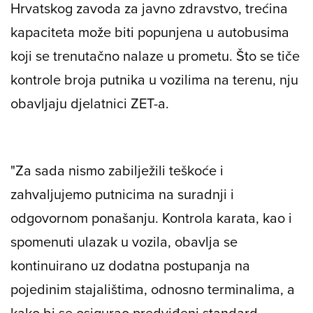
Hrvatskog zavoda za javno zdravstvo, trećina
kapaciteta može biti popunjena u autobusima
koji se trenutačno nalaze u prometu. Što se tiče
kontrole broja putnika u vozilima na terenu, nju
obavljaju djelatnici ZET-a.
"Za sada nismo zabilježili teškoće i
zahvaljujemo putnicima na suradnji i
odgovornom ponašanju. Kontrola karata, kao i
spomenuti ulazak u vozila, obavlja se
kontinuirano uz dodatna postupanja na
pojedinim stajalištima, odnosno terminalima, a
kako bi se osigurao predviđeni standard