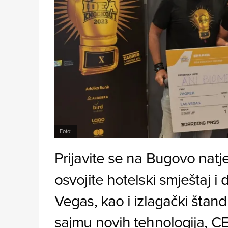
Foto:
Prijavite se na Bugovo natje
osvojite hotelski smještaj i 
Vegas, kao i izlagački šta
sajmu novih tehnologija, C