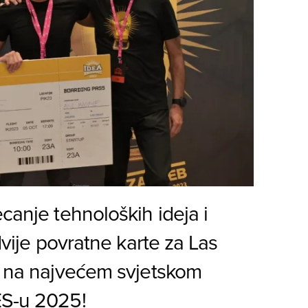
canje tehnoloških ideja i
dvije povratne karte za Las
nd na najvećem svjetskom
ES-u 2025!