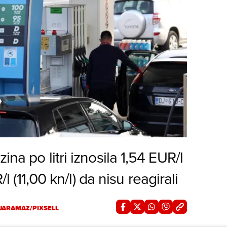
na po litri iznosila 1,54 EUR/l
/l (11,00 kn/l) da nisu reagirali
JARAMAZ/PIXSELL