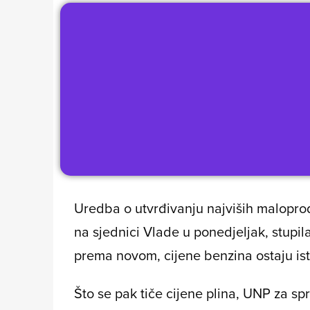
Uredba o utvrđivanju najviših malopro
na sjednici Vlade u ponedjeljak, stupila
prema novom, cijene benzina ostaju iste
Što se pak tiče cijene plina, UNP za sp