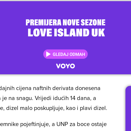
dajnih cijena naftnih derivata donesena
 je na snagu. Vrijedi idućih 14 dana, a
, dizel malo poskupljuje, kao i plavi dizel.
remnike pojeftinjuje, a UNP za boce ostaje