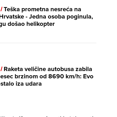
 /
Teška prometna nesreća na
 Hrvatske - Jedna osoba poginula,
gu došao helikopter
 /
Raketa veličine autobusa zabila
jesec brzinom od 8690 km/h: Evo
ostalo iza udara