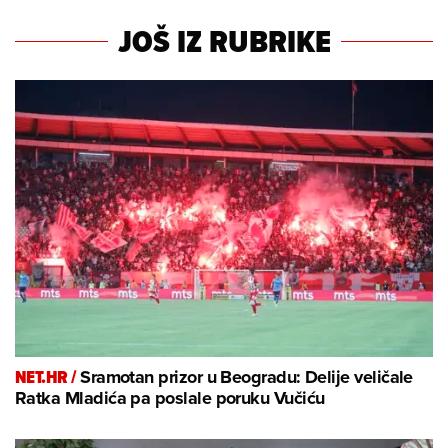
JOŠ IZ RUBRIKE
NET.HR /
Sramotan prizor u Beogradu: Delije veličale
Ratka Mladića pa poslale poruku Vučiću