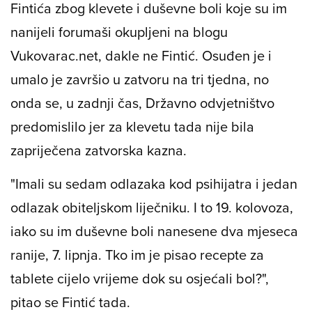
Fintića zbog klevete i duševne boli koje su im
nanijeli forumaši okupljeni na blogu
Vukovarac.net
, dakle ne Fintić. Osuđen je i
umalo je završio u zatvoru na tri tjedna, no
onda se, u zadnji čas, Državno odvjetništvo
predomislilo jer za klevetu tada nije bila
zapriječena zatvorska kazna.
"Imali su sedam odlazaka kod psihijatra i jedan
odlazak obiteljskom liječniku. I to 19. kolovoza,
iako su im duševne boli nanesene dva mjeseca
ranije, 7. lipnja. Tko im je pisao recepte za
tablete cijelo vrijeme dok su osjećali bol?",
pitao se Fintić tada.