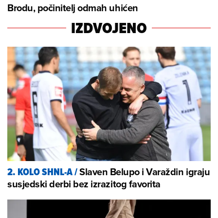
Brodu, počinitelj odmah uhićen
IZDVOJENO
Slaven Belupo i Varaždin igraju
2. KOLO SHNL-A
/
susjedski derbi bez izrazitog favorita