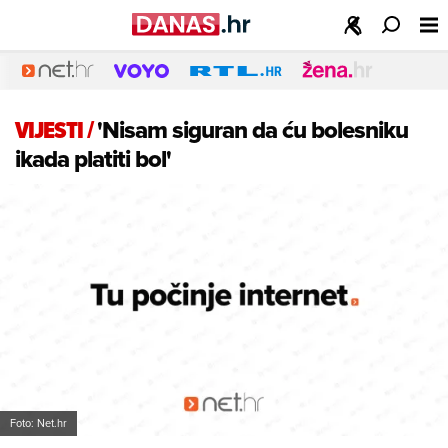
VIJESTI
/
'Nisam siguran da ću bolesniku
ikada platiti bol'
Foto: Net.hr