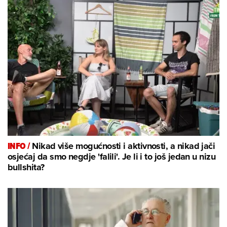
INFO /
Nikad više mogućnosti i aktivnosti, a nikad jači
osjećaj da smo negdje 'falili'. Je li i to još jedan u nizu
bullshita?