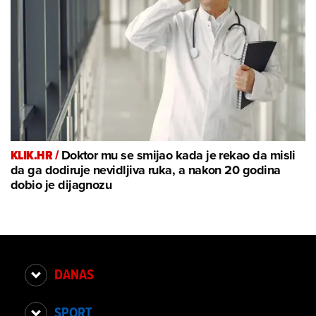
KLIK.HR /
Doktor mu se smijao kada je rekao da misli
da ga dodiruje nevidljiva ruka, a nakon 20 godina
dobio je dijagnozu
DANAS
SPORT