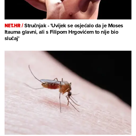
NET.HR /
Stručnjak - 'Uvijek se osjećalo da je Moses
Itauma glavni, ali s Filipom Hrgovićem to nije bio
slučaj'