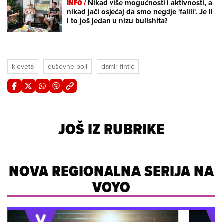
INFO /
Nikad više mogućnosti i aktivnosti, a
nikad jači osjećaj da smo negdje 'falili'. Je li
i to još jedan u nizu bullshita?
kleveta
duševne boli
damir fintić
JOŠ IZ RUBRIKE
NOVA REGIONALNA SERIJA NA
VOYO