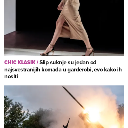
Slip suknje su jedan od
CHIC KLASIK
/
najsvestranijih komada u garderobi, evo kako ih
nositi