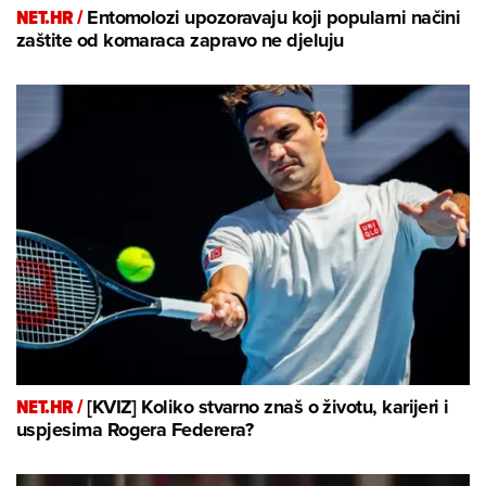
NET.HR /
Entomolozi upozoravaju koji popularni načini
zaštite od komaraca zapravo ne djeluju
NET.HR /
[KVIZ] Koliko stvarno znaš o životu, karijeri i
uspjesima Rogera Federera?