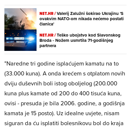
NET.HR /
Valerij Zalužni šokirao Ukrajinu 'S
ovakvim NATO-om nikada nećemo postati
članica'
NET.HR /
Teško ubojstvo kod Slavonskog
Broda - Nožem usmrtila 71-godišnjeg
partnera
"Naredne tri godine isplaćujem kamatu na to
(33.000 kuna). A onda krećem s otplatom novih
dviju duševnih boli istog oboljelog (200.000
kuna plus kamate od 200 do 400 tisuća kuna,
ovisi - presuda je bila 2006. godine, a godišnja
kamata je 15 posto). Uz idealne uvjete, nisam
siguran da ću isplatiti bolesnikovu bol do kraja