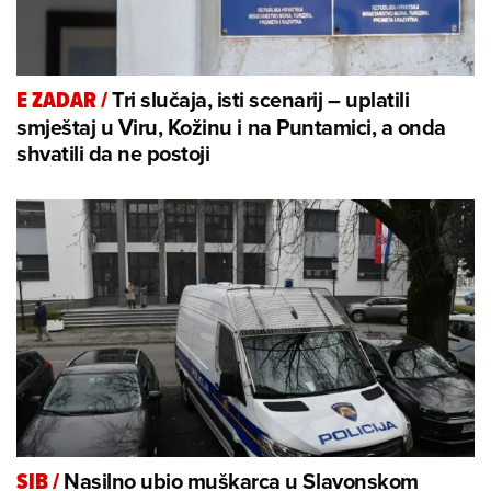
Tri slučaja, isti scenarij – uplatili
E ZADAR
/
smještaj u Viru, Kožinu i na Puntamici, a onda
shvatili da ne postoji
Nasilno ubio muškarca u Slavonskom
SIB
/