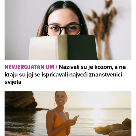
Nazivali su je kozom, a na
NEVJEROJATAN UM
/
kraju su joj se ispričavali najveći znanstvenici
svijeta