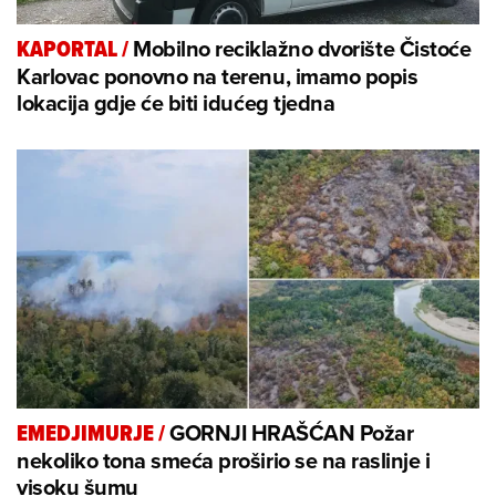
Mobilno reciklažno dvorište Čistoće
KAPORTAL
/
Karlovac ponovno na terenu, imamo popis
lokacija gdje će biti idućeg tjedna
GORNJI HRAŠĆAN Požar
EMEDJIMURJE
/
nekoliko tona smeća proširio se na raslinje i
visoku šumu