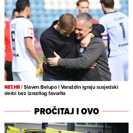
NET.HR /
Slaven Belupo i Varaždin igraju susjedski
derbi bez izrazitog favorita
PROČITAJ I OVO