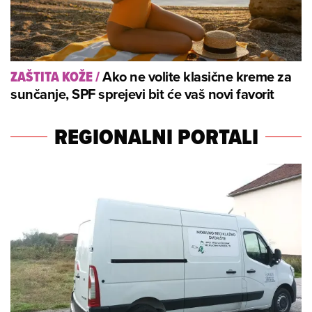
Ako ne volite klasične kreme za
ZAŠTITA KOŽE
/
sunčanje, SPF sprejevi bit će vaš novi favorit
REGIONALNI PORTALI