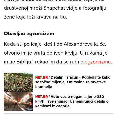
društvenoj mreži Snapchat vidjela fotografiju
žene koja leži krvava na tlu.
Obavljao egzorcizam
Kada su policajci došli do Alexandrove kuće,
otvorio im je vrata obliven krvlju. U rukama je
imao Bibliju i rekao im da se radi o
egzorcizmu
.
NET.HR /
Detaljni izračun - Pogledajte kako
se točno mijenjaju mirovine za hrvatske
branitelje
NET.HR /
Auto vozio nogama, jurio 280
km/h i sve snimao: Uznemirujući detalji o
kamikazi iz Zagorja