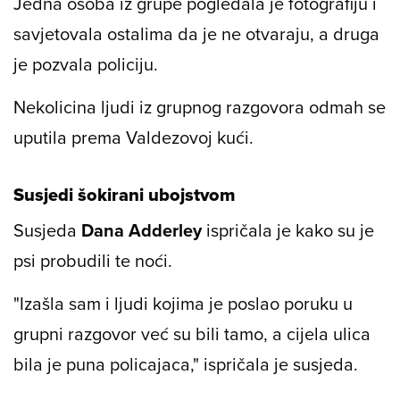
Jedna osoba iz grupe pogledala je fotografiju i
savjetovala ostalima da je ne otvaraju, a druga
je pozvala policiju.
Nekolicina ljudi iz grupnog razgovora odmah se
uputila prema Valdezovoj kući.
Susjedi šokirani ubojstvom
Susjeda
Dana Adderley
ispričala je kako su je
psi probudili te noći.
"Izašla sam i ljudi kojima je poslao poruku u
grupni razgovor već su bili tamo, a cijela ulica
bila je puna policajaca," ispričala je susjeda.