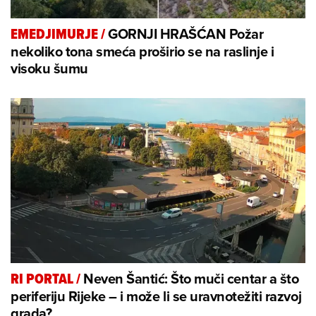
GORNJI HRAŠĆAN Požar
EMEDJIMURJE
/
nekoliko tona smeća proširio se na raslinje i
visoku šumu
Neven Šantić: Što muči centar a što
RI PORTAL
/
periferiju Rijeke – i može li se uravnotežiti razvoj
grada?