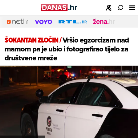
ŠOKANTAN ZLOČIN
/
Vršio egzorcizam nad
mamom pa je ubio i fotografirao tijelo za
društvene mreže