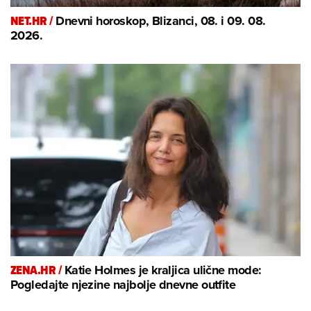
NET.HR /
Dnevni horoskop, Blizanci, 08. i 09. 08.
2026.
ZENA.HR /
Katie Holmes je kraljica ulične mode:
Pogledajte njezine najbolje dnevne outfite