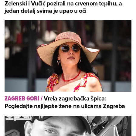
Zelenski i Vučić pozirali na crvenom tepihu, a
jedan detalj svima je upao u oči
Vrela zagrebačka špica:
ZAGREB GORI
/
Pogledajte najljepše žene na ulicama Zagreba