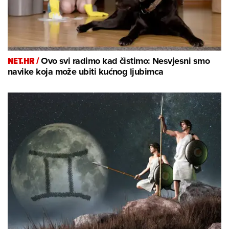
NET.HR /
Ovo svi radimo kad čistimo: Nesvjesni smo
navike koja može ubiti kućnog ljubimca