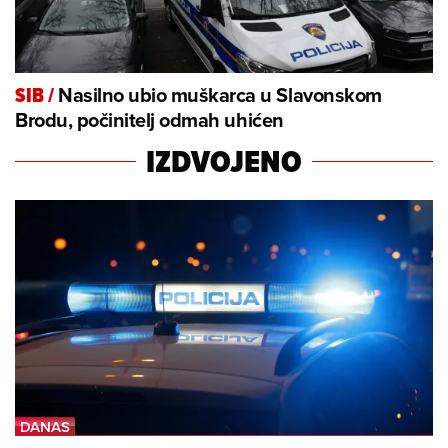
Nasilno ubio muškarca u Slavonskom
SIB
/
Brodu, počinitelj odmah uhićen
IZDVOJENO