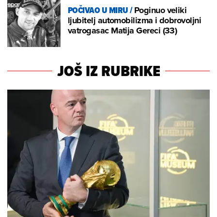
POČIVAO U MIRU
/
Poginuo veliki
ljubitelj automobilizma i dobrovoljni
vatrogasac Matija Gereci (33)
JOŠ IZ RUBRIKE