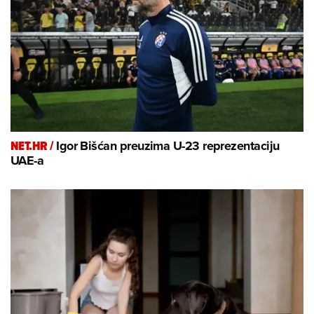
NET.HR /
Igor Bišćan preuzima U-23 reprezentaciju
UAE-a