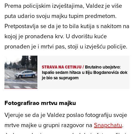
Prema policijskim izvještajima, Valdez je više
puta udario svoju majku tupim predmetom.
Pretpostavlja se da je to bila kutija s nakitom na
kojoj je pronađena krv. U dvorištu kuće
pronađen je i mrtvi pas, stoji u izvješću policije.
STRAVA NA CETINJU
/
Brutalno ubojstvo:
Ispalio sedam hitaca u Iliju Bogdanovića dok
je bio sa suprugom
Fotografirao mrtvu majku
Vjeruje se da je Valdez poslao fotografiju svoje
mrtve majke u grupni razgovor na
Snapchatu
.