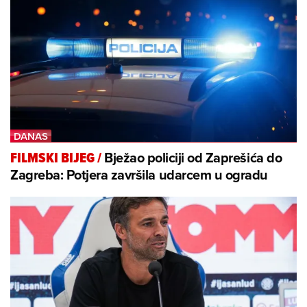
Bježao policiji od Zaprešića do
FILMSKI BIJEG
/
Zagreba: Potjera završila udarcem u ogradu