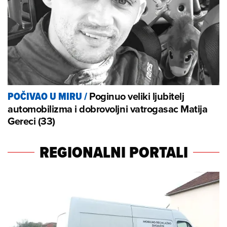
Poginuo veliki ljubitelj
POČIVAO U MIRU
/
automobilizma i dobrovoljni vatrogasac Matija
Gereci (33)
REGIONALNI PORTALI