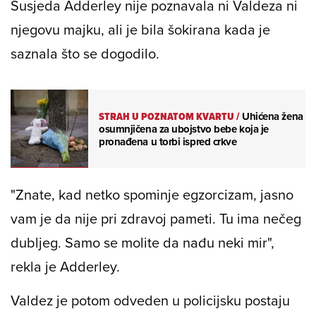
Susjeda Adderley nije poznavala ni Valdeza ni
njegovu majku, ali je bila šokirana kada je
saznala što se dogodilo.
STRAH U POZNATOM KVARTU
/
Uhićena žena
osumnjičena za ubojstvo bebe koja je
pronađena u torbi ispred crkve
"Znate, kad netko spominje egzorcizam, jasno
vam je da nije pri zdravoj pameti. Tu ima nečeg
dubljeg. Samo se molite da nađu neki mir",
rekla je Adderley.
Valdez je potom odveden u policijsku postaju