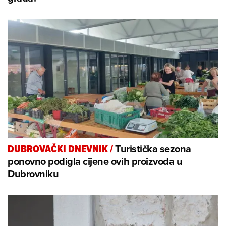
Turistička sezona
DUBROVAČKI DNEVNIK
/
ponovno podigla cijene ovih proizvoda u
Dubrovniku