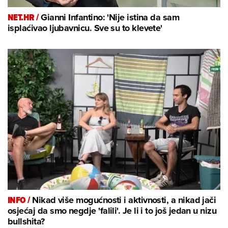
NET.HR /
Gianni Infantino: 'Nije istina da sam
isplaćivao ljubavnicu. Sve su to klevete'
INFO /
Nikad više mogućnosti i aktivnosti, a nikad jači
osjećaj da smo negdje 'falili'. Je li i to još jedan u nizu
bullshita?