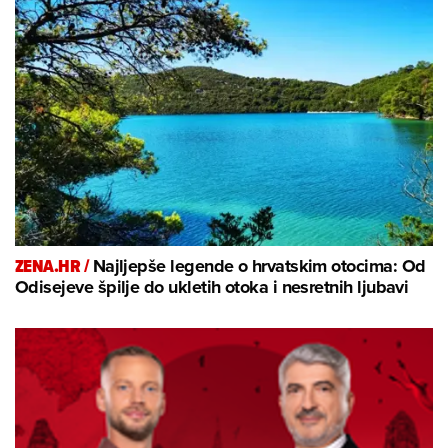
ZENA.HR /
Najljepše legende o hrvatskim otocima: Od
Odisejeve špilje do ukletih otoka i nesretnih ljubavi