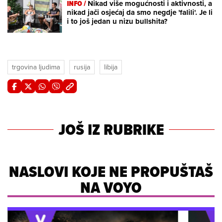
INFO /
Nikad više mogućnosti i aktivnosti, a
nikad jači osjećaj da smo negdje 'falili'. Je li
i to još jedan u nizu bullshita?
trgovina ljudima
rusija
libija
JOŠ IZ RUBRIKE
NASLOVI KOJE NE PROPUŠTAŠ
NA VOYO