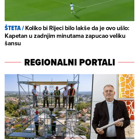
Koliko bi Rijeci bilo lakše da je ovo ušlo:
ŠTETA
/
Kapetan u zadnjim minutama zapucao veliku
šansu
REGIONALNI PORTALI