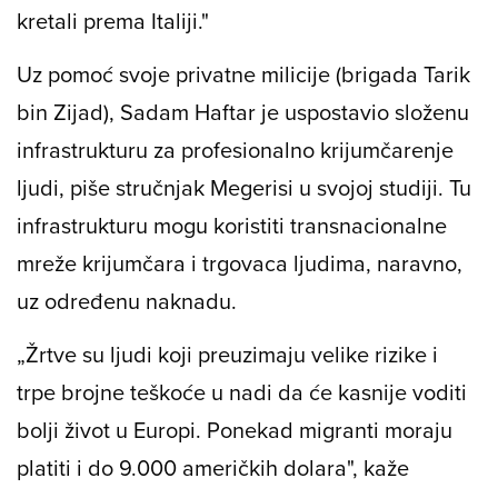
kretali prema Italiji."
Uz pomoć svoje privatne milicije (brigada Tarik
bin Zijad), Sadam Haftar je uspostavio složenu
infrastrukturu za profesionalno krijumčarenje
ljudi, piše stručnjak Megerisi u svojoj studiji. Tu
infrastrukturu mogu koristiti transnacionalne
mreže krijumčara i trgovaca ljudima, naravno,
uz određenu naknadu.
„Žrtve su ljudi koji preuzimaju velike rizike i
trpe brojne teškoće u nadi da će kasnije voditi
bolji život u Europi. Ponekad migranti moraju
platiti i do 9.000 američkih dolara", kaže