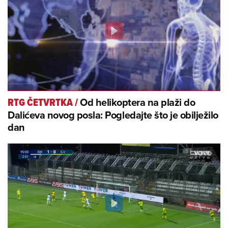
Od helikoptera na plaži do
RTG ČETVRTKA
/
Dalićeva novog posla: Pogledajte što je obilježilo
dan