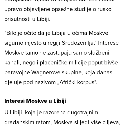
upravo objavljene opsežne studije o ruskoj
prisutnosti u Libiji.
"Bilo je očito da je Libija u očima Moskve
sigurno mjesto u regiji Sredozemlja." Interese
Moskve tamo ne zastupaju samo službeni
kanali, nego i plaćeničke milicije poput bivše
paravojne Wagnerove skupine, koja danas
djeluje pod nazivom „Afrički korpus".
Interesi Moskve u Libiji
U Libiji, koja je razorena dugotrajnim
građanskim ratom, Moskva slijedi više ciljeva,