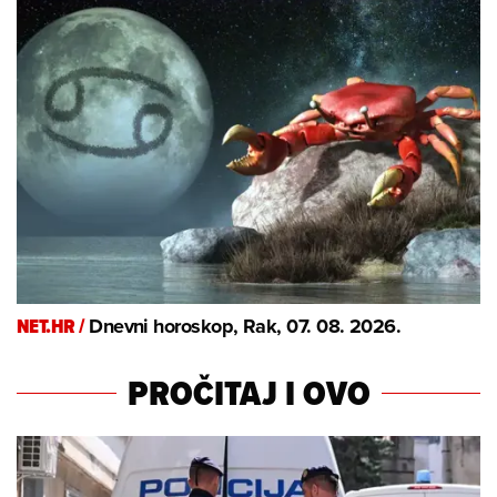
NET.HR /
Dnevni horoskop, Rak, 07. 08. 2026.
PROČITAJ I OVO