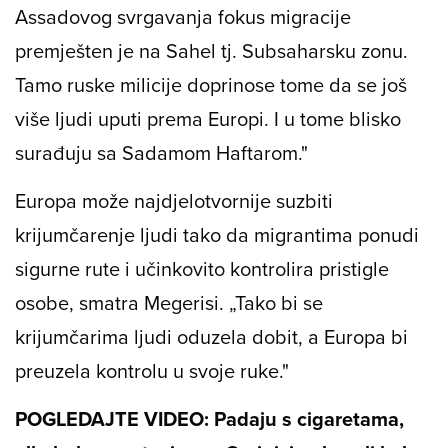
Assadovog svrgavanja fokus migracije
premješten je na Sahel tj. Subsaharsku zonu.
Tamo ruske milicije doprinose tome da se još
više ljudi uputi prema Europi. I u tome blisko
surađuju sa Sadamom Haftarom."
Europa može najdjelotvornije suzbiti
krijumčarenje ljudi tako da migrantima ponudi
sigurne rute i učinkovito kontrolira pristigle
osobe, smatra Megerisi. „Tako bi se
krijumčarima ljudi oduzela dobit, a Europa bi
preuzela kontrolu u svoje ruke."
POGLEDAJTE VIDEO: Padaju s cigaretama,