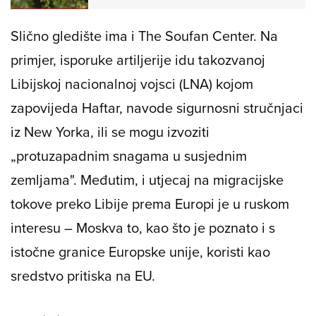
Slično gledište ima i The Soufan Center. Na
primjer, isporuke artiljerije idu takozvanoj
Libijskoj nacionalnoj vojsci (LNA) kojom
zapovijeda Haftar, navode sigurnosni stručnjaci
iz New Yorka, ili se mogu izvoziti
„protuzapadnim snagama u susjednim
zemljama". Međutim, i utjecaj na migracijske
tokove preko Libije prema Europi je u ruskom
interesu – Moskva to, kao što je poznato i s
istočne granice Europske unije, koristi kao
sredstvo pritiska na EU.