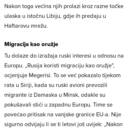
Nakon toga većina njih prolazi kroz razne točke
ulaska u istočnu Libiju, gdje ih predaju u
Haftarovu mrežu.
Migracija kao oružje
Tu dolaze do izražaja ruski interesi u odnosu na
Europu. „Rusija koristi migraciju kao oružje",
ocjenjuje Megerisi. To se već pokazalo tijekom
rata u Siriji, kada su ruski avioni prevozili
migrante iz Damaska u Minsk, odakle su
pokušavali stići u zapadnu Europu. Time se
povećao pritisak na vanjske granice EU-a. Nije
sigurno odvijaju li se ti letovi još uvijek: „Nakon