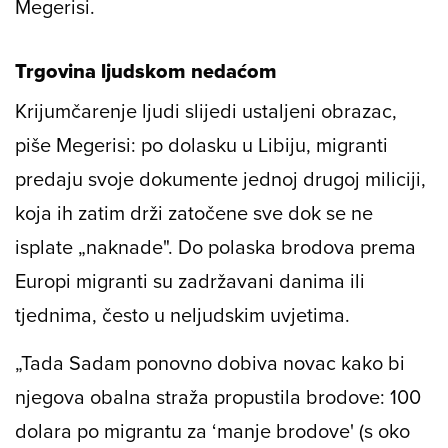
Megerisi.
Trgovina ljudskom nedaćom
Krijumčarenje ljudi slijedi ustaljeni obrazac,
piše Megerisi: po dolasku u Libiju, migranti
predaju svoje dokumente jednoj drugoj miliciji,
koja ih zatim drži zatočene sve dok se ne
isplate „naknade". Do polaska brodova prema
Europi migranti su zadržavani danima ili
tjednima, često u neljudskim uvjetima.
„Tada Sadam ponovno dobiva novac kako bi
njegova obalna straža propustila brodove: 100
dolara po migrantu za ‘manje brodove' (s oko