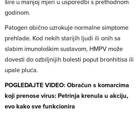
šire u manjoj mjeri u usporedbi s prethodnom
godinom.
Patogen obično uzrokuje normalne simptome
prehlade. Kod nekih starijih ljudi ili onih sa
slabim imunološkim sustavom, HMPV može
dovesti do ozbiljnijih bolesti poput bronhitisa ili
upale pluća.
POGLEDAJTE VIDEO: Obračun s komarcima
koji prenose virus: Petrinja krenula u akciju,
evo kako sve funkcionira