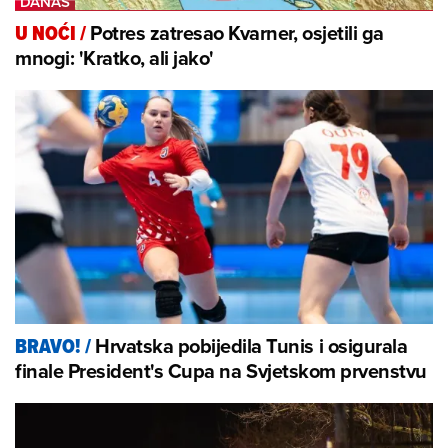
Potres zatresao Kvarner, osjetili ga
U NOĆI
/
mnogi: 'Kratko, ali jako'
Hrvatska pobijedila Tunis i osigurala
BRAVO!
/
finale President's Cupa na Svjetskom prvenstvu