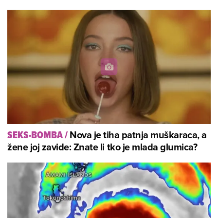
Nova je tiha patnja muškaraca, a
SEKS-BOMBA
/
žene joj zavide: Znate li tko je mlada glumica?