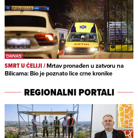
Mrtav pronađen u zatvoru na
SMRT U ĆELIJI
/
Bilicama: Bio je poznato lice crne kronike
REGIONALNI PORTALI