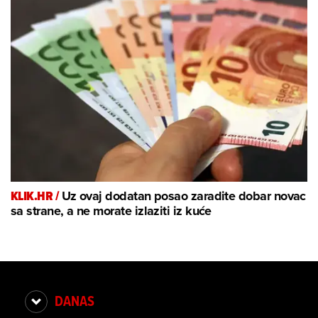
KLIK.HR /
Uz ovaj dodatan posao zaradite dobar novac
sa strane, a ne morate izlaziti iz kuće
DANAS