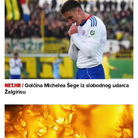
NET.HR /
Golčina Michelea Šege iz slobodnog udarca
Žalgirisu