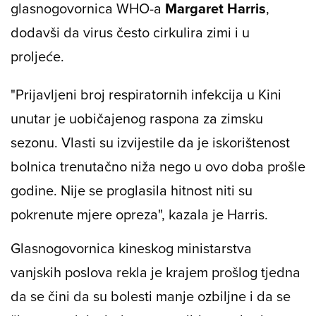
glasnogovornica WHO-a
Margaret Harris
,
dodavši da virus često cirkulira zimi i u
proljeće.
"Prijavljeni broj respiratornih infekcija u Kini
unutar je uobičajenog raspona za zimsku
sezonu. Vlasti su izvijestile da je iskorištenost
bolnica trenutačno niža nego u ovo doba prošle
godine. Nije se proglasila hitnost niti su
pokrenute mjere opreza", kazala je Harris.
Glasnogovornica kineskog ministarstva
vanjskih poslova rekla je krajem prošlog tjedna
da se čini da su bolesti manje ozbiljne i da se