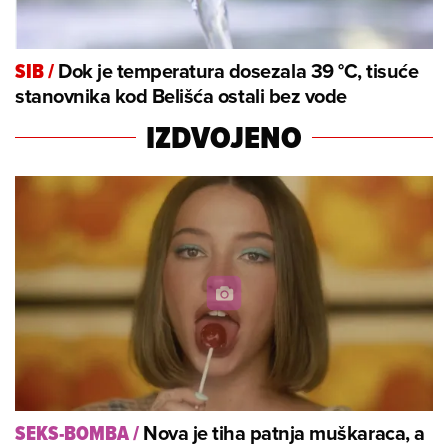
Dok je temperatura dosezala 39 °C, tisuće
SIB
/
stanovnika kod Belišća ostali bez vode
IZDVOJENO
Nova je tiha patnja muškaraca, a
SEKS-BOMBA
/