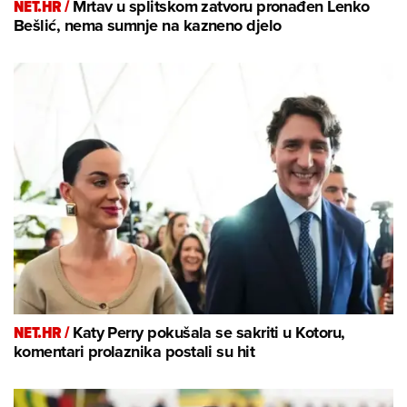
NET.HR /
Mrtav u splitskom zatvoru pronađen Lenko
Bešlić, nema sumnje na kazneno djelo
NET.HR /
Katy Perry pokušala se sakriti u Kotoru,
komentari prolaznika postali su hit