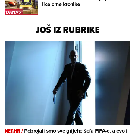
lice crne kronike
JOŠ IZ RUBRIKE
NET.HR /
Pobrojali smo sve grijehe šefa FIFA-e, a evo i