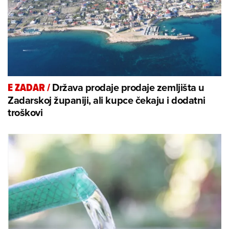
Država prodaje prodaje zemljišta u
E ZADAR
/
Zadarskoj županiji, ali kupce čekaju i dodatni
troškovi