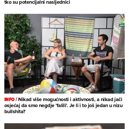
tko su potencijalni nasljednici
INFO /
Nikad više mogućnosti i aktivnosti, a nikad jači
osjećaj da smo negdje 'falili'. Je li i to još jedan u nizu
bullshita?