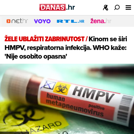
ŽELE UBLAŽITI ZABRINUTOST
/
Kinom se širi
HMPV, respiratorna infekcija. WHO kaže:
'Nije osobito opasna'