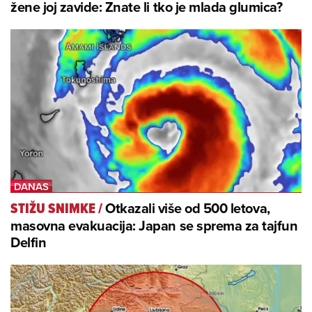
žene joj zavide: Znate li tko je mlada glumica?
Otkazali više od 500 letova,
STIŽU SNIMKE
/
masovna evakuacija: Japan se sprema za tajfun
Delfin