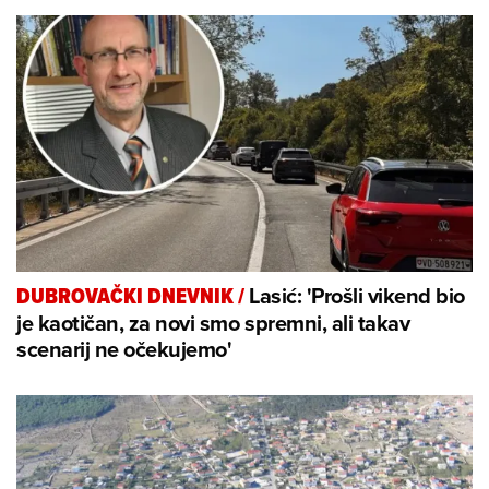
Lasić: 'Prošli vikend bio
DUBROVAČKI DNEVNIK
/
je kaotičan, za novi smo spremni, ali takav
scenarij ne očekujemo'