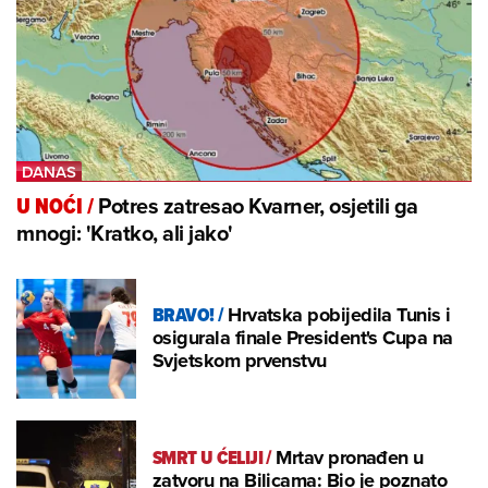
Potres zatresao Kvarner, osjetili ga
U NOĆI
/
mnogi: 'Kratko, ali jako'
BRAVO!
/
Hrvatska pobijedila Tunis i
osigurala finale President's Cupa na
Svjetskom prvenstvu
SMRT U ĆELIJI
/
Mrtav pronađen u
zatvoru na Bilicama: Bio je poznato