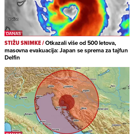
Otkazali više od 500 letova,
STIŽU SNIMKE
/
masovna evakuacija: Japan se sprema za tajfun
Delfin