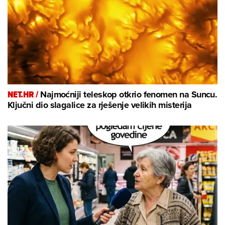
NET.HR /
Najmoćniji teleskop otkrio fenomen na Suncu.
Ključni dio slagalice za rješenje velikih misterija