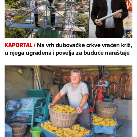
Na vrh dubovačke crkve vraćen križ,
KAPORTAL
/
u njega ugrađena i povelja za buduće naraštaje